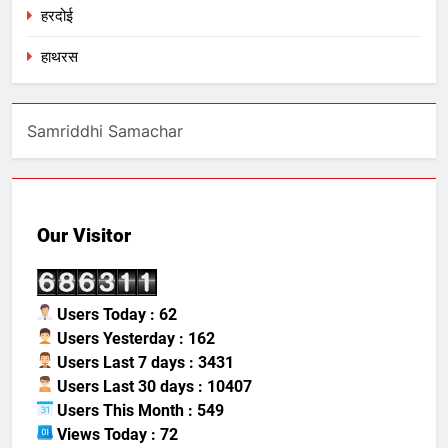
हरदोई
हाथरस
Samriddhi Samachar
Our Visitor
Users Today : 62
Users Yesterday : 162
Users Last 7 days : 3431
Users Last 30 days : 10407
Users This Month : 549
Views Today : 72