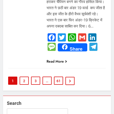
हराकर चैंपियन बनने का गौरव हासिल किया।
भारत ने छठी बार अंडर 19 वर्ल्ड कप जीता है
और इस जीत के हीरो वैभव सूर्यवंशी रहे।
भारत ने एक बार फिर अंडर-19 क्रिकेट में
अपना दबदबा साबित कर दिया। 6…
Facebook
Twitter
WhatsAp
Gmail
Link
Message
Tel
Share
Read More
1
2
3
…
61
Search