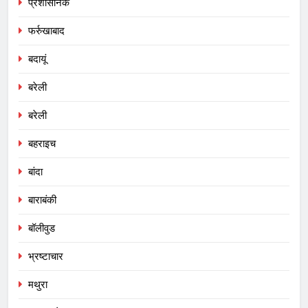
प्रशासनिक
फर्रुखाबाद
बदायूं
बरेली
बरेली
बहराइच
बांदा
बाराबंकी
बॉलीवुड
भ्रष्टाचार
मथुरा