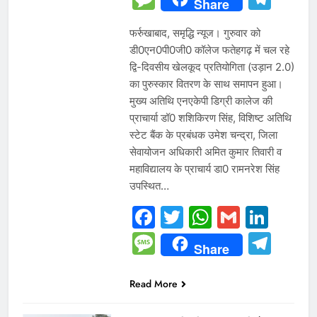
Share
फर्रुखाबाद, समृद्धि न्यूज। गुरुवार को
डी0एन0पी0जी0 कॉलेज फतेहगढ़ में चल रहे
द्वि-दिवसीय खेलकूद प्रतियोगिता (उड़ान 2.0)
का पुरुस्कार वितरण के साथ समापन हुआ।
मुख्य अतिथि एनएकेपी डिग्री कालेज की
प्राचार्या डॉ0 शशिकिरण सिंह, विशिष्ट अतिथि
स्टेट बैंक के प्रबंधक उमेश चन्द्रा, जिला
सेवायोजन अधिकारी अमित कुमार तिवारी व
महाविद्यालय के प्राचार्य डा0 रामनरेश सिंह
उपस्थित…
Facebook
Twitter
WhatsAp
Gmail
Link
Message
Tel
Share
Read More