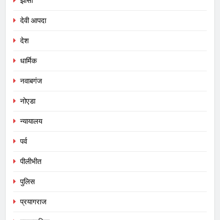
झांसी
देवी आपदा
देश
धार्मिक
नवाबगंज
नोएडा
न्यायालय
पर्व
पीलीभीत
पुलिस
प्रयागराज