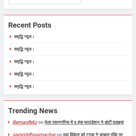
Recent Posts
समृद्धि न्यूज।
समृद्धि न्यूज।
समृद्धि न्यूज।
समृद्धि न्यूज।
समृद्धि न्यूज।
Trending News
BernardMiz
on
मेला रामनगरिया में द हंस फाउंडेशन ने बांटीं दवाइयां
samriddhisamachar
on
दवा विके्ता को ट्रक ने कुचला मौके पर