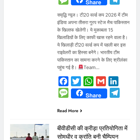
Share
समृद्धि न्यूज। टी20 वर्ल्ड कप 2026 में टीम
इंडिया अपना तीसरा गु्रप स्टेज मैच पाकिस्तान
के खिलाफ खेलेगी। ये मुकाबला 15
खिलाडिय़ों के लिए काफी खास रहने वाला है।
ये खिलाड़ी टी20 वर्ल्ड कप में पहली बार इस
राइवेलरी का हिस्सा बनेंगे। भारतीय टीम
पाकिस्तान का सामना करने के लिए श्रीलंका
पहुंच गई है।
Team…
Facebook
Twitter
WhatsAp
Gmail
Link
Message
Tel
Share
Read More
बीवीडीसी की क्रीड़ा प्रतियोगिता में
सोमधीर व क्रांति बनी चैम्पियन