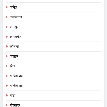
कंपिल
कमालगंज
कानपुर
कायमगंज
कौशांबी
क्राइम
खेल
गाजियाबाद
गाजियाबाद
गोंडा
गोरखपुर