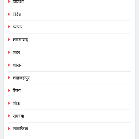
विडिओ
विदेश
व्यापार
शमशाबाद
शहर
शासन
शाहजहांपुर
शिक्षा
शोक
समस्या
सामाजिक