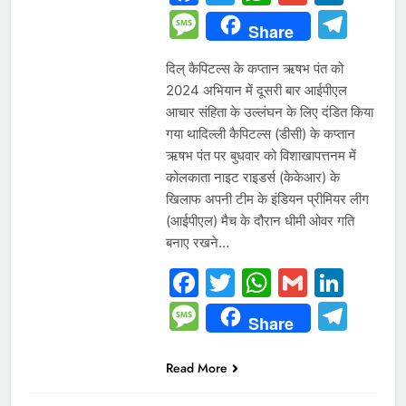
Message
Tel
Share
दिल् कैपिटल्स के कप्तान ऋषभ पंत को
2024 अभियान में दूसरी बार आईपीएल
आचार संहिता के उल्लंघन के लिए दंडित किया
गया थादिल्ली कैपिटल्स (डीसी) के कप्तान
ऋषभ पंत पर बुधवार को विशाखापत्तनम में
कोलकाता नाइट राइडर्स (केकेआर) के
खिलाफ अपनी टीम के इंडियन प्रीमियर लीग
(आईपीएल) मैच के दौरान धीमी ओवर गति
बनाए रखने…
Facebook
Twitter
WhatsAp
Gmail
Link
Message
Tel
Share
Read More