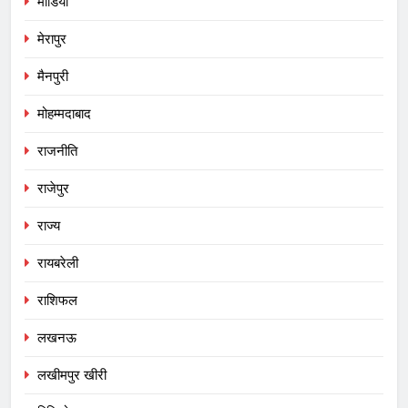
मीडिया
मेरापुर
मैनपुरी
मोहम्मदाबाद
राजनीति
राजेपुर
राज्य
रायबरेली
राशिफल
लखनऊ
लखीमपुर खीरी