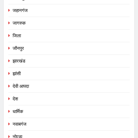
जहानगंज
जागरुक
जिला
जौनपुर
झारखंड
झांसी
देवी आपदा
देश
धार्मिक
नवाबगंज
नोएडा