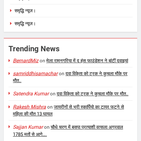
समृद्धि न्यूज।
समृद्धि न्यूज।
Trending News
BernardMiz
on
मेला रामनगरिया में द हंस फाउंडेशन ने बांटीं दवाइयां
samriddhisamachar
on
दवा विके्ता को ट्रक ने कुचला मौके पर
मौत..
Satendra Kumar
on
दवा विके्ता को ट्रक ने कुचला मौके पर मौत..
Rakesh Mishra
on
जायरीनों से भरी स्कार्पियो का टायर फटने से
महिला की मौत 13 घायल
Sajjan Kumar
on
चौथे चरण में बसपा प्रत्याशी वत्सला अग्रवाल
1785 मतों से आगे….