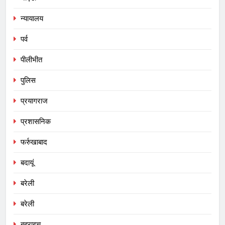
न्यायालय
पर्व
पीलीभीत
पुलिस
प्रयागराज
प्रशासनिक
फर्रुखाबाद
बदायूं
बरेली
बरेली
बहराइच