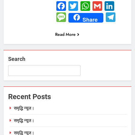
Facebook
Twitter
WhatsAp
Gmail
Link
Message
Tel
Share
Read More
Search
Recent Posts
समृद्धि न्यूज।
समृद्धि न्यूज।
समृद्धि न्यूज।