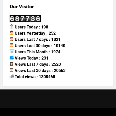
Our Visitor
Users Today : 198
Users Yesterday : 252
Users Last 7 days : 1821
Users Last 30 days : 10140
Users This Month : 1974
Views Today : 231
Views Last 7 days : 2520
Views Last 30 days : 20563
Total views : 1300468