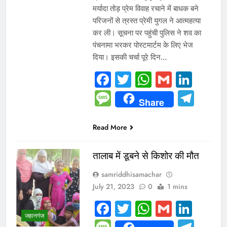
मर्यादा तोड़ प्रेम विवाह रचाने में बाधक बने
परिजनों से त्रस्त प्रेमी युगल ने आत्महत्या
कर ली। सूचना पर पहुंची पुलिस ने शव का
पंचनामा भरकर पोस्टमार्टम के लिए भेज
दिया। इसकी चर्चा पूरे दिन…
Facebook
Twitter
WhatsAp
Gmail
Link
Message
Tel
Share
Read More
तालाब में डूबने से किशोर की मौत
samriddhisamachar
July 21, 2023
0
1 mins
Facebook
Twitter
WhatsAp
Gmail
Link
जहानगंज