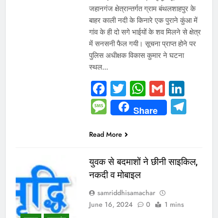
जहानगंज क्षेत्रान्तर्गत ग्राम बंथलशाहपुर के
बाहर काली नदी के किनारे एक पुराने कुंआ में
गांव के ही दो सगे भाईयों के शव मिलने से क्षेत्र
में सनसनी फैल गयी। सूचना प्राप्त होने पर
पुलिस अधीक्षक विकास कुमार ने घटना
स्थल…
Facebook
Twitter
WhatsAp
Gmail
Link
Message
Tel
Share
Read More
युवक से बदमाशों ने छीनी साइकिल,
नकदी व मोबाइल
samriddhisamachar
June 16, 2024
0
1 mins