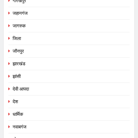
गोरखपुर
जहानगंज
जागरुक
जिला
जौनपुर
झारखंड
झांसी
देवी आपदा
देश
धार्मिक
नवाबगंज