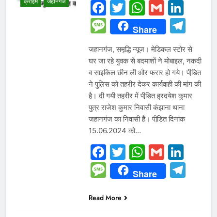
क्राइम
जहानगंज
Facebook
Twitter
WhatsAp
Gmail
Link
Message
Tel
Share
जहानगंज, समृद्धि न्यूज। मेडिकल स्टोर से
घर जा रहे युवक से बदमाशों ने मोबाइल, नकदी
व साइकिल छीन ली और फरार हो गये। पीडि़त
ने पुलिस को तहरीर देकर कार्यवाही की मांग की
है। दी गयी तहरीर में पीडि़त ह्रदयेश कुमार
पुत्र राजेश कुमार निवासी कंझाना थाना
जहानगंज का निवासी है। पीडि़त दिनांक
15.06.2024 को…
Facebook
Twitter
WhatsAp
Gmail
Link
Message
Tel
Share
Read More