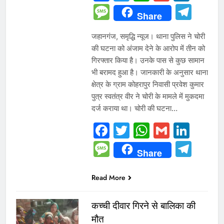
Message
Tel
Share
जहानगंज, समृद्धि न्यूज। थाना पुलिस ने चोरी
की घटना को अंजाम देने के आरोप में तीन को
गिरफ्तार किया है। उनके पास से कुछ सामान
भी बरामद हुआ है। जानकारी के अनुसार थाना
क्षेत्र के ग्राम कोहरापुर निवासी प्रवेश कुमार
पुत्र स्वतंत्र वीर ने चोरी के मामले में मुकदमा
दर्ज कराया था। चोरी की घटना…
Facebook
Twitter
WhatsAp
Gmail
Link
Message
Tel
Share
Read More
कच्ची दीवार गिरने से बालिका की
मौत