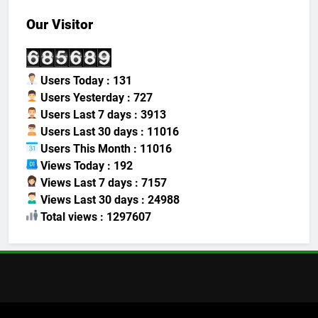
Our Visitor
Users Today : 131
Users Yesterday : 727
Users Last 7 days : 3913
Users Last 30 days : 11016
Users This Month : 11016
Views Today : 192
Views Last 7 days : 7157
Views Last 30 days : 24988
Total views : 1297607