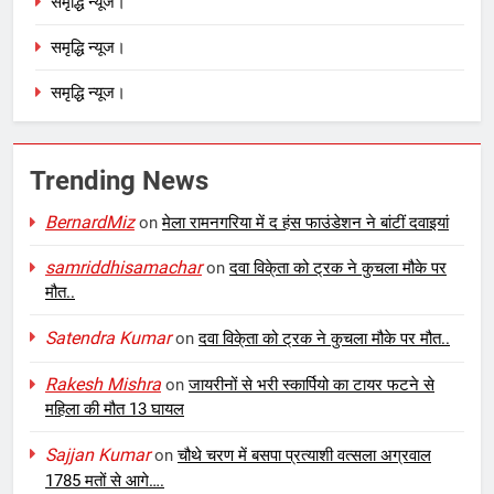
समृद्धि न्यूज।
समृद्धि न्यूज।
समृद्धि न्यूज।
Trending News
BernardMiz
on
मेला रामनगरिया में द हंस फाउंडेशन ने बांटीं दवाइयां
samriddhisamachar
on
दवा विके्ता को ट्रक ने कुचला मौके पर
मौत..
Satendra Kumar
on
दवा विके्ता को ट्रक ने कुचला मौके पर मौत..
Rakesh Mishra
on
जायरीनों से भरी स्कार्पियो का टायर फटने से
महिला की मौत 13 घायल
Sajjan Kumar
on
चौथे चरण में बसपा प्रत्याशी वत्सला अग्रवाल
1785 मतों से आगे….