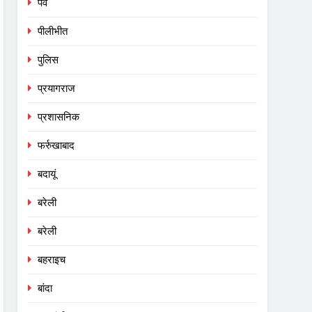
पर्व
पीलीभीत
पुलिस
प्रयागराज
प्रशासनिक
फर्रुखाबाद
बदायूं
बरेली
बरेली
बहराइच
बांदा