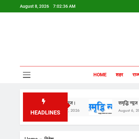
Skip
August 8, 2026
7:02:37 AM
to
content
Sam
HOME
शहर
राज्
समृद्धि न्यूज।
समृद्धि न्यूज।
August 7, 2026
August 6, 2026
HEADLINES