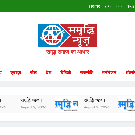
Home
शहर
राज्य
क्रा
riddhi Samachar
समृद्ध समाज का आधार
य
क्राइम
खेल
देश
विडिओ
राजनीति
मनोरंजन
अंतर्रा
समृद्धि न्यूज।
समृद्धि न्यूज।
समृ
August 5, 2026
August 3, 2026
Aug