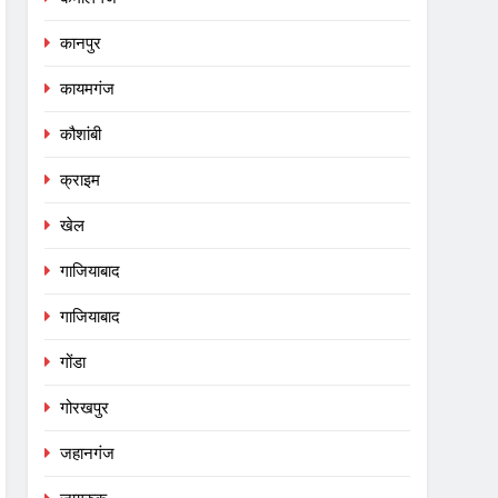
कानपुर
कायमगंज
कौशांबी
क्राइम
खेल
गाजियाबाद
गाजियाबाद
गोंडा
गोरखपुर
जहानगंज