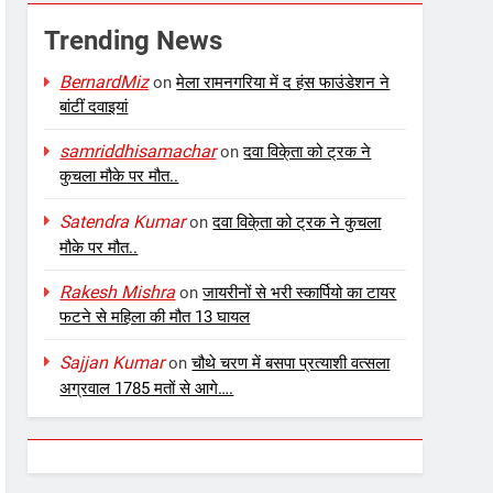
Trending News
BernardMiz
on
मेला रामनगरिया में द हंस फाउंडेशन ने
बांटीं दवाइयां
samriddhisamachar
on
दवा विके्ता को ट्रक ने
कुचला मौके पर मौत..
Satendra Kumar
on
दवा विके्ता को ट्रक ने कुचला
मौके पर मौत..
Rakesh Mishra
on
जायरीनों से भरी स्कार्पियो का टायर
फटने से महिला की मौत 13 घायल
Sajjan Kumar
on
चौथे चरण में बसपा प्रत्याशी वत्सला
अग्रवाल 1785 मतों से आगे….