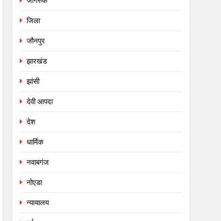
जागरुक
जिला
जौनपुर
झारखंड
झांसी
देवी आपदा
देश
धार्मिक
नवाबगंज
नोएडा
न्यायालय