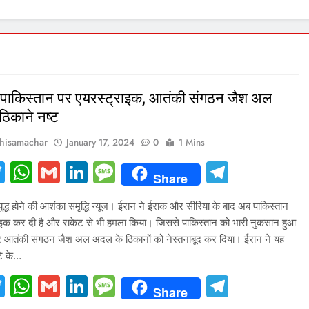
 पाकिस्तान पर एयरस्ट्राइक, आतंकी संगठन जैश अल
िकाने नष्ट
hisamachar
January 17, 2024
0
1 Mins
acebook
Twitter
WhatsApp
Gmail
LinkedIn
Message
Telegr
Share
वयुद्ध होने की आशंका समृद्धि न्यूज। ईरान ने ईराक और सीरिया के बाद अब पाकिस्तान
ाइक कर दी है और राकेट से भी हमला किया। जिससे पाकिस्तान को भारी नुकसान हुआ
 आतंकी संगठन जैश अल अदल के ठिकानों को नेस्तनाबूद कर दिया। ईरान ने यह
टे के…
acebook
Twitter
WhatsApp
Gmail
LinkedIn
Message
Telegr
Share