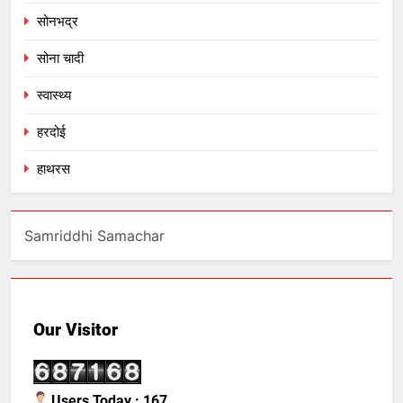
सोनभद्र
सोना चादी
स्वास्थ्य
हरदोई
हाथरस
Samriddhi Samachar
Our Visitor
Users Today : 167