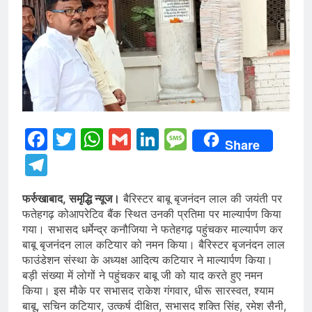
Facebook
Twitter
WhatsApp
Gmail
LinkedIn
Message
Share
Telegram
फर्रुखाबाद, समृद्धि न्यूज।
बैरिस्टर बाबू बृजनंदन लाल की जयंती पर
फतेहगढ़ कोआपरेटिव बैंक स्थित उनकी प्रतिमा पर माल्यार्पण किया
गया। सभासद धर्मेन्द्र कनौजिया ने फतेहगढ़ पहुंचकर माल्यार्पण कर
बाबू बृजनंदन लाल कटियार को नमन किया। बैरिस्टर बृजनंदन लाल
फाउंडेशन संस्था के अध्यक्ष आदित्य कटियार ने माल्यार्पण किया।
बड़ी संख्या में लोगों ने पहुंचकर बाबू जी को याद करते हुए नमन
किया। इस मौके पर सभासद राकेश गंगवार, धीरू सारस्वत, श्याम
बाबू, सचिन कटियार, उत्कर्ष दीक्षित, सभासद शक्ति सिंह, रमेश सैनी,