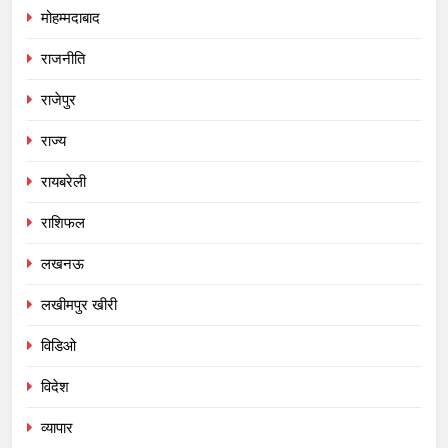
मोहम्मदाबाद
राजनीति
राजेपुर
राज्य
रायबरेली
राशिफल
लखनऊ
लखीमपुर खीरी
विडिओ
विदेश
व्यापार