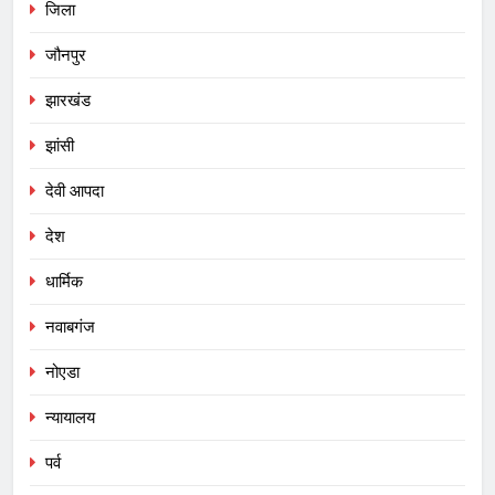
जिला
जौनपुर
झारखंड
झांसी
देवी आपदा
देश
धार्मिक
नवाबगंज
नोएडा
न्यायालय
पर्व