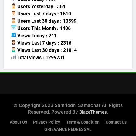
Users Yesterday : 364
Users Last 7 days : 1610
Users Last 30 days : 10399
Users This Month : 1406
Views Today : 211
Views Last 7 days : 2316
Views Last 30 days : 21814
Total views : 1299731
© Copyright 2023 Samriddhi Samachar All Rights
Reserved. Powered By
.
BlazeThemes
About Us
Privacy Policy
Term & Condition
Contact Us
GRIEVANCE REDRESSAL