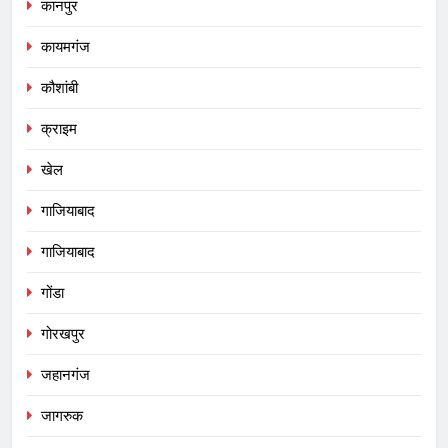
कानपुर
कायमगंज
कौशांबी
क्राइम
खेल
गाजियाबाद
गाजियाबाद
गोंडा
गोरखपुर
जहानगंज
जागरुक