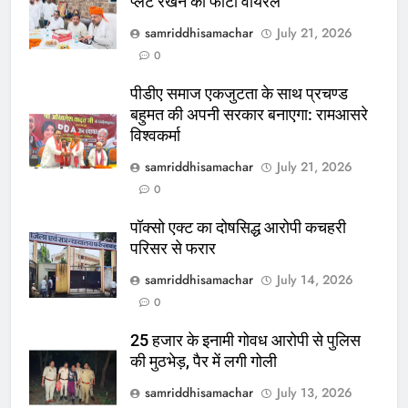
प्लेट रखने का फोटो वायरल
samriddhisamachar
July 21, 2026
0
पीडीए समाज एकजुटता के साथ प्रचण्ड
बहुमत की अपनी सरकार बनाएगा: रामआसरे
विश्वकर्मा
samriddhisamachar
July 21, 2026
0
पॉक्सो एक्ट का दोषसिद्ध आरोपी कचहरी
परिसर से फरार
samriddhisamachar
July 14, 2026
0
25 हजार के इनामी गोवध आरोपी से पुलिस
की मुठभेड़, पैर में लगी गोली
samriddhisamachar
July 13, 2026