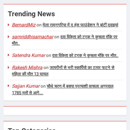
Trending News
BernardMiz
on
मेला रामनगरिया में द हंस फाउंडेशन ने बांटीं दवाइयां
samriddhisamachar
on
दवा विके्ता को ट्रक ने कुचला मौके पर
मौत..
Satendra Kumar
on
दवा विके्ता को ट्रक ने कुचला मौके पर मौत..
Rakesh Mishra
on
जायरीनों से भरी स्कार्पियो का टायर फटने से
महिला की मौत 13 घायल
Sajjan Kumar
on
चौथे चरण में बसपा प्रत्याशी वत्सला अग्रवाल
1785 मतों से आगे….