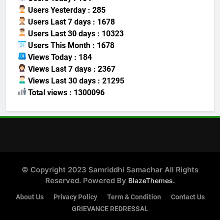
Users Yesterday : 285
Users Last 7 days : 1678
Users Last 30 days : 10323
Users This Month : 1678
Views Today : 184
Views Last 7 days : 2367
Views Last 30 days : 21295
Total views : 1300096
© Copyright 2023 Samriddhi Samachar All Rights
Reserved. Powered By
.
BlazeThemes
About Us
Privacy Policy
Term & Condition
Contact Us
GRIEVANCE REDRESSAL