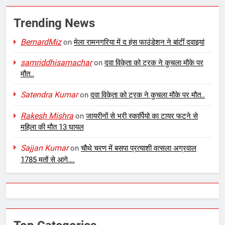
Trending News
BernardMiz
on
मेला रामनगरिया में द हंस फाउंडेशन ने बांटीं दवाइयां
samriddhisamachar
on
दवा विके्ता को ट्रक ने कुचला मौके पर
मौत..
Satendra Kumar
on
दवा विके्ता को ट्रक ने कुचला मौके पर मौत..
Rakesh Mishra
on
जायरीनों से भरी स्कार्पियो का टायर फटने से
महिला की मौत 13 घायल
Sajjan Kumar
on
चौथे चरण में बसपा प्रत्याशी वत्सला अग्रवाल
1785 मतों से आगे….