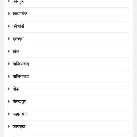
कानपुर
कायमगंज
कौशांबी
क्राइम
खेल
गाजियाबाद
गाजियाबाद
गोंडा
गोरखपुर
जहानगंज
जागरुक