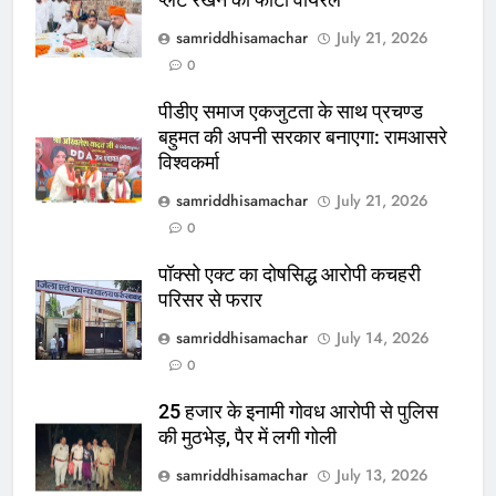
प्लेट रखने का फोटो वायरल
samriddhisamachar
July 21, 2026
0
पीडीए समाज एकजुटता के साथ प्रचण्ड
बहुमत की अपनी सरकार बनाएगा: रामआसरे
विश्वकर्मा
samriddhisamachar
July 21, 2026
0
पॉक्सो एक्ट का दोषसिद्ध आरोपी कचहरी
परिसर से फरार
samriddhisamachar
July 14, 2026
0
25 हजार के इनामी गोवध आरोपी से पुलिस
की मुठभेड़, पैर में लगी गोली
samriddhisamachar
July 13, 2026