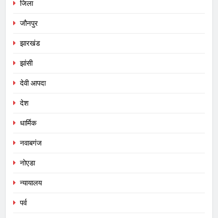
जिला
जौनपुर
झारखंड
झांसी
देवी आपदा
देश
धार्मिक
नवाबगंज
नोएडा
न्यायालय
पर्व