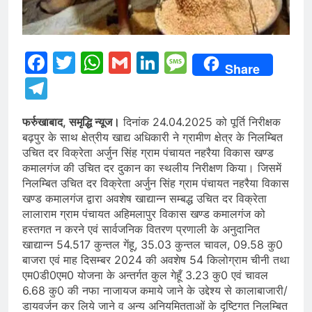
Facebook
Twitter
WhatsApp
Gmail
LinkedIn
Message
Share
Telegram
फर्रुखाबाद, समृद्धि न्यूज।
दिनांक 24.04.2025 को पूर्ति निरीक्षक
बढ़पुर के साथ क्षेत्रीय खाद्य अधिकारी ने ग्रामीण क्षेत्र के निलम्बित
उचित दर विक्रेता अर्जुन सिंह ग्राम पंचायत नहरैया विकास खण्ड
कमालगंज की उचित दर दुकान का स्थलीय निरीक्षण किया। जिसमें
निलम्बित उचित दर विक्रेता अर्जुन सिंह ग्राम पंचायत नहरैया विकास
खण्ड कमालगंज द्वारा अवशेष खाद्यान्न सम्बद्ध उचित दर विक्रेता
लालाराम ग्राम पंचायत अहिमलापुर विकास खण्ड कमालगंज को
हस्तगत न करने एवं सार्वजनिक वितरण प्रणाली के अनुदानित
खाद्यान्न 54.517 कुन्तल गेंहू, 35.03 कुन्तल चावल, 09.58 कु0
बाजरा एवं माह दिसम्बर 2024 की अवशेष 54 किलोग्राम चीनी तथा
एम0डी0एम0 योजना के अन्तर्गत कुल गेहूँ 3.23 कु0 एवं चावल
6.68 कु0 की नफा नाजायज कमाये जाने के उद्देश्य से कालाबाजारी/
डायवर्जन कर लिये जाने व अन्य अनियमितताओं के दृष्टिगत निलम्बित