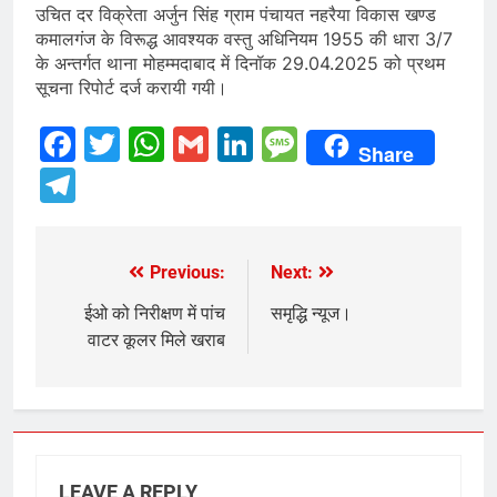
उचित दर विक्रेता अर्जुन सिंह ग्राम पंचायत नहरैया विकास खण्ड
कमालगंज के विरूद्ध आवश्यक वस्तु अधिनियम 1955 की धारा 3/7
के अन्तर्गत थाना मोहम्मदाबाद में दिनॉक 29.04.2025 को प्रथम
सूचना रिपोर्ट दर्ज करायी गयी।
Facebook
Twitter
WhatsApp
Gmail
LinkedIn
Message
Share
Telegram
Previous:
Next:
Post
navigation
ईओ को निरीक्षण में पांच
समृद्धि न्यूज।
वाटर कूलर मिले खराब
LEAVE A REPLY