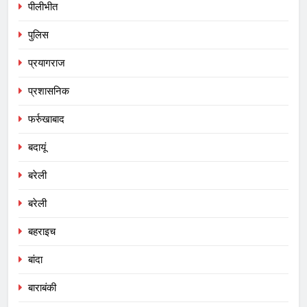
पीलीभीत
पुलिस
प्रयागराज
प्रशासनिक
फर्रुखाबाद
बदायूं
बरेली
बरेली
बहराइच
बांदा
बाराबंकी