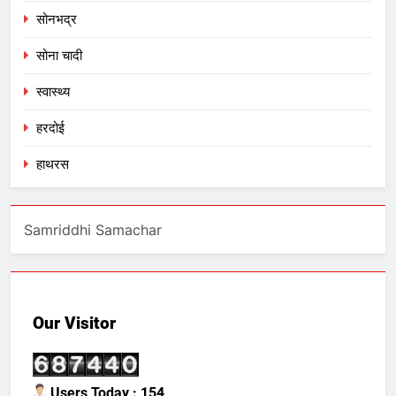
सोनभद्र
सोना चादी
स्वास्थ्य
हरदोई
हाथरस
Samriddhi Samachar
Our Visitor
Users Today : 154