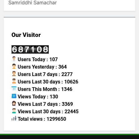
Samriddhi Samachar
Our Visitor
Users Today : 107
Users Yesterday : 364
Users Last 7 days : 2277
Users Last 30 days : 10626
Users This Month : 1346
Views Today : 130
Views Last 7 days : 3369
Views Last 30 days : 22445
Total views : 1299650