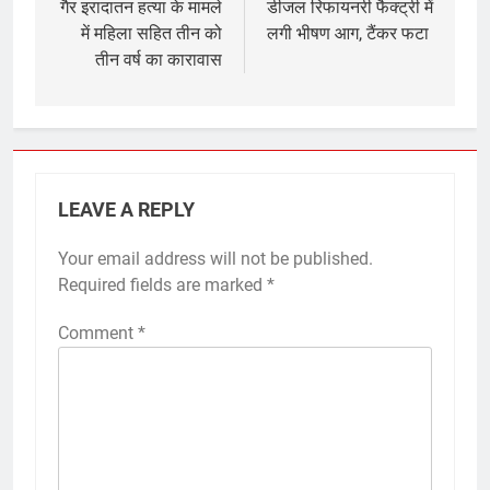
navigation
गैर इरादातन हत्या के मामले
डीजल रिफायनरी फैक्ट्री में
में महिला सहित तीन को
लगी भीषण आग, टैंकर फटा
तीन वर्ष का कारावास
LEAVE A REPLY
Your email address will not be published.
Required fields are marked
*
Comment
*