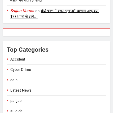
महिला की मौत 13 घायल
Sajjan Kumar
on
चौथे चरण में बसपा प्रत्याशी वत्सला अग्रवाल
1785 मतों से आगे….
Top Categories
Accident
Cyber Crime
delhi
Latest News
panjab
suicide