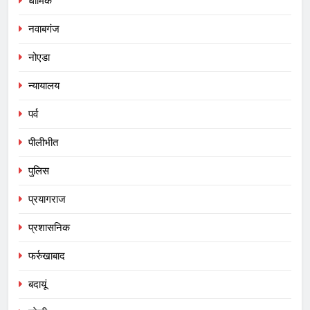
धार्मिक
नवाबगंज
नोएडा
न्यायालय
पर्व
पीलीभीत
पुलिस
प्रयागराज
प्रशासनिक
फर्रुखाबाद
बदायूं