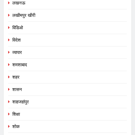
लखनऊ
लखीमपुर खीरी
विडिओ
विदेश
व्यापार
शमशाबाद
शहर
शासन
शाहजहांपुर
शिक्षा
शोक