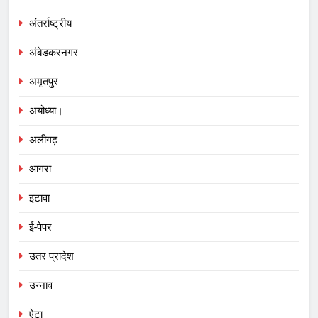
अंतर्राष्ट्रीय
अंबेडकरनगर
अमृतपुर
अयोध्या।
अलीगढ़
आगरा
इटावा
ई-पेपर
उतर प्रादेश
उन्नाव
ऐटा