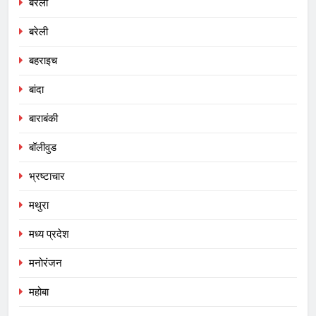
बरेली
बरेली
बहराइच
बांदा
बाराबंकी
बॉलीवुड
भ्रष्टाचार
मथुरा
मध्य प्रदेश
मनोरंजन
महोबा