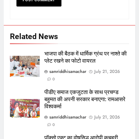
Related News
भाजपा की बैठक में धार्मिक ग्रंथ पर नाश्ते की
प्लेट रखने का फोटो वायरल
samriddhisamachar
July 21, 2026
0
पीडीए समाज एकजुटता के साथ प्रचण्ड
बहुमत की अपनी सरकार बनाएगा: रामआसरे
विश्वकर्मा
samriddhisamachar
July 21, 2026
0
पॉक्सो एक्ट का दोषसिद्ध आरोपी कचहरी