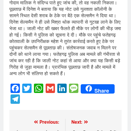
गोदाम मालिक ने संदिग्ध पाते हुए जांच की, तो वह नकली निकला।
पूछताछ में दिनेश ने बताया कि यह नोट उसे गुलशता कॉलोनी के
सामने स्थित देसी शराब के ठेके पर बैठे एक सेल्समैन ने दिया था।
दिनेश सेल्समैन ने ही उसे मिश्रा थोक व्यापारी से गुटखा लाने के लिए
भेजा था। जाली नोट की खबर फैलते ही मौके पर लोगों की भीड़ जमा
हो गई। किसी ने पुलिस को सूचना दे दी। मौके पर पहुंचे फतेहगढ़
कोतवाली के उपनिरीक्षक महेश ने तुरंत कार्रवाई करते हुए ठेके पर
पहुंचकर सेल्समैन से पूछताछ की। संतोषजनक जवाब न मिलने पर
दोनों को थाने लाया गया। फतेहगढ़ पुलिस अब मामले की गंभीरता से
जांच कर रही है कि जाली नोट कहां से आया और क्या यह किसी बड़े
गिरोह से जुड़ा मामला है। प्रारंभिक पूछताछ जारी है और मामले में
अन्य लोग भी संलिप्त हो सकते हैं।
Facebook
Twitter
WhatsApp
Gmail
LinkedIn
Message
Share
Telegram
Previous:
Next:
Post