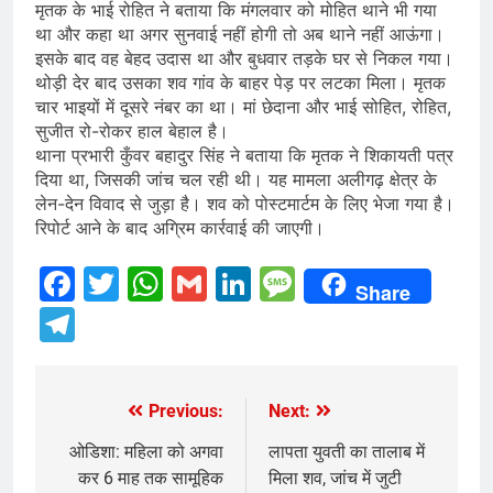
मृतक के भाई रोहित ने बताया कि मंगलवार को मोहित थाने भी गया
था और कहा था अगर सुनवाई नहीं होगी तो अब थाने नहीं आऊंगा।
इसके बाद वह बेहद उदास था और बुधवार तड़के घर से निकल गया।
थोड़ी देर बाद उसका शव गांव के बाहर पेड़ पर लटका मिला। मृतक
चार भाइयों में दूसरे नंबर का था। मां छेदाना और भाई सोहित, रोहित,
सुजीत रो-रोकर हाल बेहाल है।
थाना प्रभारी कुँवर बहादुर सिंह ने बताया कि मृतक ने शिकायती पत्र
दिया था, जिसकी जांच चल रही थी। यह मामला अलीगढ़ क्षेत्र के
लेन-देन विवाद से जुड़ा है। शव को पोस्टमार्टम के लिए भेजा गया है।
रिपोर्ट आने के बाद अग्रिम कार्रवाई की जाएगी।
Facebook
Twitter
WhatsApp
Gmail
LinkedIn
Message
Share
Telegram
Previous:
Next:
Post
navigation
ओडिशा: महिला को अगवा
लापता युवती का तालाब में
कर 6 माह तक सामूहिक
मिला शव, जांच में जुटी