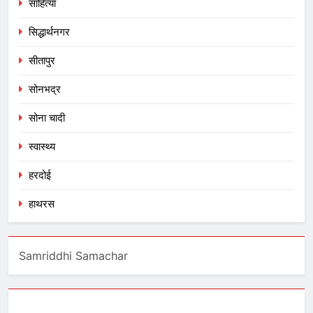
साहित्या
सिद्धार्थनगर
सीतापुर
सोनभद्र
सोना चादी
स्वास्थ्य
हरदोई
हाथरस
Samriddhi Samachar