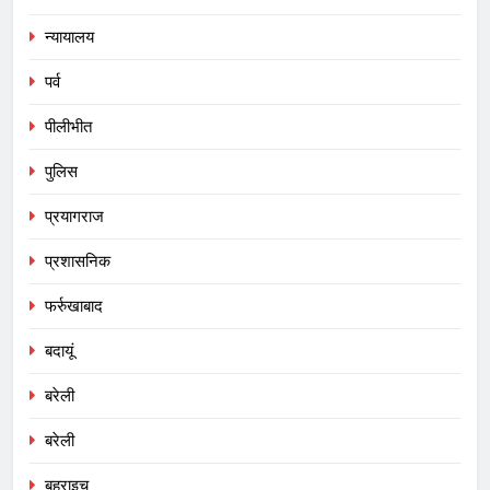
न्यायालय
पर्व
पीलीभीत
पुलिस
प्रयागराज
प्रशासनिक
फर्रुखाबाद
बदायूं
बरेली
बरेली
बहराइच