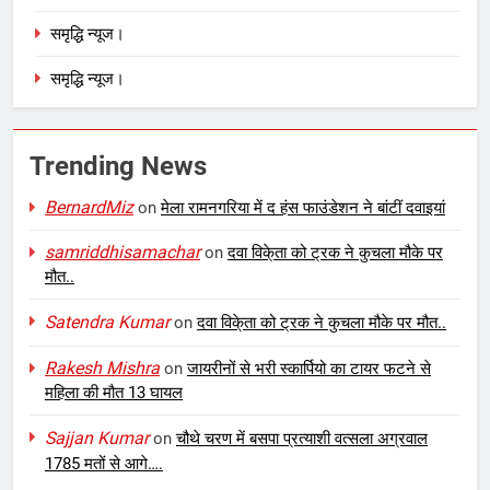
समृद्धि न्यूज।
समृद्धि न्यूज।
Trending News
BernardMiz
on
मेला रामनगरिया में द हंस फाउंडेशन ने बांटीं दवाइयां
samriddhisamachar
on
दवा विके्ता को ट्रक ने कुचला मौके पर
मौत..
Satendra Kumar
on
दवा विके्ता को ट्रक ने कुचला मौके पर मौत..
Rakesh Mishra
on
जायरीनों से भरी स्कार्पियो का टायर फटने से
महिला की मौत 13 घायल
Sajjan Kumar
on
चौथे चरण में बसपा प्रत्याशी वत्सला अग्रवाल
1785 मतों से आगे….