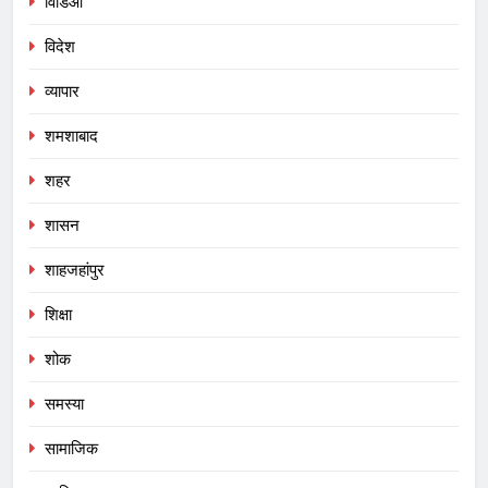
विडिओ
विदेश
व्यापार
शमशाबाद
शहर
शासन
शाहजहांपुर
शिक्षा
शोक
समस्या
सामाजिक