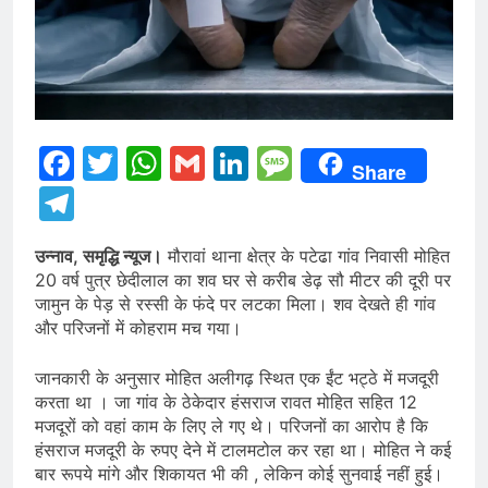
Facebook
Twitter
WhatsApp
Gmail
LinkedIn
Message
Share
Telegram
उन्नाव, समृद्धि न्यूज।
मौरावां थाना क्षेत्र के पटेढा गांव निवासी मोहित
20 वर्ष पुत्र छेदीलाल का शव घर से करीब डेढ़ सौ मीटर की दूरी पर
जामुन के पेड़ से रस्सी के फंदे पर लटका मिला। शव देखते ही गांव
और परिजनों में कोहराम मच गया।
जानकारी के अनुसार मोहित अलीगढ़ स्थित एक ईंट भट्ठे में मजदूरी
करता था । जा गांव के ठेकेदार हंसराज रावत मोहित सहित 12
मजदूरों को वहां काम के लिए ले गए थे। परिजनों का आरोप है कि
हंसराज मजदूरी के रुपए देने में टालमटोल कर रहा था। मोहित ने कई
बार रूपये मांगे और शिकायत भी की , लेकिन कोई सुनवाई नहीं हुई।