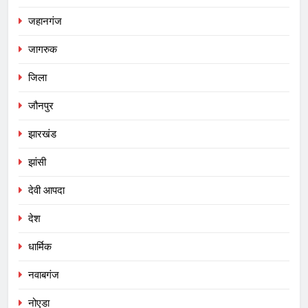
जहानगंज
जागरुक
जिला
जौनपुर
झारखंड
झांसी
देवी आपदा
देश
धार्मिक
नवाबगंज
नोएडा