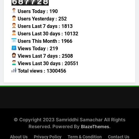
Users Today : 190
Users Yesterday : 252
Users Last 7 days : 1813
Users Last 30 days : 10132
Users This Month : 1966
Views Today : 219
Views Last 7 days : 2508
Views Last 30 days : 20551
Total views : 1300456
© Copyright 2023 Samriddhi Samachar All Rights
Reserved. Powered By
.
BlazeThemes
About Us
Privacy Policy
Term & Condition
Contact Us