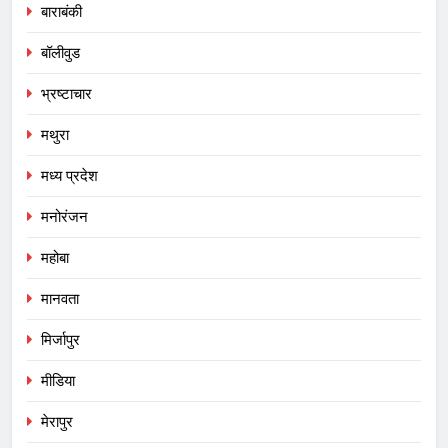
बाराबंकी
बॉलीवुड
भ्रष्टाचार
मथुरा
मध्य प्रदेश
मनोरंजन
महोबा
मानवता
मिर्जापुर
मीडिया
मेरापुर