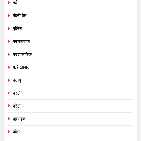
पर्व
पीलीभीत
पुलिस
प्रयागराज
प्रशासनिक
फर्रुखाबाद
बदायूं
बरेली
बरेली
बहराइच
बांदा