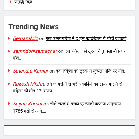
समृद्धि न्यूज।
Trending News
BernardMiz
on
मेला रामनगरिया में द हंस फाउंडेशन ने बांटीं दवाइयां
samriddhisamachar
on
दवा विके्ता को ट्रक ने कुचला मौके पर
मौत..
Satendra Kumar
on
दवा विके्ता को ट्रक ने कुचला मौके पर मौत..
Rakesh Mishra
on
जायरीनों से भरी स्कार्पियो का टायर फटने से
महिला की मौत 13 घायल
Sajjan Kumar
on
चौथे चरण में बसपा प्रत्याशी वत्सला अग्रवाल
1785 मतों से आगे….