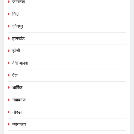
जागरुक
जिला
जौनपुर
झारखंड
झांसी
देवी आपदा
देश
धार्मिक
नवाबगंज
नोएडा
न्यायालय