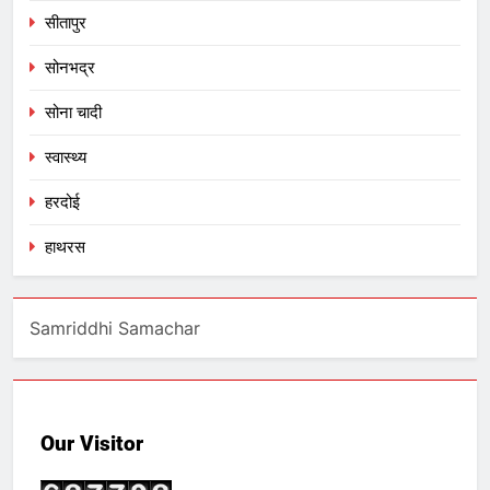
सीतापुर
सोनभद्र
सोना चादी
स्वास्थ्य
हरदोई
हाथरस
Samriddhi Samachar
Our Visitor