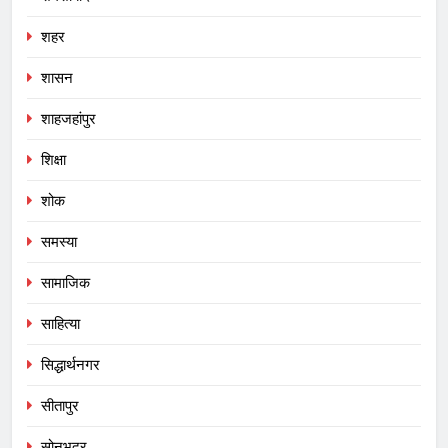
शहर
शासन
शाहजहांपुर
शिक्षा
शोक
समस्या
सामाजिक
साहित्या
सिद्धार्थनगर
सीतापुर
सोनभद्र