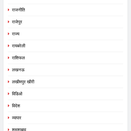
राजनीति
राजेपुर
राज्य
रायबरेली
राशिफल
लखनऊ
लखीमपुर खीरी
विडिओ
विदेश
व्यापार
शमशाबाद