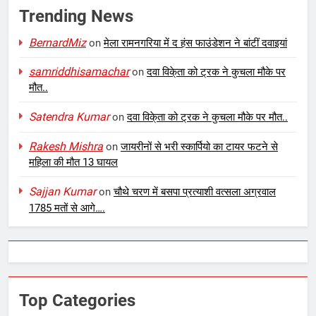
Trending News
BernardMiz
on
मेला रामनगरिया में द हंस फाउंडेशन ने बांटीं दवाइयां
samriddhisamachar
on
दवा विके्ता को ट्रक ने कुचला मौके पर
मौत..
Satendra Kumar
on
दवा विके्ता को ट्रक ने कुचला मौके पर मौत..
Rakesh Mishra
on
जायरीनों से भरी स्कार्पियो का टायर फटने से
महिला की मौत 13 घायल
Sajjan Kumar
on
चौथे चरण में बसपा प्रत्याशी वत्सला अग्रवाल
1785 मतों से आगे….
Top Categories