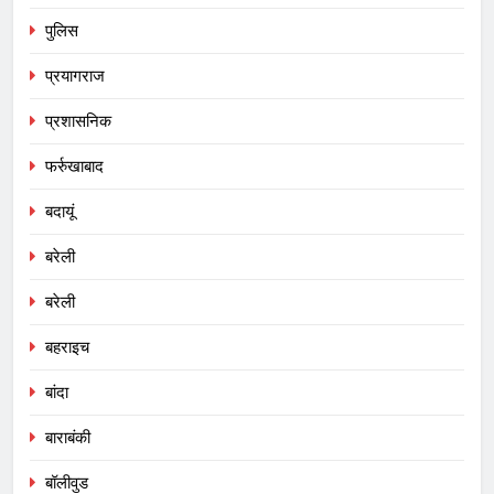
पुलिस
प्रयागराज
प्रशासनिक
फर्रुखाबाद
बदायूं
बरेली
बरेली
बहराइच
बांदा
बाराबंकी
बॉलीवुड