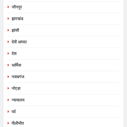
जौनपुर
झारखंड
झांसी
देवी आपदा
देश
धार्मिक
नवाबगंज
नोएडा
न्यायालय
पर्व
पीलीभीत