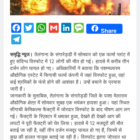
Facebook
Twitter
WhatsApp
Gmail
LinkedIn
Message
Share
Telegram
समृद्धि न्यूज।
तेलंगाना के संगारेड्डी में सोमवार को एक फार्मा प्लांट में
हुए संदिग्ध विस्फोट में 12 लोगों की मौत हो गई। हादसे में करीब तीन
दर्जन लोग घायल हो गए। अधिकारियों ने बताया कि पशम्यलारम
औद्योगिक एस्टेट में सिगाची फार्मा कंपनी में जहां विस्फोट हुआ, वहां
कई श्रमिकों के फंसे होने की आशंका है। उन्हें बचाने के प्रयास
जारी हैं।
जानकारी के मुताबिक, तेलंगाना के संगारेड्डी जिले के पाशा मेलाराम
औद्योगिक क्षेत्र में सोमवार सुबह एक भयंकर हादसा हुआ। यहां स्थित
सीगाची केमिकल्स फैक्ट्री में जोरदार विस्फोट के बाद भीषण आग लग
गई। फैक्ट्री के रिएक्टर में धमाका हुआ, देखते ही देखते आग की
लपटों ने पूरी फैक्ट्री को घेर लिया। हादसे में 12 मजदूरों की मौत
बताई जा रही है, वहीं तीन दर्जन मजदूर घायल हो गए हैं, जिनमें से
कुछ की हालत नाजुक बताई जा रही है। विस्फोट इतना जोरदार था