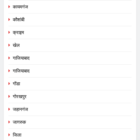
कायमगंज
कौशांबी
क्राइम
खेल
गाजियाबाद
गाजियाबाद
गोंडा
गोरखपुर
जहानगंज
जागरुक
जिला