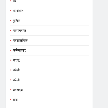
पर्व
पीलीभीत
पुलिस
प्रयागराज
प्रशासनिक
फर्रुखाबाद
बदायूं
बरेली
बरेली
बहराइच
बांदा