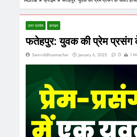
Home
क्राइम
फतेहपुर: युवक की प्रेम प्रसंग के चलते हत्य
उतर प्रादेश
क्राइम
फतेहपुर: युवक की प्रेम प्रसंग 
0
Samriddhisamachar
January 6, 2025
1 M