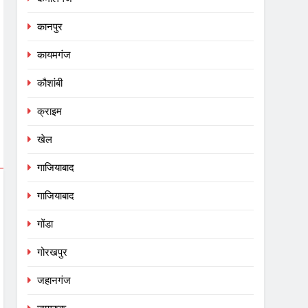
कानपुर
कायमगंज
कौशांबी
क्राइम
खेल
गाजियाबाद
गाजियाबाद
गोंडा
गोरखपुर
जहानगंज