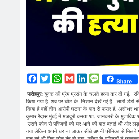
Facebook
Twitter
WhatsApp
Gmail
LinkedIn
Messag
Share
फतेहपुर:
युवक की प्रेम प्रसंग के चलते हत्या कर दी गई. रवि
किया गया है. शव पर चोट के निशान देखें गएं हैं. लाठी डंडों 
किया है वहीं तीन आरोपी घटना के बाद से फरार हैं. असोथर थाना क
कुमार रैदास मुंबई में मजदूरी करता था. जानकारी के मुताबिक थ
उसने फोन से परिजनों को घर आने की बात बताई थी और लड़की को
गया लेकिन अपने घर ना जाकर सीधे अपनी प्रेमिका से मिलने
बात हुई थी फिर फोन बंद हो गया. महेंद्र के परिजनों ने जानकार