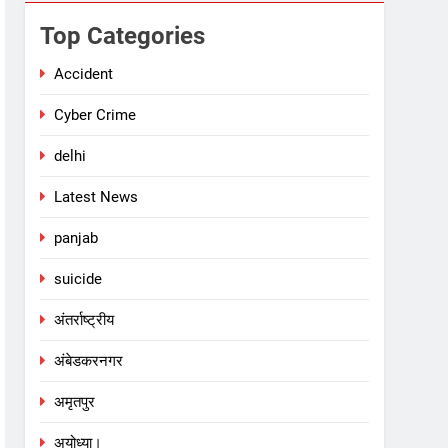
Top Categories
Accident
Cyber Crime
delhi
Latest News
panjab
suicide
अंतर्राष्ट्रीय
अंबेडकरनगर
अमृतपुर
अयोध्या।