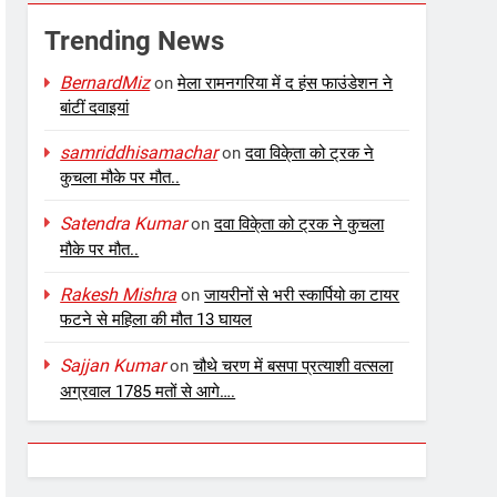
Trending News
BernardMiz
on
मेला रामनगरिया में द हंस फाउंडेशन ने
बांटीं दवाइयां
samriddhisamachar
on
दवा विके्ता को ट्रक ने
कुचला मौके पर मौत..
Satendra Kumar
on
दवा विके्ता को ट्रक ने कुचला
मौके पर मौत..
Rakesh Mishra
on
जायरीनों से भरी स्कार्पियो का टायर
फटने से महिला की मौत 13 घायल
Sajjan Kumar
on
चौथे चरण में बसपा प्रत्याशी वत्सला
अग्रवाल 1785 मतों से आगे….