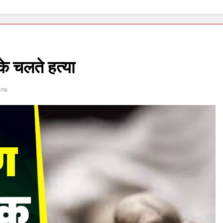
ा
के चलते हत्या
ins