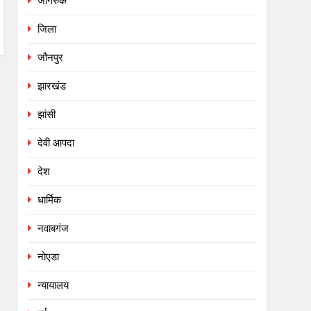
जागरुक
जिला
जौनपुर
झारखंड
झांसी
देवी आपदा
देश
धार्मिक
नवाबगंज
नोएडा
न्यायालय