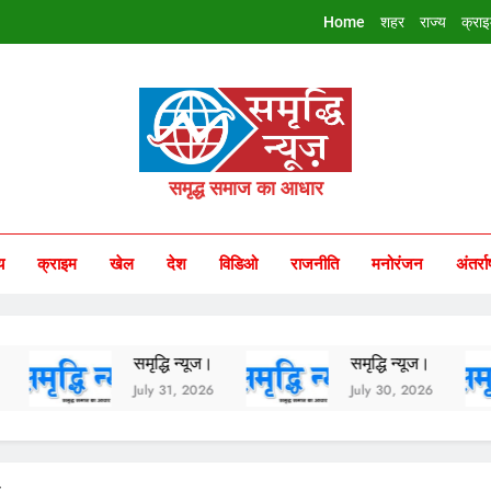
Home
शहर
राज्य
क्रा
riddhi Samachar
समृद्ध समाज का आधार
य
क्राइम
खेल
देश
विडिओ
राजनीति
मनोरंजन
अंतर्रा
समृद्धि न्यूज।
समृद्धि न्यूज।
July 31, 2026
July 30, 2026