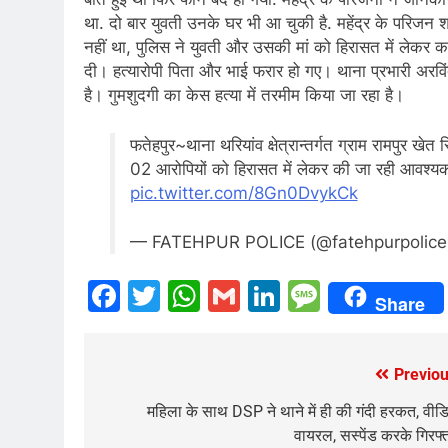
था. दो बार युवती उनके घर भी आ चुकी है. महेंद्र के परिजन शा
नहीं था, पुलिस ने युवती और उसकी मां को हिरासत में लेकर 
दी। हत्यारोपी पिता और भाई फरार हो गए। थाना प्रभारी अरवि
है। गुमशुदगी का केस हत्या में तरमीम किया जा रहा है।
फतेहपुर~थाना थरियांव क्षेत्रान्तर्गत ग्राम रामपुर खेत
02 आरोपियों को हिरासत में लेकर की जा रही आवश्यक क
pic.twitter.com/8Gn0DvykCk
— FATEHPUR POLICE (@fatehpurpolic
Facebook
Twitter
WhatsApp
Gmail
LinkedIn
Messag
Share
Previou
Post
navigation
महिला के साथ DSP ने थाने में ही की गंदी हरकत, वीड
वायरल, सस्पेंड करके गिरफ्