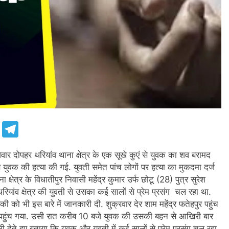
e
Telegram
वार दोपहर थरियांव थाना क्षेत्र के एक सूखे कुएं से युवक का शव बरामद
से युवक की हत्या की गई. युवती समेत पांच लोगों पर हत्या का मुकदमा दर्ज
्षेत्र के विधातीपुर निवासी महेंद्र कुमार उर्फ छोटू (28) पुत्र सुरेश
रियांव क्षेत्र की युवती से उसका कई सालों से प्रेम प्रसंग चल रहा था.
 भी इस बारे में जानकारी दी. शुक्रवार देर शाम महेंद्र फतेहपुर पहुंच
 पहुंच गया. उसी रात करीब 10 बजे युवक की उसकी बहन से आखिरी बार
ी देते हुए बताया कि युवक और युवती में कई सालों से प्रेम प्रसंग चल रहा