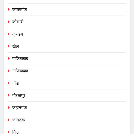
कायमगंज
कौशांबी
क्राइम
खेल
गाजियाबाद
गाजियाबाद
गोंडा
गोरखपुर
जहानगंज
जागरुक
जिला