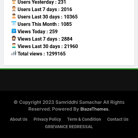
Users Yesterday : 231
Users Last 7 days : 2016
Users Last 30 days : 10365
Users This Month : 1085
Views Today : 259
Views Last 7 days : 2884
Views Last 30 days : 21960
Total views : 1299165
© Copyright 2023 Samriddhi Samachar All Rights
Reserved. Powered By
.
BlazeThemes
About Us
Privacy Policy
Term & Condition
Contact Us
GRIEVANCE REDRESSAL