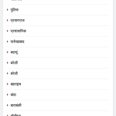
पुलिस
प्रयागराज
प्रशासनिक
फर्रुखाबाद
बदायूं
बरेली
बरेली
बहराइच
बांदा
बाराबंकी
बॉलीवुड