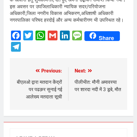
इस अवसर पर उपजिलाधिकारी न्यायिक सदर/परियोजना
अधिकारी,जिला नगरीय विकास अभिकरण,अधिशाषी अधिकारी
नगरपालिका परिषद हरदोई और अन्य कर्मचारीगण भी उपस्थित रहे।
Facebook
Twitter
WhatsApp
Gmail
LinkedIn
Message
Share
Telegram
Previous:
Next:
Post
navigation
बीएलओ द्वारा मतदान केंद्रों
पीलीभीत: मौनी अमावस्या
पर पढक़र सुनाई गई
पर शारदा नदी में 3 डूबे, मौत
आलेख्य मतदाता सूची