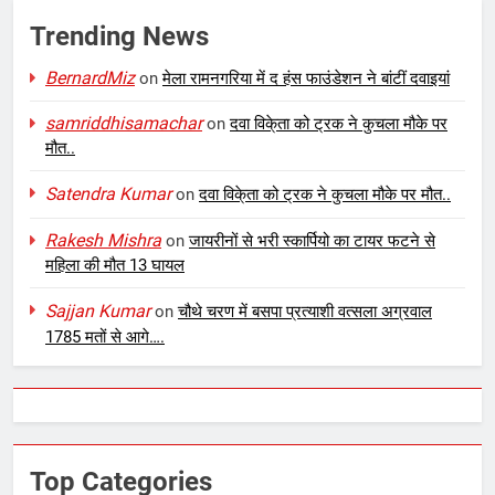
Trending News
BernardMiz
on
मेला रामनगरिया में द हंस फाउंडेशन ने बांटीं दवाइयां
samriddhisamachar
on
दवा विके्ता को ट्रक ने कुचला मौके पर
मौत..
Satendra Kumar
on
दवा विके्ता को ट्रक ने कुचला मौके पर मौत..
Rakesh Mishra
on
जायरीनों से भरी स्कार्पियो का टायर फटने से
महिला की मौत 13 घायल
Sajjan Kumar
on
चौथे चरण में बसपा प्रत्याशी वत्सला अग्रवाल
1785 मतों से आगे….
Top Categories