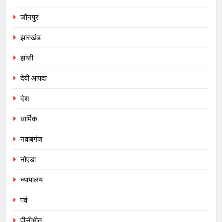
जौनपुर
झारखंड
झांसी
देवी आपदा
देश
धार्मिक
नवाबगंज
नोएडा
न्यायालय
पर्व
पीलीभीत