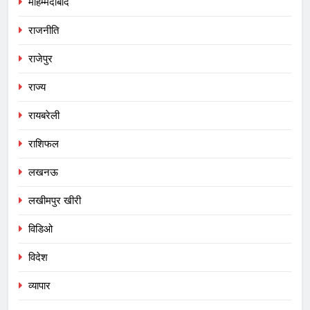
मोहम्मदाबाद
राजनीति
राजेपुर
राज्य
रायबरेली
राशिफल
लखनऊ
लखीमपुर खीरी
विडिओ
विदेश
व्यापार