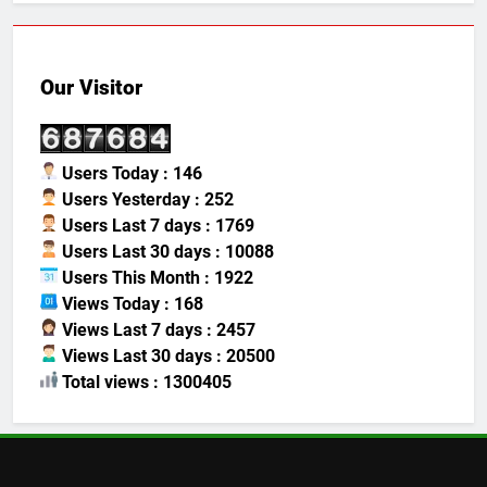
Our Visitor
Users Today : 146
Users Yesterday : 252
Users Last 7 days : 1769
Users Last 30 days : 10088
Users This Month : 1922
Views Today : 168
Views Last 7 days : 2457
Views Last 30 days : 20500
Total views : 1300405