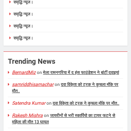
समृद्धि न्यूज।
समृद्धि न्यूज।
समृद्धि न्यूज।
समृद्धि न्यूज।
Trending News
BernardMiz
on
मेला रामनगरिया में द हंस फाउंडेशन ने बांटीं दवाइयां
samriddhisamachar
on
दवा विके्ता को ट्रक ने कुचला मौके पर
मौत..
Satendra Kumar
on
दवा विके्ता को ट्रक ने कुचला मौके पर मौत..
Rakesh Mishra
on
जायरीनों से भरी स्कार्पियो का टायर फटने से
महिला की मौत 13 घायल