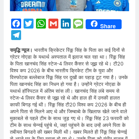
Facebook
Twitter
WhatsApp
Gmail
LinkedIn
Message
Share
Telegram
समृद्धि न्यूज।
भारतीय क्रिकेटर रिंकू सिंह के पिता का कई दिनों से
ग्रेटर नोएडा के यथार्थ अस्पताल में इलाज चल रहा था। रिंकू सिंह
के पिता खानचंद सिंह स्टेज-4 लिवर कैंसर से जूझ रहे थे। टी20
विश्व कप 2026 के बीच भारतीय क्रिकेट टीम के युवा और
विस्फोटक बल्लेबाज रिंकू सिंह पर दुखों का पहाड़ टूट गया है। उनके
पिता खानचंद सिंह का निधन हो गया है। उन्होंने ग्रेटर नोएडा के
यथार्थ हॉस्पिटल में अंतिम सांस ली। खानचंद सिंह लंबे समय से
स्टेज-4 लिवर कैंसर से जूझ रहे थे और हाल ही में उनकी हालत
काफी बिगड़ गई थी। रिंकू सिंह टी20 विश्व कप 2026 के बीच ही
अपने पिता से मिलने आए थे और जिम्बाब्वे के खिलाफ खेले जाने वाले
मुकाबले से पहले टीम के साथ जुड़ गए थे। रिंकू सिंह 23 फरवरी को
टीम के साथ चेन्नई पहुंचे थे, जहां पहुंचने के बाद उन्हें अपने पिता के
तबीयत बिगडऩे की खबर मिली थी। खबर मिलते ही रिंकू सिंह चेन्नई
से अपने घर के लिए रवाना हो गए थे। उनके पिता को गंभीर हालत में