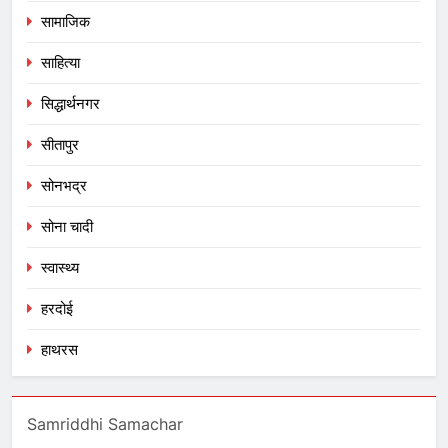
सामाजिक
साहित्या
सिद्धार्थनगर
सीतापुर
सोनभद्र
सोना चादी
स्वास्थ्य
हरदोई
हाथरस
Samriddhi Samachar