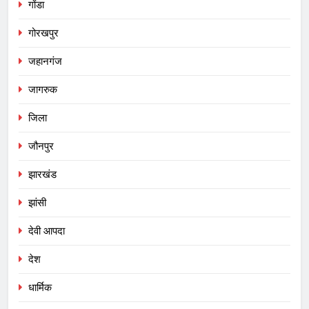
गोंडा
गोरखपुर
जहानगंज
जागरुक
जिला
जौनपुर
झारखंड
झांसी
देवी आपदा
देश
धार्मिक