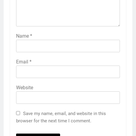
Name
*
Email
*
Website
Save my name, email, and website in this
browser for the next time I comment.