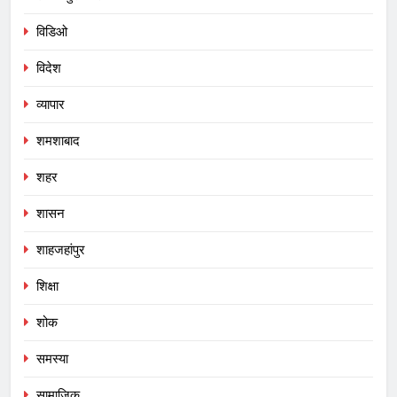
विडिओ
विदेश
व्यापार
शमशाबाद
शहर
शासन
शाहजहांपुर
शिक्षा
शोक
समस्या
सामाजिक