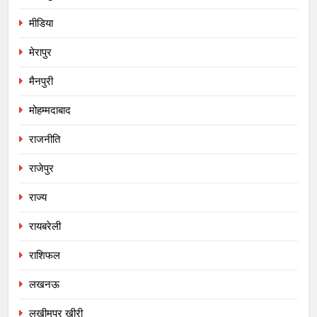
मीडिया
मेरापुर
मैनपुरी
मोहम्मदाबाद
राजनीति
राजेपुर
राज्य
रायबरेली
राशिफल
लखनऊ
लखीमपुर खीरी