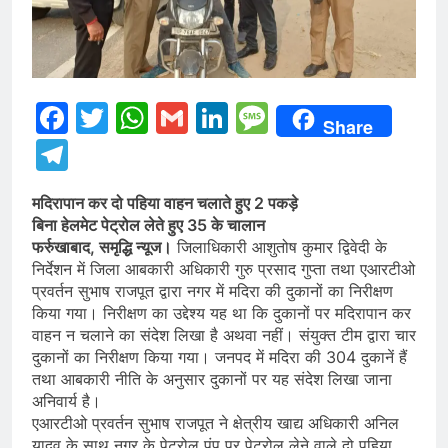
Facebook
Twitter
WhatsApp
Gmail
LinkedIn
Message
Share
Telegram
मदिरापान कर दो पहिया वाहन चलाते हुए 2 पकड़े
बिना हेलमेट पेट्रोल लेते हुए 35 के चालान
फर्रुखाबाद, समृद्धि न्यूज।
जिलाधिकारी आशुतोष कुमार द्विवेदी के
निर्देशन में जिला आबकारी अधिकारी गुरु प्रसाद गुप्ता तथा एआरटीओ
प्रवर्तन सुभाष राजपूत द्वारा नगर में मदिरा की दुकानों का निरीक्षण
किया गया। निरीक्षण का उद्देश्य यह था कि दुकानों पर मदिरापान कर
वाहन न चलाने का संदेश लिखा है अथवा नहीं। संयुक्त टीम द्वारा चार
दुकानों का निरीक्षण किया गया। जनपद में मदिरा की 304 दुकानें हैं
तथा आबकारी नीति के अनुसार दुकानों पर यह संदेश लिखा जाना
अनिवार्य है।
एआरटीओ प्रवर्तन सुभाष राजपूत ने क्षेत्रीय खाद्य अधिकारी अनिल
यादव के साथ नगर के पेट्रोल पंप पर पेट्रोल लेने वाले दो पहिया