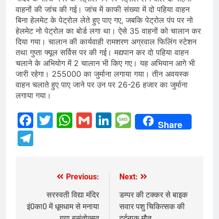
वाहनों की जांच की गई। जांच में काफी संख्या में दो पहिया वाहन
बिना हेलमेट के पेट्रोल लेते हुए पाए गए, जबकि पेट्रोल पंप पर नो
हेलमेट नो पेट्रोल का बोर्ड लगा था। ऐसे 35 वाहनों को चालान कर
दिया गया। चालान की कार्यवाही रामशरण अग्रवाल फिलिंग स्टेशन
तथा गुप्ता फ्यूल सर्विस पर की गई। मद्यपान कर दो पहिया वाहन
चलाने के अभियोग में 2 चालान भी किए गए। यह अभियान आगे भी
जारी रहेगा। 255000 का जुर्माना लगाया गया। तीन अवयस्क
वाहन चलाते हुए पाए जाने पर उन पर 26-26 हजार का जुर्माना
लगाया गया।
Facebook
Twitter
WhatsApp
Gmail
LinkedIn
Message
Share
Telegram
Previous:
Next:
Post
navigation
सरस्वती विद्या मंदिर
डम्पर की टक्कर से बाइक
इं0का0 में धूमधाम से मनाया
सवार पशु चिकित्सक की
गया बसंतोत्सव
दर्दनाक मौत