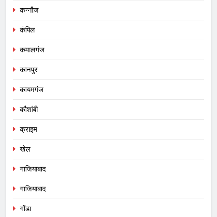
कन्नौज
कंपिल
कमालगंज
कानपुर
कायमगंज
कौशांबी
क्राइम
खेल
गाजियाबाद
गाजियाबाद
गोंडा