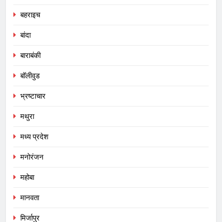
बहराइच
बांदा
बाराबंकी
बॉलीवुड
भ्रष्टाचार
मथुरा
मध्य प्रदेश
मनोरंजन
महोबा
मानवता
मिर्जापुर