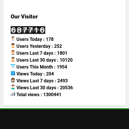
Our Visitor
Users Today : 178
Users Yesterday : 252
Users Last 7 days : 1801
Users Last 30 days : 10120
Users This Month : 1954
Views Today : 204
Views Last 7 days : 2493
Views Last 30 days : 20536
Total views : 1300441