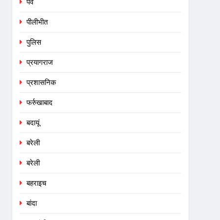
पर्व
पीलीभीत
पुलिस
प्रयागराज
प्रशासनिक
फर्रुखाबाद
बदायूं
बरेली
बरेली
बहराइच
बांदा