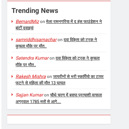
Trending News
BernardMiz
on
मेला रामनगरिया में द हंस फाउंडेशन ने
बांटीं दवाइयां
samriddhisamachar
on
दवा विके्ता को ट्रक ने
कुचला मौके पर मौत..
Satendra Kumar
on
दवा विके्ता को ट्रक ने कुचला
मौके पर मौत..
Rakesh Mishra
on
जायरीनों से भरी स्कार्पियो का टायर
फटने से महिला की मौत 13 घायल
Sajjan Kumar
on
चौथे चरण में बसपा प्रत्याशी वत्सला
अग्रवाल 1785 मतों से आगे….