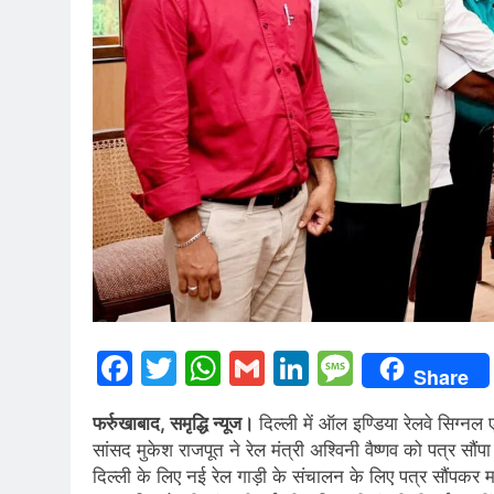
Facebook
Twitter
WhatsApp
Gmail
LinkedIn
Messag
Share
फर्रुखाबाद, समृद्धि न्यूज।
दिल्ली में ऑल इण्डिया रेलवे सिग्नल
सांसद मुकेश राजपूत ने रेल मंत्री अश्विनी वैष्णव को पत्र स
दिल्ली के लिए नई रेल गाड़ी के संचालन के लिए पत्र सौंप