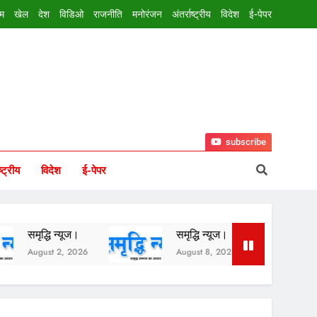
इम
खेल
देश
विडिओ
राजनीति
मनोरंजन
अंतर्राष्ट्रीय
विदेश
ई-पेपर
subscribe
ष्ट्रीय
विदेश
ई-पेपर
ि न्यूज।
समृद्धि न्यूज।
समृद्धि न्यू
t 2, 2026
August 8, 2026
August 7, 