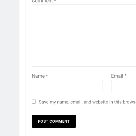
Comment
*
Name
*
Email
*
Save my name, email, and website in this brows