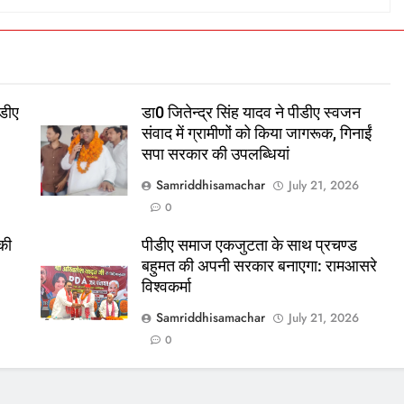
डीए
डा0 जितेन्द्र सिंह यादव ने पीडीए स्वजन
संवाद में ग्रामीणों को किया जागरूक, गिनाईं
सपा सरकार की उपलब्धियां
Samriddhisamachar
July 21, 2026
0
 की
पीडीए समाज एकजुटता के साथ प्रचण्ड
बहुमत की अपनी सरकार बनाएगा: रामआसरे
विश्वकर्मा
Samriddhisamachar
July 21, 2026
0