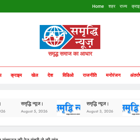
Home
शहर
राज्य
क्रा
riddhi Samachar
समृद्ध समाज का आधार
य
क्राइम
खेल
देश
विडिओ
राजनीति
मनोरंजन
अंतर्रा
मृद्धि न्यूज।
समृद्धि न्यूज।
समृद्ध
ugust 5, 2026
August 3, 2026
Augus