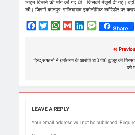
लाइन बिछाने की मांग की गई थी। जिसकी मंजूरी दी गई। वहीं 
की। जिसमें कानपुर-गाजियाबाद इकोनॉमिक कॉरिडोर पर बताया 
Facebook
Twitter
WhatsApp
Gmail
LinkedIn
Messag
Share
Previou
Post
navigation
हिन्दू संगठनों ने धर्मांतरण के आरोपी डा0 पी0 कुजूर की गिरफ्त
की म
LEAVE A REPLY
Your email address will not be published.
Requir