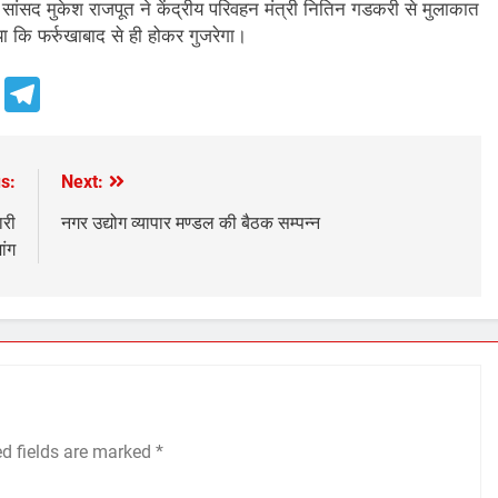
सांसद मुकेश राजपूत ने केंद्रीय परिवहन मंत्री नितिन गडकरी से मुलाकात
कि फर्रुखाबाद से ही होकर गुजरेगा।
e
Telegram
s:
Next:
ारी
नगर उद्योग व्यापार मण्डल की बैठक सम्पन्न
ांग
ed fields are marked
*