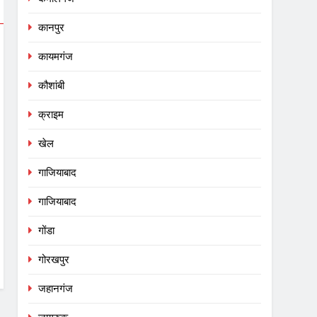
कानपुर
कायमगंज
कौशांबी
क्राइम
खेल
गाजियाबाद
गाजियाबाद
गोंडा
गोरखपुर
जहानगंज