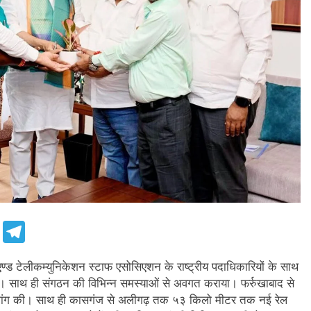
e
Telegram
 एण्ड टेलीकम्युनिकेशन स्टाफ एसोसिएशन के राष्ट्रीय पदाधिकारियों के साथ
ौंपा। साथ ही संगठन की विभिन्न समस्याओं से अवगत कराया। फर्रुखाबाद से
कर मांग की। साथ ही कासगंज से अलीगढ़ तक ५३ किलो मीटर तक नई रेल