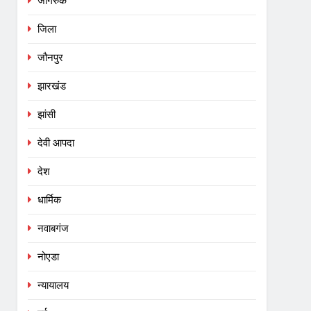
जागरुक
जिला
जौनपुर
झारखंड
झांसी
देवी आपदा
देश
धार्मिक
नवाबगंज
नोएडा
न्यायालय