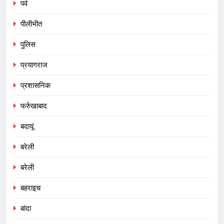
पर्व
पीलीभीत
पुलिस
प्रयागराज
प्रशासनिक
फर्रुखाबाद
बदायूं
बरेली
बरेली
बहराइच
बांदा