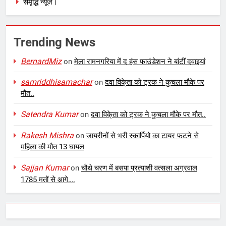
समृद्धि न्यूज।
Trending News
BernardMiz
on
मेला रामनगरिया में द हंस फाउंडेशन ने बांटीं दवाइयां
samriddhisamachar
on
दवा विके्ता को ट्रक ने कुचला मौके पर
मौत..
Satendra Kumar
on
दवा विके्ता को ट्रक ने कुचला मौके पर मौत..
Rakesh Mishra
on
जायरीनों से भरी स्कार्पियो का टायर फटने से
महिला की मौत 13 घायल
Sajjan Kumar
on
चौथे चरण में बसपा प्रत्याशी वत्सला अग्रवाल
1785 मतों से आगे….