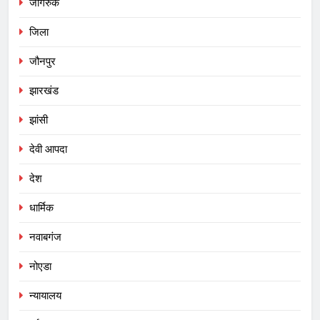
जागरुक
जिला
जौनपुर
झारखंड
झांसी
देवी आपदा
देश
धार्मिक
नवाबगंज
नोएडा
न्यायालय