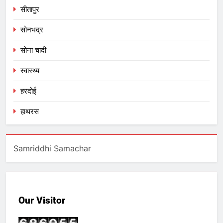
सीतापुर
सोनभद्र
सोना चादी
स्वास्थ्य
हरदोई
हाथरस
Samriddhi Samachar
Our Visitor