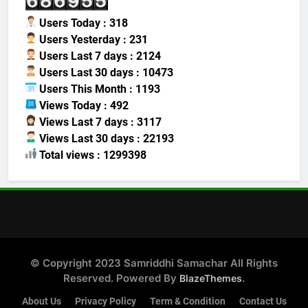
Users Today : 318
Users Yesterday : 231
Users Last 7 days : 2124
Users Last 30 days : 10473
Users This Month : 1193
Views Today : 492
Views Last 7 days : 3117
Views Last 30 days : 22193
Total views : 1299398
© Copyright 2023 Samriddhi Samachar All Rights
Reserved. Powered By
.
BlazeThemes
About Us
Privacy Policy
Term & Condition
Contact Us