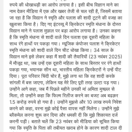
रुपये की धोखाधड़ी का आरोप लगाया है। इसी बीच विज्ञान माने का
नाम देकर मीडिया में एक और खबर तेजी से चल रही है, जिसमें बताया
जा रहा है कि विद्यान ने स्मृति और पलाश की शादी टूटने की वजह का
खुलासा किया है। दिए गए इंटरव्यू में क्रिकेटर स्मृति मंधाना के दोस्त
विद्यान माने ने पलाश मुछाल पर बड़ा आरोप लगाया है। उनका कहना
है कि स्मृति मंधाना से शादी वाले दिन पलाश एक दूसरी महिला के
साथ रंगे हाथों पर पकड़ा गया। म्यूजिक कंपोजर पलाश ने क्रिकेटर
स्मृति मंधाना को शादी वाले दिन चीट धोखा किया। 34 साल के
विद्यान माने इसे लेकर कहा मैं शादी की तैयारियों (23 नवंबर 2025)
में मौजूद था, जब उन्हें एक दूसरी महिला के साथ बिस्तर पर रंगे हाथों
पकड़ा गया, भयानक सीन था, भारतीय महिला क्रिकेटरों ने उन्हें पीट
दिया। पूरा परिवार चिंदी चोर है, मुझे लगा था कि वह शादी करके
सांगली में बस जाएगा, लेकिन यह मेरे लिए पूरी तरह उल्टा पड़ गया।
उन्होंने आगे कहा, जब मैं पिछले महीने उनकी मां अमिता मुच्छल से
मिला, तो उन्होंने कहा कि फिल्म रिलीज करने का बजट अब बढक़र
1.5 करोड़ रुपये हो गया है। उन्होंने मुझसे और 10 लाख रुपये निवेश
करने को कहा, वरना मुझे कोई पैसा वापस नहीं मिलेगा। उन्होंने मुझे
ब्लैकमेल करना शुरू कर दिया और धमकी दी कि मुझे शिकायत दर्ज
करनी पड़ी। बताते चलें कि 23 नवंबर को मीडिया को सूचित किया
गया कि स्मृति के पिता की तबीयत खराब होने के कारण शादी टाल दी