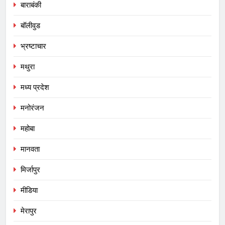
बाराबंकी
बॉलीवुड
भ्रष्टाचार
मथुरा
मध्य प्रदेश
मनोरंजन
महोबा
मानवता
मिर्जापुर
मीडिया
मेरापुर