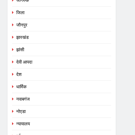
जागरुक
जिला
जौनपुर
झारखंड
झांसी
देवी आपदा
देश
धार्मिक
नवाबगंज
नोएडा
न्यायालय