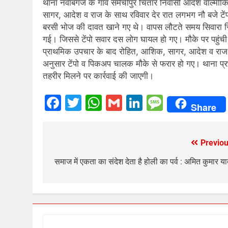
थाना नवाबगंज के गांव समैचीपुर चितार निवासी आदेश वाल्मी
सागर, आदेश व राज के साथ रविवार देर रात लगभग नौ बजे टेंपो से
बरसी भोज की दावत खाने गए थे। वापस लौटते समय सिवारा स्थि
गई। जिससे टेंपो सवार दस लोग घायल हो गए। मौके पर पहुंच
प्राथमिक उपचार के बाद रोहित, आशिक, सागर, आदेश व राज 
अनुसार टेंपो व पिकअप चालक मौके से फरार हो गए। थाना प्र
तहरीर मिलने पर कार्रवाई की जाएगी।
Facebook
Twitter
WhatsApp
Gmail
LinkedIn
Messag
Share
Previou
Post
navigation
समाज में एकता का संदेश देता है होली का पर्व : अमित कुमार य