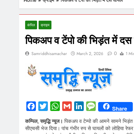
Home
क्राइम
पिकअप व टेंपो की भिड़ंत में दस घायल
कंपिल
क्राइम
पिकअप व टेंपो की भिड़ंत में द
0
Samriddhisamachar
March 2, 2026
1 Mi
Facebook
Twitter
WhatsApp
Gmail
LinkedIn
Messag
Share
कम्पिल, समृद्धि न्यूज।
पिकअप व टेम्पो की आमने सामने भिड़ंत
सीएचसी भेज दिया। पांच गंभीर रुप से घायलों को लोहिया रेफ