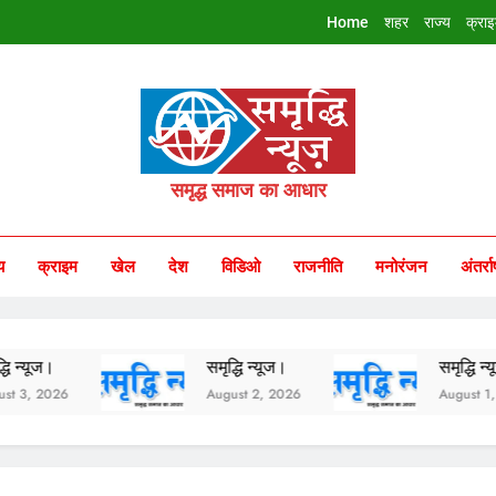
Home
शहर
राज्य
क्रा
riddhi Samachar
समृद्ध समाज का आधार
य
क्राइम
खेल
देश
विडिओ
राजनीति
मनोरंजन
अंतर्रा
समृद्धि न्यूज।
समृद्धि न्यूज।
26
August 2, 2026
August 1, 2026