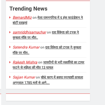
Trending News
BernardMiz
on
मेला रामनगरिया में द हंस फाउंडेशन ने
बांटीं दवाइयां
samriddhisamachar
on
दवा विके्ता को ट्रक ने
कुचला मौके पर मौत..
Satendra Kumar
on
दवा विके्ता को ट्रक ने कुचला
मौके पर मौत..
Rakesh Mishra
on
जायरीनों से भरी स्कार्पियो का टायर
फटने से महिला की मौत 13 घायल
Sajjan Kumar
on
चौथे चरण में बसपा प्रत्याशी वत्सला
अग्रवाल 1785 मतों से आगे….