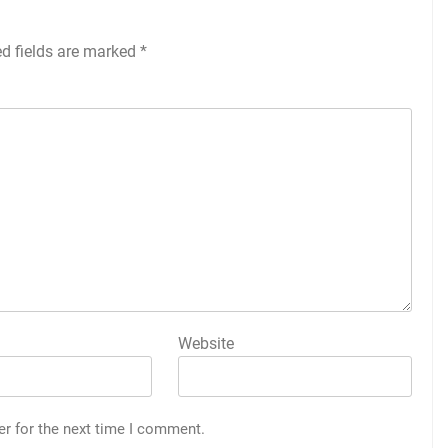
ed fields are marked
*
Website
er for the next time I comment.