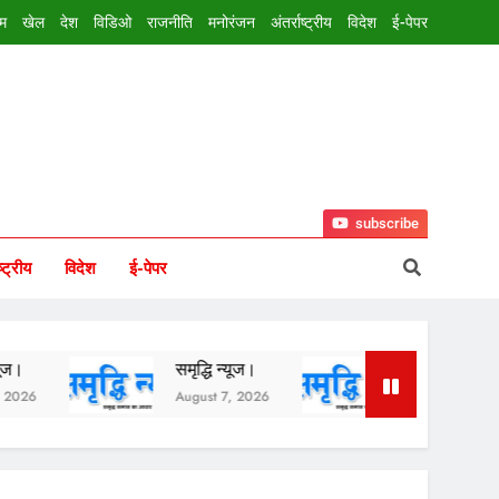
इम
खेल
देश
विडिओ
राजनीति
मनोरंजन
अंतर्राष्ट्रीय
विदेश
ई-पेपर
subscribe
ष्ट्रीय
विदेश
ई-पेपर
समृद्धि न्यूज।
समृद्धि न्यूज।
August 7, 2026
August 6, 2026