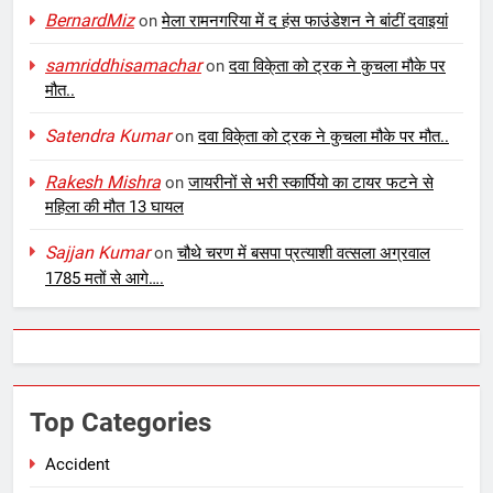
BernardMiz
on
मेला रामनगरिया में द हंस फाउंडेशन ने बांटीं दवाइयां
samriddhisamachar
on
दवा विके्ता को ट्रक ने कुचला मौके पर
मौत..
Satendra Kumar
on
दवा विके्ता को ट्रक ने कुचला मौके पर मौत..
Rakesh Mishra
on
जायरीनों से भरी स्कार्पियो का टायर फटने से
महिला की मौत 13 घायल
Sajjan Kumar
on
चौथे चरण में बसपा प्रत्याशी वत्सला अग्रवाल
1785 मतों से आगे….
Top Categories
Accident