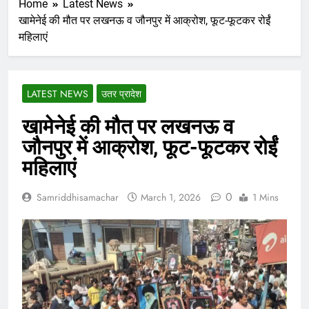
Home
Latest News
खामेनेई की मौत पर लखनऊ व जौनपुर में आक्रोश, फूट-फूटकर रोईं
महिलाएं
LATEST NEWS
उतर प्रादेश
खामेनेई की मौत पर लखनऊ व
जौनपुर में आक्रोश, फूट-फूटकर रोईं
महिलाएं
0
Samriddhisamachar
March 1, 2026
1 Mins