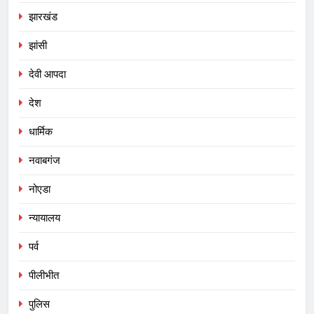
झारखंड
झांसी
देवी आपदा
देश
धार्मिक
नवाबगंज
नोएडा
न्यायालय
पर्व
पीलीभीत
पुलिस