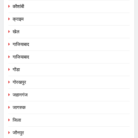
कौशांबी
क्राइम
खेल
गाजियाबाद
गाजियाबाद
गोंडा
गोरखपुर
जहानगंज
जागरुक
जिला
जौनपुर