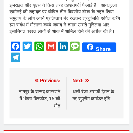
इजराइल और यूएस ने किस तरह दहशतगर्दी फैलाई है। आयतुल्ला
ख़ामेनई की शहादत पर घोषित तीन दिवसीय शोक के तहत शिया
समुदाय के लोग अपने प्रतिष्ठान बंद रखकर श्रद्धांजलि अर्पित करेंगे।
इस संबंध में मौलाना कल्बे जवाद ने तमाम उम्मते मुस्लिमा और
इंसानियत परस्त लोगों से शोक में शामिल होने की अपील की है।
Facebook
Twitter
WhatsApp
Gmail
LinkedIn
Message
Share
Telegram
Previous:
Next:
Post
navigation
नागपुर के बारूद कारखाने
अली रेजा अराफी ईरान के
में भीषण विस्फोट, 15 की
नए सुप्रीम कमांडर होंगे
मौत