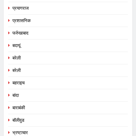
प्रयागराज
प्रशासनिक
फर्रुखाबाद
बदायूं
बरेली
बरेली
बहराइच
बांदा
बाराबंकी
बॉलीवुड
भ्रष्टाचार