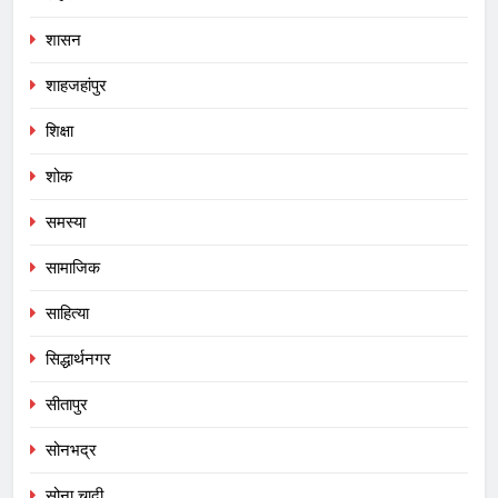
शासन
शाहजहांपुर
शिक्षा
शोक
समस्या
सामाजिक
साहित्या
सिद्धार्थनगर
सीतापुर
सोनभद्र
सोना चादी