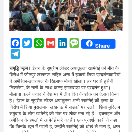
Facebook
Twitter
WhatsApp
Gmail
LinkedIn
Message
Share
Telegram
समृद्धि न्यूज।
ईरान के सुप्रीम लीडर अयातुल्ला खामेनेई की मौत के
विरोध में जौनपुर लखनऊ सहित अन्य में हजारों शिया प्रदर्शनकारियों
ने अमेरिका-इजरायल के खिलाफ मोर्चा खोला। हर घर से हुसैनी
निकलेगा, के नारों के साथ कल्लू इमामबाड़ा पर प्रदर्शन हुआ।
मौलाना कल्बे जवाद ने देश भर में तीन दिन के शोक का ऐलान किया
है। ईरान के सुप्रीम लीडर अयातुल्ला अली खामेनेई की हत्या के
विरोध में शिया मुसलमान लखनऊ में सडक़ों पर उतरे। शिया मुस्लिम
समुदाय के लोग खामेनेई की मौत पर शोक मना रहे हैं। इजराइल और
अमेरिका के हमलों में खामेनेई मारे गए हैं। एक प्रदर्शनकारी ने कहा
कि जिनके खून में गद्दारी है, उन्होंने खामेनेई को धोखे से मारा है, अगर