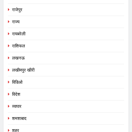
राजेपुर
राज्य
रायबरेली
राशिफल
लखनऊ
लखीमपुर खीरी
विडिओ
विदेश
व्यापार
शमशाबाद
शहर