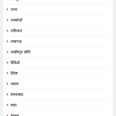
राज्य
रायबरेली
राशिफल
लखनऊ
लखीमपुर खीरी
विडिओ
विदेश
व्यापार
शमशाबाद
शहर
शासन