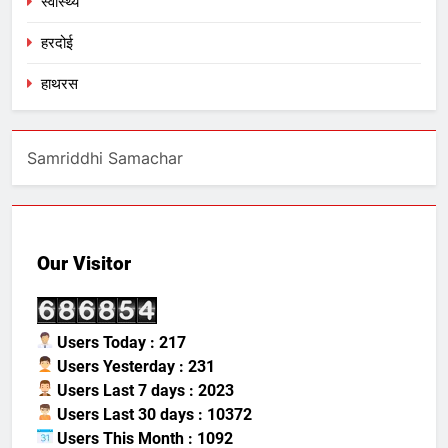
स्वास्थ्य
हरदोई
हाथरस
Samriddhi Samachar
Our Visitor
Users Today : 217
Users Yesterday : 231
Users Last 7 days : 2023
Users Last 30 days : 10372
Users This Month : 1092