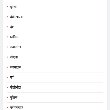
झांसी
देवी आपदा
देश
धार्मिक
नवाबगंज
नोएडा
न्यायालय
पर्व
पीलीभीत
पुलिस
प्रयागराज