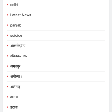
delhi
Latest News
panjab
suicide
अंतर्राष्ट्रीय
अंबेडकरनगर
अमृतपुर
अयोध्या।
अलीगढ़
आगरा
इटावा