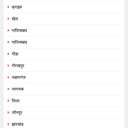
क्राइम
खेल
गाजियाबाद
गाजियाबाद
गोंडा
गोरखपुर
जहानगंज
जागरुक
जिला
जौनपुर
झारखंड