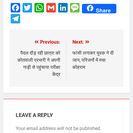
Facebook
Twitter
WhatsApp
Gmail
LinkedIn
Message
Share
Telegram
Previous:
Next:
Post
navigation
पैदल दौड़ रही छात्रा को
फांसी लगाकर युवक ने दी
कोतवाली प्रभारी ने अपनी
जान, परिजनों में मचा
गाड़ी से पहुंचाया परीक्षा
कोहराम
केंद्र
LEAVE A REPLY
Your email address will not be published.