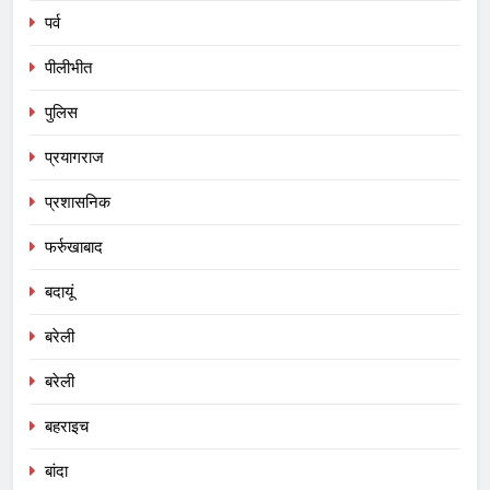
पर्व
पीलीभीत
पुलिस
प्रयागराज
प्रशासनिक
फर्रुखाबाद
बदायूं
बरेली
बरेली
बहराइच
बांदा