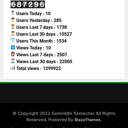
Users Today : 10
Users Yesterday : 285
Users Last 7 days : 1738
Users Last 30 days : 10527
Users This Month : 1534
Views Today : 10
Views Last 7 days : 2507
Views Last 30 days : 22005
Total views : 1299922
© Copyright 2023 Samriddhi Samachar All Rights
Reserved. Powered By
.
BlazeThemes