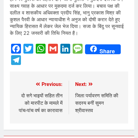
साक्ष्य गवाह के आधार पर मुकदमा दर्ज कर लिया। बचाव पक्ष की
दलील व शासकीय अधिवक्ता प्रदीप सिंह, भानु प्रकाश मिश्र की
कुशल पैरवी के आधार न्यायाधीश ने अनुज को दोषी करार देते हुए
न्यायिक हिरासत में लेकर जेल भेज दिया। सजा के बिंदु पर सुनवाई
के लिए 22 जनवरी की तिथि नियत है।
Facebook
Twitter
WhatsApp
Gmail
LinkedIn
Message
Share
Telegram
Previous:
Next:
Post
navigation
दो सगे भाइयों सहित तीन
जिला पर्यावरण समिति की
को मारपीट के मामले में
सदस्य बनीं सुमन
पांच-पांच वर्ष का कारावास
श्रीवास्तव