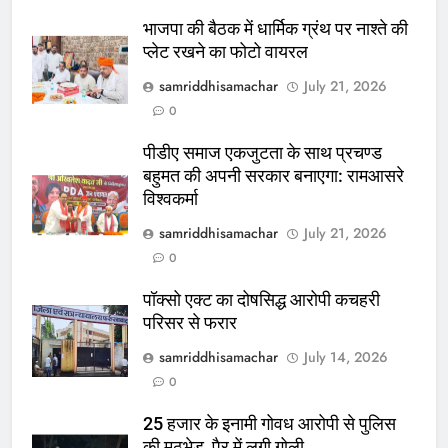
भाजपा की बैठक में धार्मिक ग्रंथ पर नाश्ते की
प्लेट रखने का फोटो वायरल
samriddhisamachar
July 21, 2026
0
पीडीए समाज एकजुटता के साथ प्रचण्ड
बहुमत की अपनी सरकार बनाएगा: रामआसरे
विश्वकर्मा
samriddhisamachar
July 21, 2026
0
पॉक्सो एक्ट का दोषसिद्ध आरोपी कचहरी
परिसर से फरार
samriddhisamachar
July 14, 2026
0
25 हजार के इनामी गोवध आरोपी से पुलिस
की मुठभेड़, पैर में लगी गोली