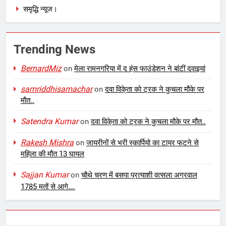
समृद्धि न्यूज।
Trending News
BernardMiz
on
मेला रामनगरिया में द हंस फाउंडेशन ने बांटीं दवाइयां
samriddhisamachar
on
दवा विके्ता को ट्रक ने कुचला मौके पर
मौत..
Satendra Kumar
on
दवा विके्ता को ट्रक ने कुचला मौके पर मौत..
Rakesh Mishra
on
जायरीनों से भरी स्कार्पियो का टायर फटने से
महिला की मौत 13 घायल
Sajjan Kumar
on
चौथे चरण में बसपा प्रत्याशी वत्सला अग्रवाल
1785 मतों से आगे….