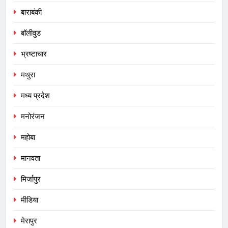
बाराबंकी
बॉलीवुड
भ्रष्टाचार
मथुरा
मध्य प्रदेश
मनोरंजन
महोबा
मानवता
मिर्जापुर
मीडिया
मेरापुर