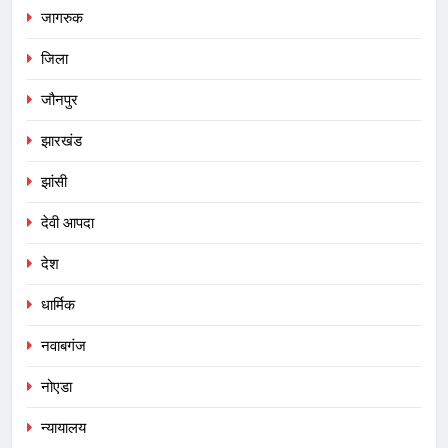
जागरुक
जिला
जौनपुर
झारखंड
झांसी
देवी आपदा
देश
धार्मिक
नवाबगंज
नोएडा
न्यायालय