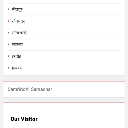
सीतापुर
सोनभद्र
सोना चादी
स्वास्थ्य
हरदोई
हाथरस
Samriddhi Samachar
Our Visitor