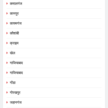
कमालगंज
कानपुर
कायमगंज
कौशांबी
क्राइम
खेल
गाजियाबाद
गाजियाबाद
गोंडा
गोरखपुर
जहानगंज