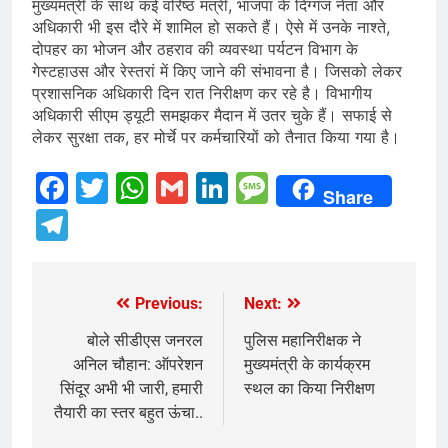
मुख्यमंत्री के साथ कई वरिष्ठ मंत्री, भाजपा के दिग्गज नेता और
अधिकारी भी इस दौरे में शामिल हो सकते हैं। ऐसे में उनके नाश्ते,
दोपहर का भोजन और ठहराव की व्यवस्था पर्यटन विभाग के
गेस्टहाउस और रेस्तरां में किए जाने की संभावना है। जिसको लेकर
प्रशासनिक अधिकारी दिन रात निरीक्षण कर रहे है। विभागीय
अधिकारी सीएम ड्यूटी समझकर मैदान में उतर चुके हैं। सफाई से
लेकर सुरक्षा तक, हर मोर्चे पर कर्मचारियों को तैनात किया गया है।
Facebook
Twitter
WhatsApp
Gmail
LinkedIn
Message
Share
Telegram
Previous:
Next:
Post
navigation
बोले सीडीएस जनरल
पुलिस महानिरीक्षक ने
अनिल चौहान: ऑपरेशन
मुख्यमंत्री के कार्यक्रम
सिंदूर अभी भी जारी, हमारी
स्थल का किया निरीक्षण
तैयारी का स्तर बहुत ऊंचा..