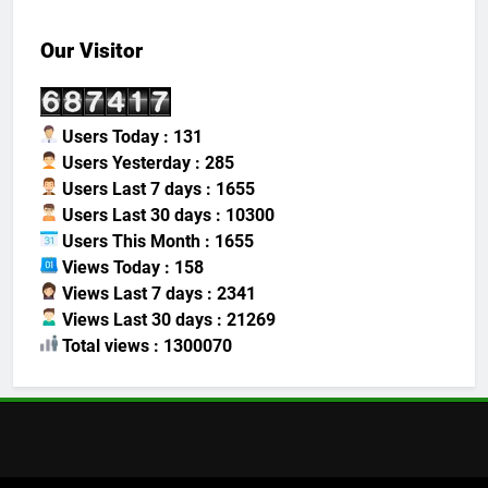
Our Visitor
Users Today : 131
Users Yesterday : 285
Users Last 7 days : 1655
Users Last 30 days : 10300
Users This Month : 1655
Views Today : 158
Views Last 7 days : 2341
Views Last 30 days : 21269
Total views : 1300070