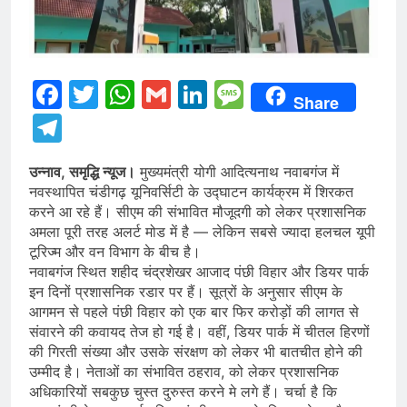
Facebook
Twitter
WhatsApp
Gmail
LinkedIn
Message
Share
Telegram
उन्नाव, समृद्धि न्यूज।
मुख्यमंत्री योगी आदित्यनाथ नवाबगंज में
नवस्थापित चंडीगढ़ यूनिवर्सिटी के उद्घाटन कार्यक्रम में शिरकत
करने आ रहे हैं। सीएम की संभावित मौजूदगी को लेकर प्रशासनिक
अमला पूरी तरह अलर्ट मोड में है — लेकिन सबसे ज्यादा हलचल यूपी
टूरिज्म और वन विभाग के बीच है।
नवाबगंज स्थित शहीद चंद्रशेखर आजाद पंछी विहार और डियर पार्क
इन दिनों प्रशासनिक रडार पर हैं। सूत्रों के अनुसार सीएम के
आगमन से पहले पंछी विहार को एक बार फिर करोड़ों की लागत से
संवारने की कवायद तेज हो गई है। वहीं, डियर पार्क में चीतल हिरणों
की गिरती संख्या और उसके संरक्षण को लेकर भी बातचीत होने की
उम्मीद है। नेताओं का संभावित ठहराव, को लेकर प्रशासनिक
अधिकारियों सबकुछ चुस्त दुरुस्त करने मे लगे हैं। चर्चा है कि