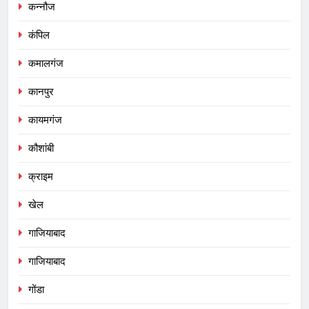
कन्नौज
कंपिल
कमालगंज
कानपुर
कायमगंज
कौशांबी
क्राइम
खेल
गाजियाबाद
गाजियाबाद
गोंडा