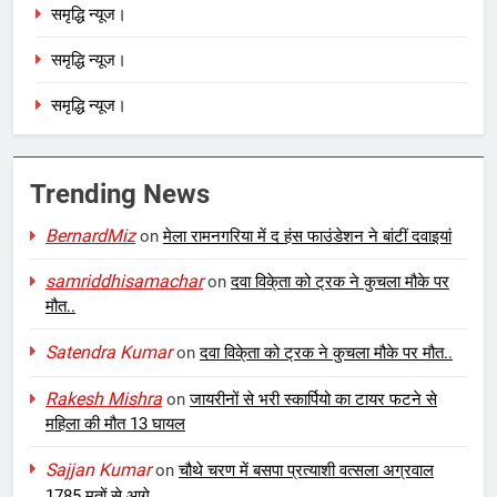
समृद्धि न्यूज।
समृद्धि न्यूज।
समृद्धि न्यूज।
Trending News
BernardMiz
on
मेला रामनगरिया में द हंस फाउंडेशन ने बांटीं दवाइयां
samriddhisamachar
on
दवा विके्ता को ट्रक ने कुचला मौके पर
मौत..
Satendra Kumar
on
दवा विके्ता को ट्रक ने कुचला मौके पर मौत..
Rakesh Mishra
on
जायरीनों से भरी स्कार्पियो का टायर फटने से
महिला की मौत 13 घायल
Sajjan Kumar
on
चौथे चरण में बसपा प्रत्याशी वत्सला अग्रवाल
1785 मतों से आगे….