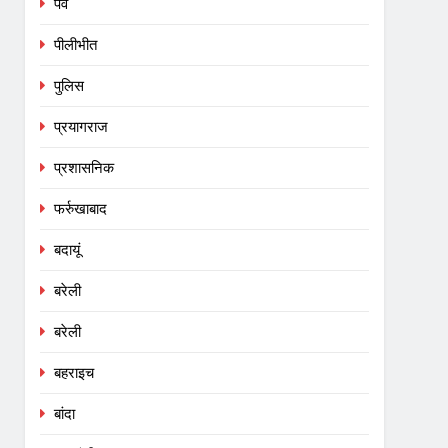
पर्व
पीलीभीत
पुलिस
प्रयागराज
प्रशासनिक
फर्रुखाबाद
बदायूं
बरेली
बरेली
बहराइच
बांदा