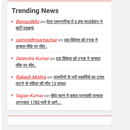
Trending News
BernardMiz
on
मेला रामनगरिया में द हंस फाउंडेशन ने
बांटीं दवाइयां
samriddhisamachar
on
दवा विके्ता को ट्रक ने
कुचला मौके पर मौत..
Satendra Kumar
on
दवा विके्ता को ट्रक ने कुचला
मौके पर मौत..
Rakesh Mishra
on
जायरीनों से भरी स्कार्पियो का टायर
फटने से महिला की मौत 13 घायल
Sajjan Kumar
on
चौथे चरण में बसपा प्रत्याशी वत्सला
अग्रवाल 1785 मतों से आगे….