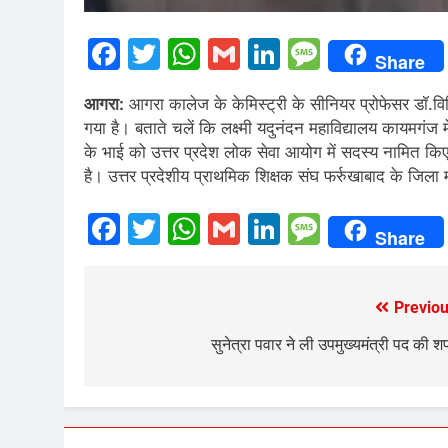
Facebook
Twitter
WhatsApp
Gmail
LinkedIn
Messag
Share
आगरा:
आगरा कालेज के केमिस्ट्री के सीनियर प्रोफेसर डॉ.व
गया है। बताते चलें कि लक्ष्मी यदुनंदन महाविद्यालय कायमगंज में
के भाई को उत्तर प्रदेश लोक सेवा आयोग में सदस्य नामित कि
है। उत्तर प्रदेशीय प्राथमिक शिक्षक संघ फर्रुखाबाद के जिला म
Facebook
Twitter
WhatsApp
Gmail
LinkedIn
Messag
Share
Previou
Post
navigation
सुनेत्रा पवार ने ली उपमुख्यमंत्री पद की 