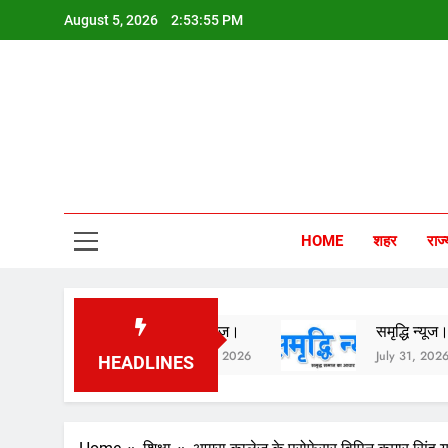
Skip
August 5, 2026
2:53:56 PM
to
content
Sam
HOME
शहर
राज्
समृद्धि न्यूज।
समृद्धि न्यूज।
August 1, 2026
July 31, 2026
HEADLINES