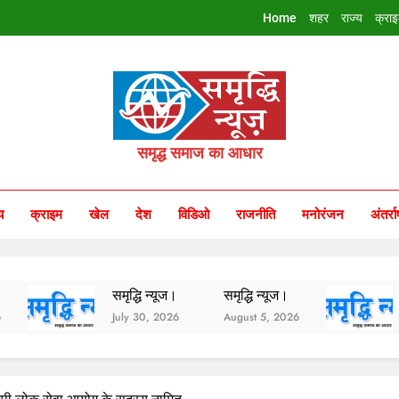
Home
शहर
राज्य
क्रा
riddhi Samachar
समृद्ध समाज का आधार
य
क्राइम
खेल
देश
विडिओ
राजनीति
मनोरंजन
अंतर्रा
समृद्धि न्यूज।
समृद्धि न्यूज।
समृद्धि न्
July 30, 2026
August 5, 2026
August 3