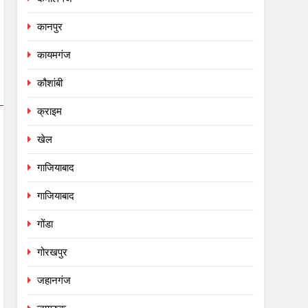
कानपुर
कायमगंज
कौशांबी
क्राइम
खेल
गाजियाबाद
गाजियाबाद
गोंडा
गोरखपुर
जहानगंज