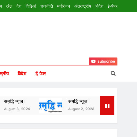
इम
खेल
देश
विडिओ
राजनीति
मनोरंजन
अंतर्राष्ट्रीय
विदेश
ई-पेपर
subscribe
ष्ट्रीय
विदेश
ई-पेपर
यूज।
समृद्धि न्यूज।
समृद्धि न्यूज।
, 2026
August 2, 2026
August 1, 202