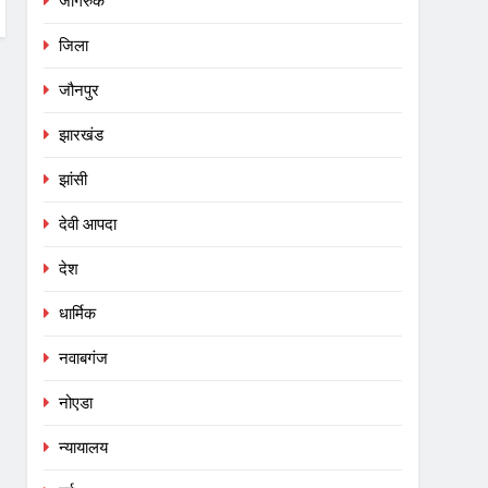
जागरुक
जिला
जौनपुर
झारखंड
झांसी
देवी आपदा
देश
धार्मिक
नवाबगंज
नोएडा
न्यायालय