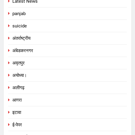
Latest News
panjab
suicide
अंतर्राष्ट्रीय
अंबेडकरनगर
अमृतपुर
अयोध्या।
अलीगढ़
आगरा
इटावा
ई-पेपर