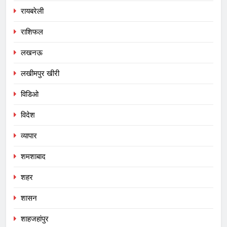
रायबरेली
राशिफल
लखनऊ
लखीमपुर खीरी
विडिओ
विदेश
व्यापार
शमशाबाद
शहर
शासन
शाहजहांपुर