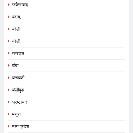
फर्रुखाबाद
बदायूं
बरेली
बरेली
बहराइच
बांदा
बाराबंकी
बॉलीवुड
भ्रष्टाचार
मथुरा
मध्य प्रदेश