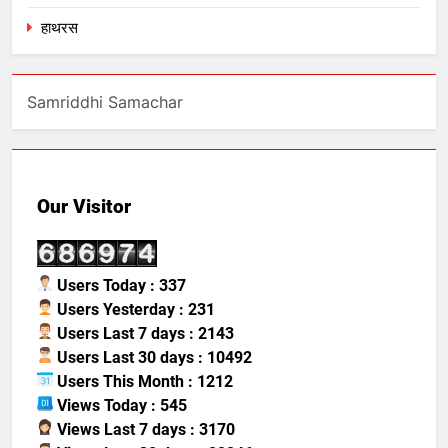
हाथरस
Samriddhi Samachar
Our Visitor
Users Today : 337
Users Yesterday : 231
Users Last 7 days : 2143
Users Last 30 days : 10492
Users This Month : 1212
Views Today : 545
Views Last 7 days : 3170