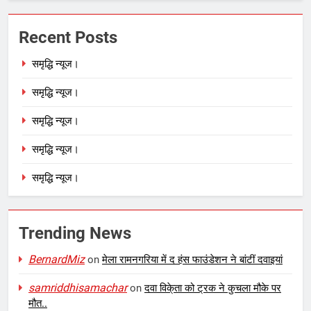
Recent Posts
समृद्धि न्यूज।
समृद्धि न्यूज।
समृद्धि न्यूज।
समृद्धि न्यूज।
समृद्धि न्यूज।
Trending News
BernardMiz
on
मेला रामनगरिया में द हंस फाउंडेशन ने बांटीं दवाइयां
samriddhisamachar
on
दवा विके्ता को ट्रक ने कुचला मौके पर
मौत..