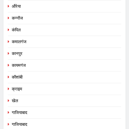
औरेया
कन्नौज
कंपिल
कमालगंज
कानपुर
कायमगंज
कौशांबी
क्राइम
खेल
गाजियाबाद
गाजियाबाद