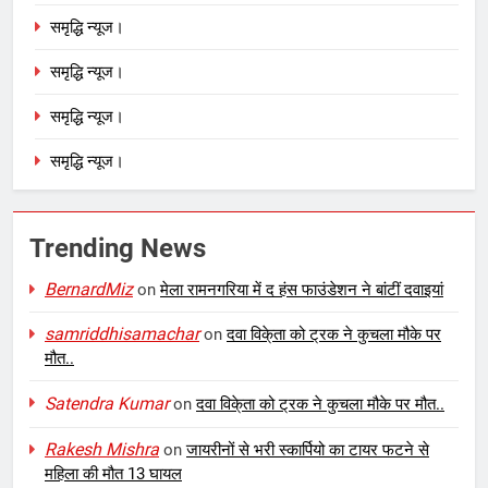
समृद्धि न्यूज।
समृद्धि न्यूज।
समृद्धि न्यूज।
समृद्धि न्यूज।
Trending News
BernardMiz
on
मेला रामनगरिया में द हंस फाउंडेशन ने बांटीं दवाइयां
samriddhisamachar
on
दवा विके्ता को ट्रक ने कुचला मौके पर
मौत..
Satendra Kumar
on
दवा विके्ता को ट्रक ने कुचला मौके पर मौत..
Rakesh Mishra
on
जायरीनों से भरी स्कार्पियो का टायर फटने से
महिला की मौत 13 घायल