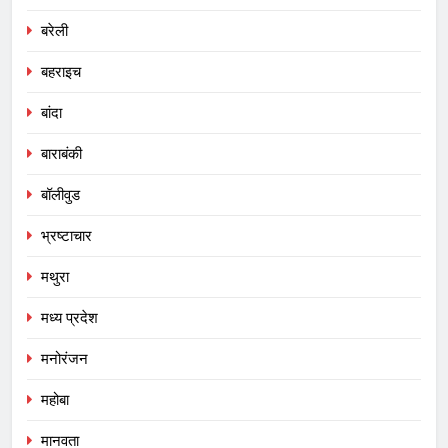
बरेली
बहराइच
बांदा
बाराबंकी
बॉलीवुड
भ्रष्टाचार
मथुरा
मध्य प्रदेश
मनोरंजन
महोबा
मानवता