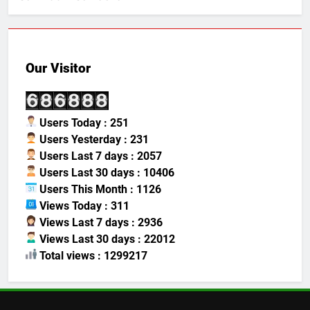
Our Visitor
Users Today : 251
Users Yesterday : 231
Users Last 7 days : 2057
Users Last 30 days : 10406
Users This Month : 1126
Views Today : 311
Views Last 7 days : 2936
Views Last 30 days : 22012
Total views : 1299217