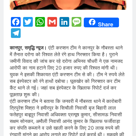
Facebook
Twitter
WhatsApp
Gmail
LinkedIn
Message
Share
Telegram
कानपुर, समृद्धि न्यूज।
एंटी करप्शन टीम ने कानपुर के नौबस्ता थाने
में तैनात दरोगा को रिश्वत लेते रंगे हाथ गिरफ्तार किया है। पुराने
जमीनी विवाद की जांच कर रहे दरोगा अभिनव चौधरी ने एक नामजद
आरोपी का नाम हटाने लिए 20 हजार रुपए की रिश्वत मांगी थी।
युवक ने इसकी शिकायत एंटी करप्शन टीम से की। टीम ने रुपये लेते
सब इंस्पेक्टर को रंगे हाथों दबोचा। घूसखोर को गिरफ्तार कर टीम
कैंट थाने ले गई। जहां सब इंस्पेक्टर के खिलाफ रिपोर्ट दर्ज कर
पूछताछ शुरू की।
एंटी करप्शन टीम ने बताया कि जनवरी में नौबस्ता थाने में कारोबारी
त्रिपुरेश मिश्रा ने हमीरपुर के सिचौली निवासी बृज बिहारी लाल
फतेहपुर बाबूपुर निवासी अधिवक्ता प्रत्यूष कुमार, सीसामऊ निवासी
सक्षम सोनकर, अमौली निवासी आनंद कुमार के खिलाफ फर्जीवाड़ा
कर संपति कब्जाने व उसे खाली करने के लिए 20 लाख रुपये की
रंगदारी मांगने का आरोप लगाते हुए रिपोर्ट दर्ज कराई थी। मुकदमे की