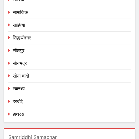
सामाजिक
साहित्या
सिद्धार्थनगर
सीतापुर
सोनभद्र
सोना चादी
स्वास्थ्य
हरदोई
हाथरस
Samriddhi Samachar