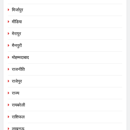
मिर्जापुर
मीडिया
मेरापुर
मैनपुरी
मोहम्मदाबाद
राजनीति
राजेपुर
राज्य
रायबरेली
राशिफल
लखनऊ