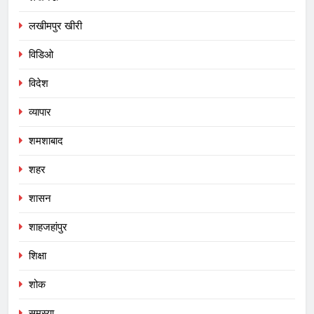
लखीमपुर खीरी
विडिओ
विदेश
व्यापार
शमशाबाद
शहर
शासन
शाहजहांपुर
शिक्षा
शोक
समस्या