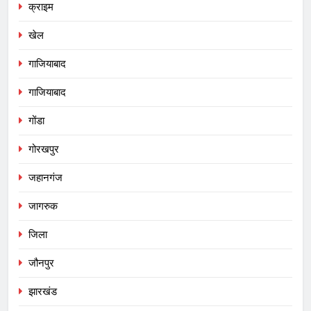
क्राइम
खेल
गाजियाबाद
गाजियाबाद
गोंडा
गोरखपुर
जहानगंज
जागरुक
जिला
जौनपुर
झारखंड