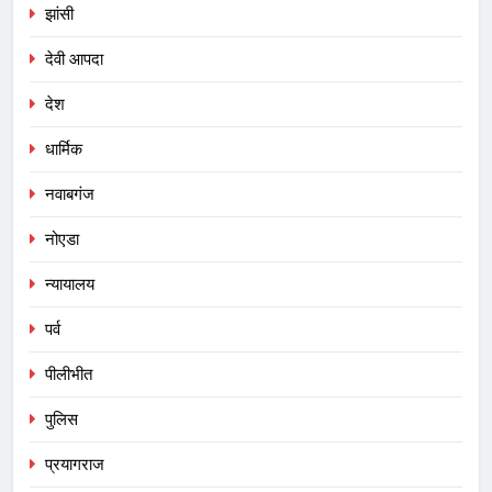
झांसी
देवी आपदा
देश
धार्मिक
नवाबगंज
नोएडा
न्यायालय
पर्व
पीलीभीत
पुलिस
प्रयागराज