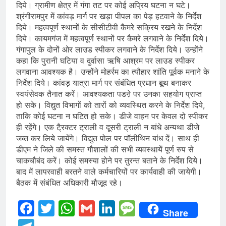
दिये। ग्रामीण क्षेत्र में गंगा तट पर कोई अप्रिय घटना न घटे।
श्रंगीरामपुर में कांवड़ मार्ग पर खड़ा पीपल का पेड़ हटवाने के निर्देश
दिये। महत्वपूर्ण स्थानों के सीसीटीवी कैमरे सक्रिय रखने के निर्देश
दिये। कायमगंज में महत्वपूर्ण स्थानों पर कैमरे लगवाने के निर्देश दिये।
गंगापुल के दोनों ओर लाउड स्पीकर लगवाने के निर्देश दिये। उन्होंने
कहा कि पुरानी घटिया व दुर्वासा ऋषि आश्रम पर लाउड स्पीकर
लगवाना आवश्यक है। उन्होंने मोहर्रम का त्यौहार शांति पूर्वक मनाने के
निर्देश दिये। कांवड़ यात्रा मार्ग पर संबंधित प्रधान बूथ बनाकर
स्वयंसेवक तैनात करें। आवश्यकता पडऩे पर उनका सहयोग प्राप्त
हो सके। विद्युत विभागों को तारों को व्यवस्थित करने के निर्देश दिये,
ताकि कोई घटना न घटित हो सके। डीजे वाहन पर केवल दो स्पीकर
ही रहेंगे। एक टै्रक्टर ट्राली व दूसरी ट्राली न बांधे अन्यथा डीजे
जब्त कर लिये जायेंगे। विद्युत पोल पर पॉलीथिन बांध दें। साथ ही
डीएम ने जिले की समस्त गौशालों की सभी व्यवस्थायें पूर्ण रुप से
चाकचौबंद करें। कोई समस्या होने पर तुरन्त बताने के निर्देश दिये।
बाद में लापरवाही बरतने वाले कर्मचारियों पर कार्यवाही की जायेगी।
बैठक में संबंधित अधिकारी मौजूद रहे।
Facebook
Twitter
WhatsApp
Gmail
LinkedIn
Message
Share