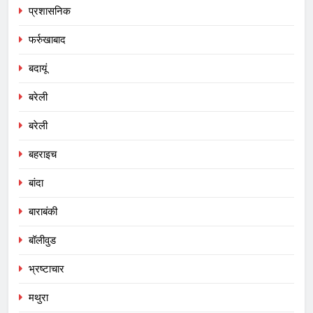
प्रशासनिक
फर्रुखाबाद
बदायूं
बरेली
बरेली
बहराइच
बांदा
बाराबंकी
बॉलीवुड
भ्रष्टाचार
मथुरा