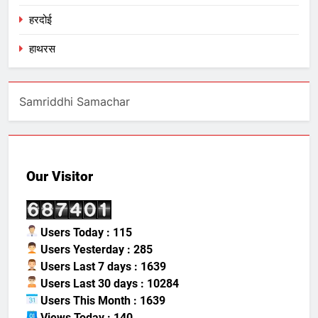
हरदोई
हाथरस
Samriddhi Samachar
Our Visitor
Users Today : 115
Users Yesterday : 285
Users Last 7 days : 1639
Users Last 30 days : 10284
Users This Month : 1639
Views Today : 140