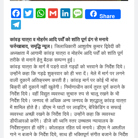
Facebook
Twitter
WhatsApp
Gmail
LinkedIn
Message
Share
Telegram
कांवड़ यात्रा व मोहर्रम आदि पर्वों को शांति पूर्ण ढंग से मनाये
फर्रुखाबाद, समृद्धि न्यूज।
जिलाधिकारी आशुतोष कुमार द्विवेदी की
अध्यक्षता में आगामी कांवड़ यात्रा व मोहर्रम आदि पर्वों को शांति पूर्ण
तरीके से मनाने हेतु बैठक सम्पन्न हुई।
कांवड़ यात्रा के मार्ग में पडऩे वाले गड्ढों को भरवाने के निर्देश दिये।
उन्होंने कहा कि गड्ढे शुक्रवार को ही भरा दें। मेले में मार्ग पर लगने
वाली दुकानें अतिक्रमण करती है। कांवड़ मार्ग पर कोई भी मांस
बिक्री की दुकानें नहीं खुलेगी। निर्माणाधीन कार्य तुरत पूर्ण कराने के
निर्देश दिये। वहीं विद्युत व्यवस्था सुचारु रुप से चालू रखने के भी
निर्देश दिये। जनपद से अधिक अन्य जनपद के श्रद्धालु कांवड़ यात्रा
में शामिल होते है। डीएम ने घाटों पर लाइटिंग, बेरिकेडिंग व सफाई
व्यवस्था अच्छी रखने के निर्देश दिये। उन्होंने कहा कि व्यवस्था
डीपीआरओ करेंगे। डीजे की ध्वनि स्तर उच्चतम न्यायालय के
निर्देशानुसार ही रहेंगे। कोलाहल रहित पर्व मनाये। डीएम ने अश्लील
गाने न बजाने के निर्देश दिये, साथ ही भक्तिपूर्ण संगीत बजाने के निर्देश