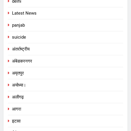
delhi
Latest News
panjab
suicide
अंतर्राष्ट्रीय
अंबेडकरनगर
अमृतपुर
अयोध्या।
अलीगढ़
आगरा
इटावा