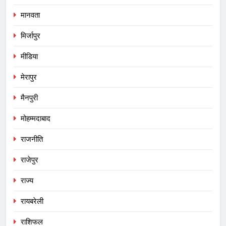
मानवता
मिर्जापुर
मीडिया
मेरापुर
मैनपुरी
मोहम्मदाबाद
राजनीति
राजेपुर
राज्य
रायबरेली
राशिफल