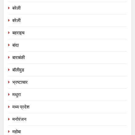
बरेली
बरेली
बहराइच
बांदा
बाराबंकी
बॉलीवुड
भ्रष्टाचार
मथुरा
मध्य प्रदेश
मनोरंजन
महोबा