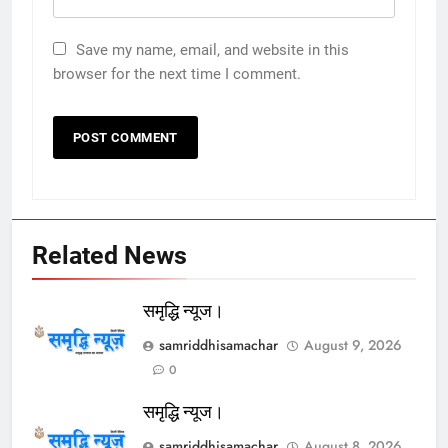
Save my name, email, and website in this
browser for the next time I comment.
Related News
समृद्धि न्यूज।
samriddhisamachar
August 9, 2026
0
समृद्धि न्यूज।
samriddhisamachar
August 8, 2026