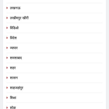
लखनऊ
लखीमपुर खीरी
विडिओ
विदेश
व्यापार
शमशाबाद
शहर
शासन
शाहजहांपुर
शिक्षा
शोक