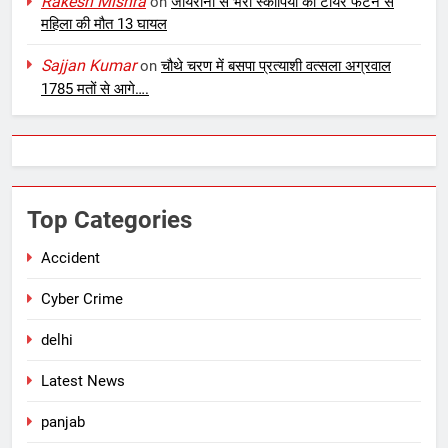
Rakesh Mishra
on
जायरीनों से भरी स्कार्पियो का टायर फटने से
महिला की मौत 13 घायल
Sajjan Kumar
on
चौथे चरण में बसपा प्रत्याशी वत्सला अग्रवाल
1785 मतों से आगे….
Top Categories
Accident
Cyber Crime
delhi
Latest News
panjab