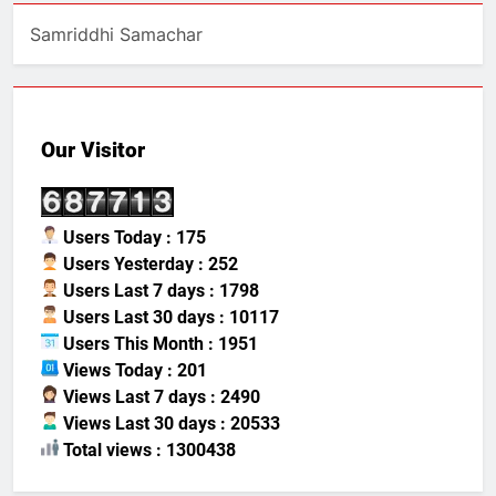
Samriddhi Samachar
Our Visitor
Users Today : 175
Users Yesterday : 252
Users Last 7 days : 1798
Users Last 30 days : 10117
Users This Month : 1951
Views Today : 201
Views Last 7 days : 2490
Views Last 30 days : 20533
Total views : 1300438