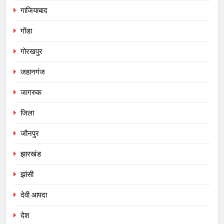
गाजियाबाद
गोंडा
गोरखपुर
जहानगंज
जागरुक
जिला
जौनपुर
झारखंड
झांसी
देवी आपदा
देश