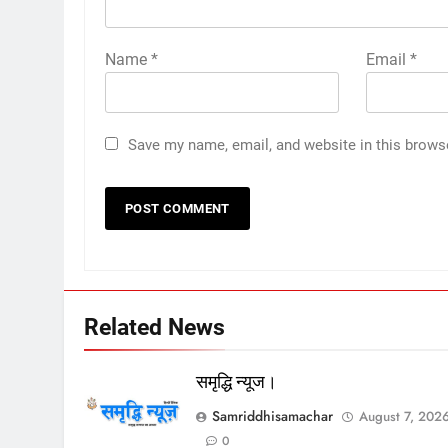
Name
*
Email
*
Save my name, email, and website in this brows
Related News
समृद्धि न्यूज।
Samriddhisamachar
August 7, 202
0