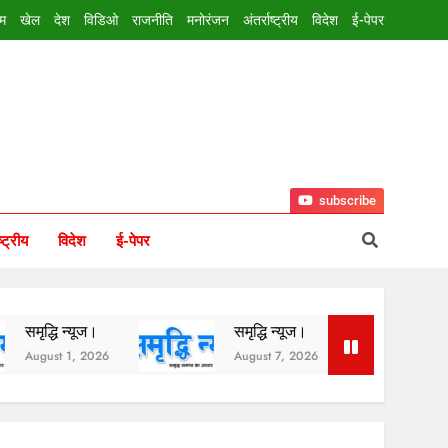
इम
खेल
देश
विडिओ
राजनीति
मनोरंजन
अंतर्राष्ट्रीय
विदेश
ई-पेपर
subscribe
ष्ट्रीय
विदेश
ई-पेपर
्यूज।
समृद्धि न्यूज।
समृद्धि न्यूज।
1, 2026
August 7, 2026
August 6, 20