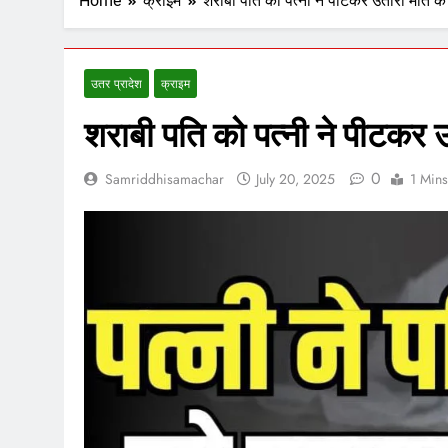
Home
क्राइम
शराबी पति को पत्नी ने पीटकर उतारा मौत के
उतर प्रादेश
क्राइम
शराबी पति को पत्नी ने पीटकर 
0
Samriddhisamachar
July 20, 2025
1 Mins