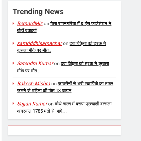
Trending News
BernardMiz
on
मेला रामनगरिया में द हंस फाउंडेशन ने
बांटीं दवाइयां
samriddhisamachar
on
दवा विके्ता को ट्रक ने
कुचला मौके पर मौत..
Satendra Kumar
on
दवा विके्ता को ट्रक ने कुचला
मौके पर मौत..
Rakesh Mishra
on
जायरीनों से भरी स्कार्पियो का टायर
फटने से महिला की मौत 13 घायल
Sajjan Kumar
on
चौथे चरण में बसपा प्रत्याशी वत्सला
अग्रवाल 1785 मतों से आगे….