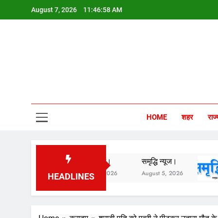
Skip
August 7, 2026
11:46:59 AM
to
content
Sam
HOME
शहर
राज्
समृद्धि न्यूज।
समृद्धि न्यूज।
समृ
August 6, 2026
August 5, 2026
Aug
HEADLINES