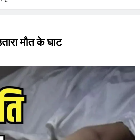
 घाट
उतारा मौत के घाट