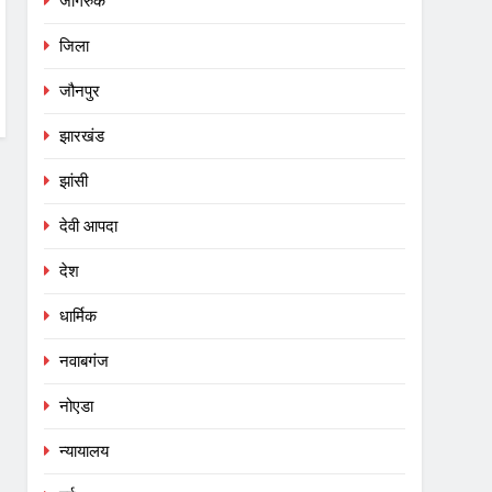
जागरुक
जिला
जौनपुर
झारखंड
झांसी
देवी आपदा
देश
धार्मिक
नवाबगंज
नोएडा
न्यायालय