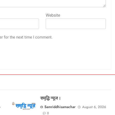
Website
er for the next time I comment.
समृद्धि न्यूज।
Samriddhisamachar
6
August 6, 2026
0