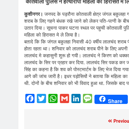
कोतवाली पुलिस ने हत्यारोपी महिला को हिरासत मे ल
कुशीनगर।
जनपद के पड़रौना कोतवाली क्षेत्र जंगल बकुलहा गा
शराब के लिए गहने बंधक रखे जाने को लेकर पति-पत्नी के बी
उतार दिया। सूचना पाकर घटना स्थल पर पहुची कोतवाली पुलिस 
महिला को हिरासत मे ले लिया है।
बतादे कि कि जंगल बकुलहा निवासी 40 वर्षीय लालचंद शराब
होता रहता था। शनिवार को लालचंद शराब पीने के लिए अपनी
लालचंद मे कहासुनी शुरू हो गयी। लालचंद ने किरण को धक्क
लालचंद के सिर पर प्रहार कर दिया. लालचंद सिर पकड कर जम
सिंह का कहना है कि शव को पोस्टमार्टम के लिए भेज दिया गया
आगे की जांच जारी है। इधर पड़ोसियों ने बताया कि महिला क
थी. दोनों के बीच शनिवार को भी विवाद हुआ था. जिसके बाद 
Facebook
Twitter
WhatsApp
Gmail
LinkedIn
Messag
Share
Previou
Post