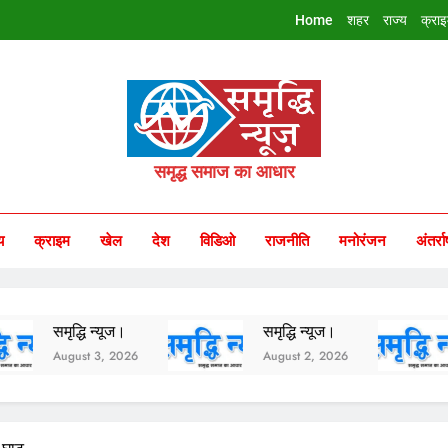
Home
शहर
राज्य
क्रा
riddhi Samachar
समृद्ध समाज का आधार
य
क्राइम
खेल
देश
विडिओ
राजनीति
मनोरंजन
अंतर्रा
द्धि न्यूज।
समृद्धि न्यूज।
समृद्धि न
ust 3, 2026
August 2, 2026
August 