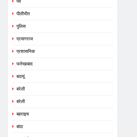
पर्व
पीलीभीत
पुलिस
प्रयागराज
प्रशासनिक
फर्रुखाबाद
बदायूं
बरेली
बरेली
बहराइच
बांदा