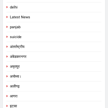
delhi
Latest News
panjab
suicide
अंतर्राष्ट्रीय
अंबेडकरनगर
अमृतपुर
अयोध्या।
अलीगढ़
आगरा
इटावा