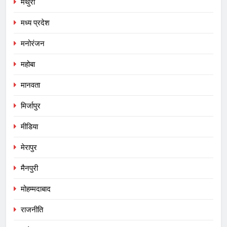
मथुरा
मध्य प्रदेश
मनोरंजन
महोबा
मानवता
मिर्जापुर
मीडिया
मेरापुर
मैनपुरी
मोहम्मदाबाद
राजनीति