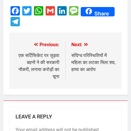
Facebook
Twitter
WhatsApp
Gmail
LinkedIn
Message
Share
Telegram
Previous:
Next:
Post
navigation
एक सर्टिफिकेट पर जुड़वा
संदिग्ध परिस्थितियों में
बहनों ने की सरकारी
महिला का लटका मिला शव,
नौकरी, लगाया करोड़ों का
हत्या का आरोप
चूना
LEAVE A REPLY
Your email address will not be published.