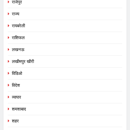
राजेपुर
राज्य
रायबरेली
राशिफल
लखनऊ
लखीमपुर खीरी
विडिओ
विदेश
व्यापार
शमशाबाद
शहर