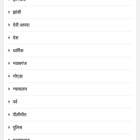
झांसी
देवी आपदा
देश
धार्मिक
नवाबगंज
नोएडा
न्यायालय
पर्व
पीलीभीत
पुलिस