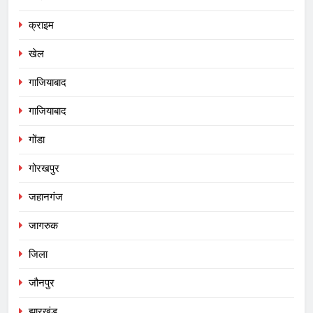
क्राइम
खेल
गाजियाबाद
गाजियाबाद
गोंडा
गोरखपुर
जहानगंज
जागरुक
जिला
जौनपुर
झारखंड