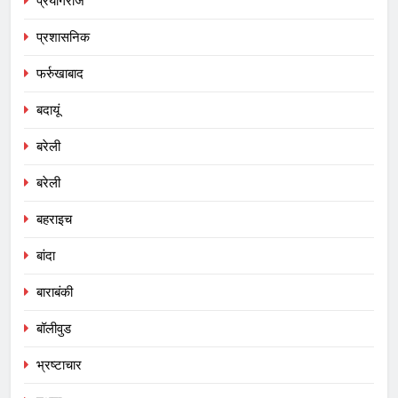
प्रयागराज
प्रशासनिक
फर्रुखाबाद
बदायूं
बरेली
बरेली
बहराइच
बांदा
बाराबंकी
बॉलीवुड
भ्रष्टाचार