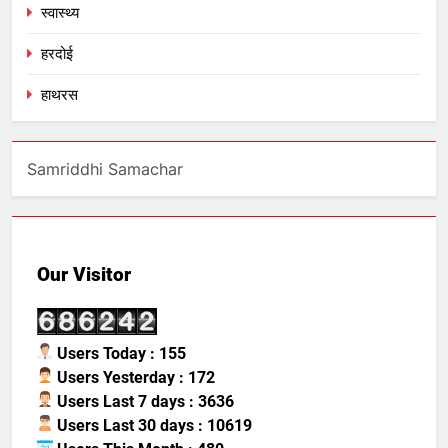
स्वास्थ्य
हरदोई
हाथरस
Samriddhi Samachar
Our Visitor
Users Today : 155
Users Yesterday : 172
Users Last 7 days : 3636
Users Last 30 days : 10619