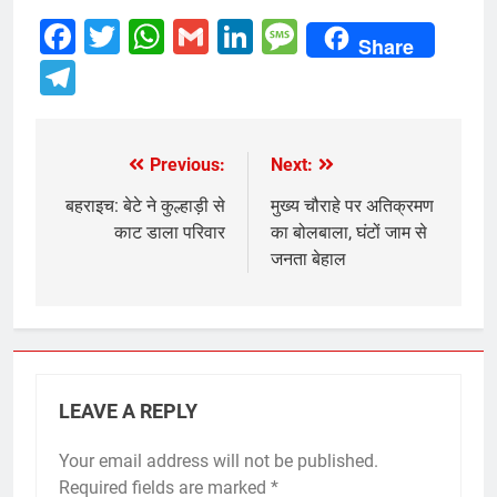
Facebook
Twitter
WhatsApp
Gmail
LinkedIn
Message
Share
Telegram
Previous:
Next:
Post
navigation
बहराइच: बेटे ने कुल्हाड़ी से
मुख्य चौराहे पर अतिक्रमण
काट डाला परिवार
का बोलबाला, घंटों जाम से
जनता बेहाल
LEAVE A REPLY
Your email address will not be published.
Required fields are marked
*