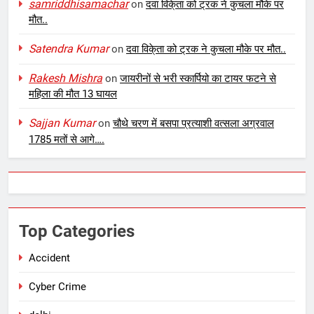
samriddhisamachar
on
दवा विके्ता को ट्रक ने कुचला मौके पर
मौत..
Satendra Kumar
on
दवा विके्ता को ट्रक ने कुचला मौके पर मौत..
Rakesh Mishra
on
जायरीनों से भरी स्कार्पियो का टायर फटने से
महिला की मौत 13 घायल
Sajjan Kumar
on
चौथे चरण में बसपा प्रत्याशी वत्सला अग्रवाल
1785 मतों से आगे….
Top Categories
Accident
Cyber Crime