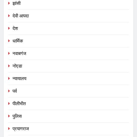
झांसी
देवी आपदा
देश
धार्मिक
नवाबगंज
नोएडा
न्यायालय
पर्व
पीलीभीत
पुलिस
प्रयागराज