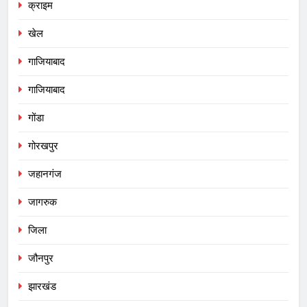
क्राइम
खेल
गाजियाबाद
गाजियाबाद
गोंडा
गोरखपुर
जहानगंज
जागरुक
जिला
जौनपुर
झारखंड