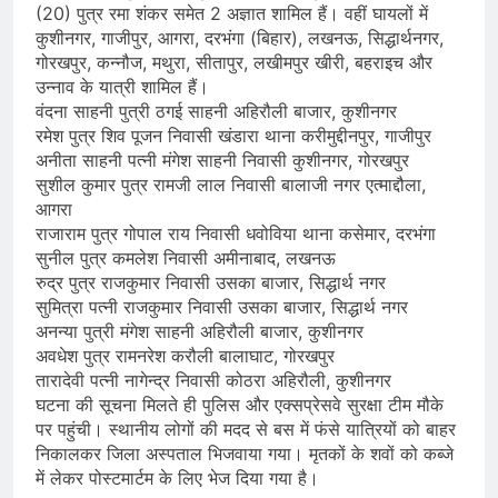
(20) पुत्र रमा शंकर समेत 2 अज्ञात शामिल हैं। वहीं घायलों में
कुशीनगर, गाजीपुर, आगरा, दरभंगा (बिहार), लखनऊ, सिद्धार्थनगर,
गोरखपुर, कन्नौज, मथुरा, सीतापुर, लखीमपुर खीरी, बहराइच और
उन्नाव के यात्री शामिल हैं।
वंदना साहनी पुत्री ठगई साहनी अहिरौली बाजार, कुशीनगर
रमेश पुत्र शिव पूजन निवासी खंडारा थाना करीमुद्दीनपुर, गाजीपुर
अनीता साहनी पत्नी मंगेश साहनी निवासी कुशीनगर, गोरखपुर
सुशील कुमार पुत्र रामजी लाल निवासी बालाजी नगर एत्माद्दौला,
आगरा
राजाराम पुत्र गोपाल राय निवासी धवोविया थाना कसेमार, दरभंगा
सुनील पुत्र कमलेश निवासी अमीनाबाद, लखनऊ
रुद्र पुत्र राजकुमार निवासी उसका बाजार, सिद्धार्थ नगर
सुमित्रा पत्नी राजकुमार निवासी उसका बाजार, सिद्धार्थ नगर
अनन्या पुत्री मंगेश साहनी अहिरौली बाजार, कुशीनगर
अवधेश पुत्र रामनरेश करौली बालाघाट, गोरखपुर
तारादेवी पत्नी नागेन्द्र निवासी कोठरा अहिरौली, कुशीनगर
घटना की सूचना मिलते ही पुलिस और एक्सप्रेसवे सुरक्षा टीम मौके
पर पहुंची। स्थानीय लोगों की मदद से बस में फंसे यात्रियों को बाहर
निकालकर जिला अस्पताल भिजवाया गया। मृतकों के शवों को कब्जे
में लेकर पोस्टमार्टम के लिए भेज दिया गया है।