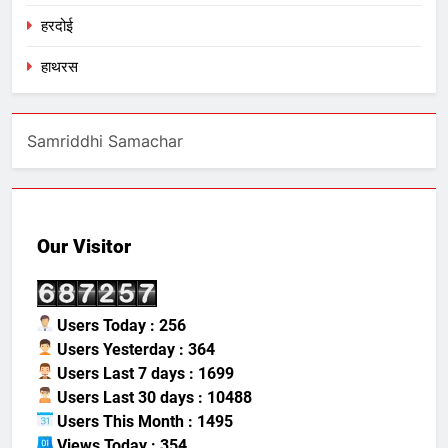
हरदोई
हाथरस
Samriddhi Samachar
Our Visitor
Users Today : 256
Users Yesterday : 364
Users Last 7 days : 1699
Users Last 30 days : 10488
Users This Month : 1495
Views Today : 354