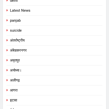
delhi
Latest News
panjab
suicide
अंतर्राष्ट्रीय
अंबेडकरनगर
अमृतपुर
अयोध्या।
अलीगढ़
आगरा
इटावा