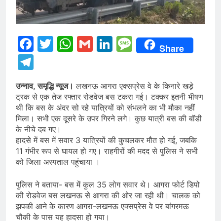
Facebook
Twitter
WhatsApp
Gmail
LinkedIn
Message
Share
Telegram
उन्नाव, समृद्धि न्यूज।
लखनऊ आगरा एक्सप्रेस वे के किनारे खड़े
ट्रक से एक तेज रफ्तार रोडवेज बस टकरा गई। टक्कर इतनी भीषण
थी कि बस के अंदर सो रहे यात्रियों को संभलने का भी मौका नहीं
मिला। सभी एक दूसरे के उपर गिरने लगे। कुछ यात्री बस की बॉडी
के नीचे दब गए।
हादसे में बस में सवार 3 यात्रियों की कुचलकर मौत हो गई, जबकि
11 गंभीर रूप से घायल हो गए। राहगीरों की मदद से पुलिस ने सभी
को जिला अस्पताल पहुंचाया ।
पुलिस ने बताया- बस में कुल 35 लोग सवार थे। आगरा फोर्ट डिपो
की रोडवेज बस लखनऊ से आगरा की ओर जा रही थी। चालक को
झपकी आने के कारण आगरा-लखनऊ एक्सप्रेस वे पर बांगरमऊ
चौकी के पास यह हादसा हो गया।