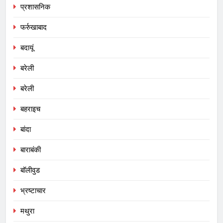
प्रशासनिक
फर्रुखाबाद
बदायूं
बरेली
बरेली
बहराइच
बांदा
बाराबंकी
बॉलीवुड
भ्रष्टाचार
मथुरा