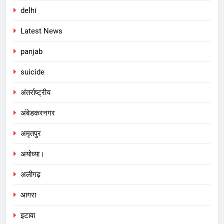
delhi
Latest News
panjab
suicide
अंतर्राष्ट्रीय
अंबेडकरनगर
अमृतपुर
अयोध्या।
अलीगढ़
आगरा
इटावा