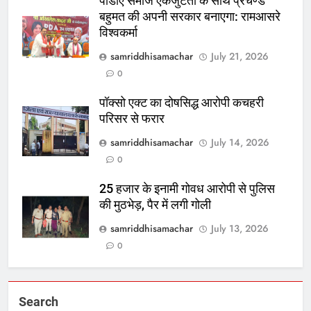
पीडीए समाज एकजुटता के साथ प्रचण्ड
बहुमत की अपनी सरकार बनाएगा: रामआसरे
विश्वकर्मा
samriddhisamachar
July 21, 2026
0
पॉक्सो एक्ट का दोषसिद्ध आरोपी कचहरी
परिसर से फरार
samriddhisamachar
July 14, 2026
0
25 हजार के इनामी गोवध आरोपी से पुलिस
की मुठभेड़, पैर में लगी गोली
samriddhisamachar
July 13, 2026
0
Search