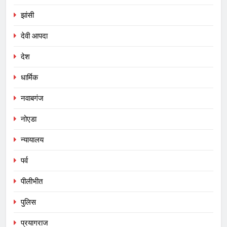
झांसी
देवी आपदा
देश
धार्मिक
नवाबगंज
नोएडा
न्यायालय
पर्व
पीलीभीत
पुलिस
प्रयागराज