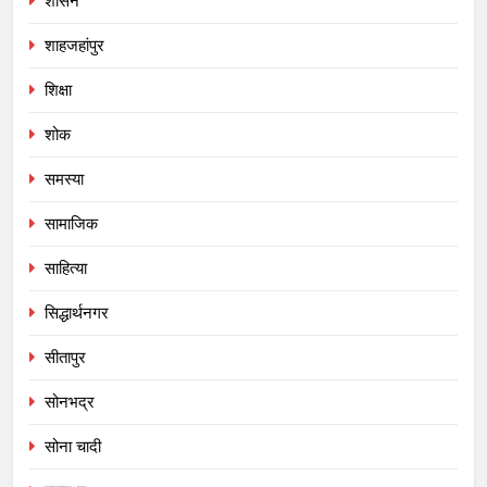
शासन
शाहजहांपुर
शिक्षा
शोक
समस्या
सामाजिक
साहित्या
सिद्धार्थनगर
सीतापुर
सोनभद्र
सोना चादी