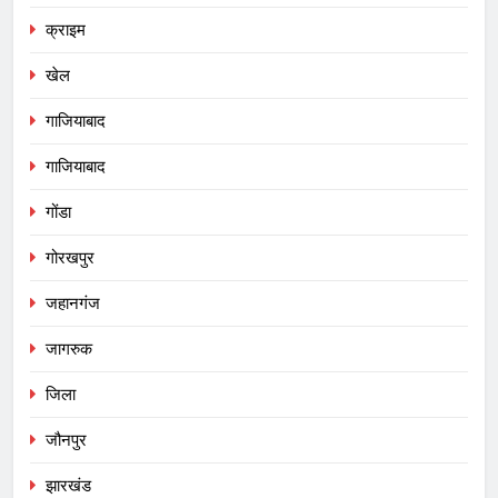
क्राइम
खेल
गाजियाबाद
गाजियाबाद
गोंडा
गोरखपुर
जहानगंज
जागरुक
जिला
जौनपुर
झारखंड