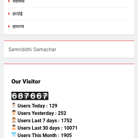
स्वास्थ्य
हरदोई
हाथरस
Samriddhi Samachar
Our Visitor
Users Today : 129
Users Yesterday : 252
Users Last 7 days : 1752
Users Last 30 days : 10071
Users This Month : 1905