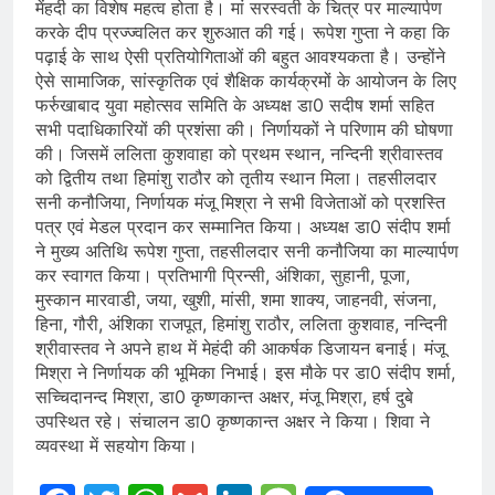
मेंहदी का विशेष महत्व होता है। मां सरस्वती के चित्र पर माल्यार्पण
करके दीप प्रज्ज्वलित कर शुरुआत की गई। रूपेश गुप्ता ने कहा कि
पढ़ाई के साथ ऐसी प्रतियोगिताओं की बहुत आवश्यकता है। उन्होंने
ऐसे सामाजिक, सांस्कृतिक एवं शैक्षिक कार्यक्रमों के आयोजन के लिए
फर्रुखाबाद युवा महोत्सव समिति के अध्यक्ष डा0 सदीष शर्मा सहित
सभी पदाधिकारियों की प्रशंसा की। निर्णायकों ने परिणाम की घोषणा
की। जिसमें ललिता कुशवाहा को प्रथम स्थान, नन्दिनी श्रीवास्तव
को द्वितीय तथा हिमांशु राठौर को तृतीय स्थान मिला। तहसीलदार
सनी कनौजिया, निर्णायक मंजू मिश्रा ने सभी विजेताओं को प्रशस्ति
पत्र एवं मेडल प्रदान कर सम्मानित किया। अध्यक्ष डा0 संदीप शर्मा
ने मुख्य अतिथि रूपेश गुप्ता, तहसीलदार सनी कनौजिया का माल्यार्पण
कर स्वागत किया। प्रतिभागी प्रिन्सी, अंशिका, सुहानी, पूजा,
मुस्कान मारवाडी, जया, खुशी, मांसी, शमा शाक्य, जाहनवी, संजना,
हिना, गौरी, अंशिका राजपूत, हिमांशु राठौर, ललिता कुशवाह, नन्दिनी
श्रीवास्तव ने अपने हाथ में मेहंदी की आकर्षक डिजायन बनाई। मंजू
मिश्रा ने निर्णायक की भूमिका निभाई। इस मौके पर डा0 संदीप शर्मा,
सच्चिदानन्द मिश्रा, डा0 कृष्णकान्त अक्षर, मंजू मिश्रा, हर्ष दुबे
उपस्थित रहे। संचालन डा0 कृष्णकान्त अक्षर ने किया। शिवा ने
व्यवस्था में सहयोग किया।