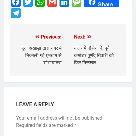
Facebook
Twitter
WhatsApp
Gmail
LinkedIn
Message
Share
Telegram
Previous:
Next:
Post
navigation
जूना अखाड़ा द्वारा नगर में
कतर में नौसेना के पूर्व
निकाली गई धूमधाम से
कमांडर पुर्णेंदु तिवारी को
शोभायात्रा
फिर गिरफ्तार
LEAVE A REPLY
Your email address will not be published.
Required fields are marked
*