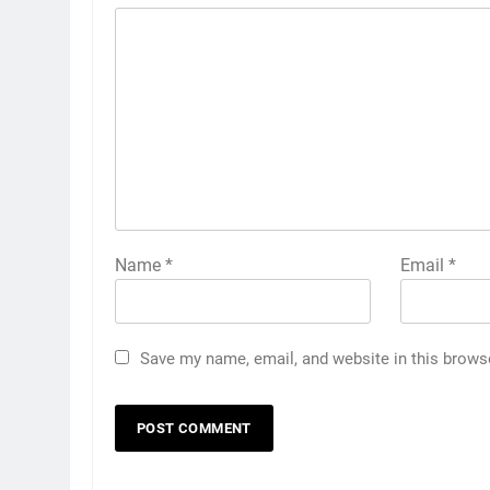
Name
*
Email
*
Save my name, email, and website in this brows