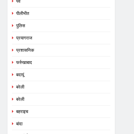
पर्व
पीलीभीत
पुलिस
प्रयागराज
प्रशासनिक
फर्रुखाबाद
बदायूं
बरेली
बरेली
बहराइच
बांदा