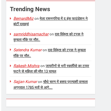
Trending News
BernardMiz
on
मेला रामनगरिया में द हंस फाउंडेशन ने
बांटीं दवाइयां
samriddhisamachar
on
दवा विके्ता को ट्रक ने
कुचला मौके पर मौत..
Satendra Kumar
on
दवा विके्ता को ट्रक ने कुचला
मौके पर मौत..
Rakesh Mishra
on
जायरीनों से भरी स्कार्पियो का टायर
फटने से महिला की मौत 13 घायल
Sajjan Kumar
on
चौथे चरण में बसपा प्रत्याशी वत्सला
अग्रवाल 1785 मतों से आगे….