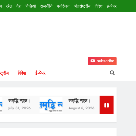
इम
खेल
देश
विडिओ
राजनीति
मनोरंजन
अंतर्राष्ट्रीय
विदेश
ई-पेपर
subscribe
ष्ट्रीय
विदेश
ई-पेपर
न्यूज।
समृद्धि न्यूज।
समृद्धि न्यूज।
 2026
August 6, 2026
August 5, 2026