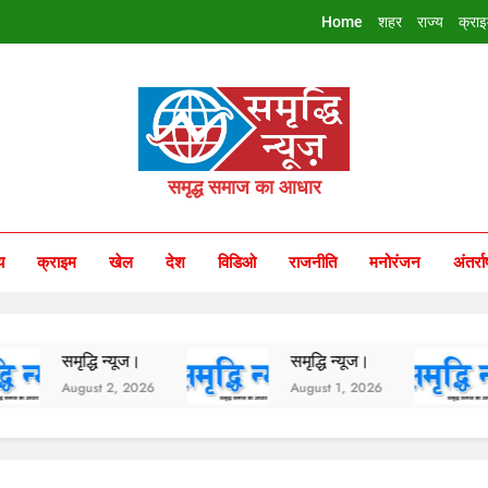
Home
शहर
राज्य
क्रा
riddhi Samachar
समृद्ध समाज का आधार
य
क्राइम
खेल
देश
विडिओ
राजनीति
मनोरंजन
अंतर्रा
द्धि न्यूज।
समृद्धि न्यूज।
समृद्धि 
gust 2, 2026
August 1, 2026
July 31,