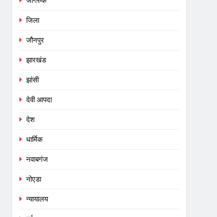
जागरुक
जिला
जौनपुर
झारखंड
झांसी
देवी आपदा
देश
धार्मिक
नवाबगंज
नोएडा
न्यायालय