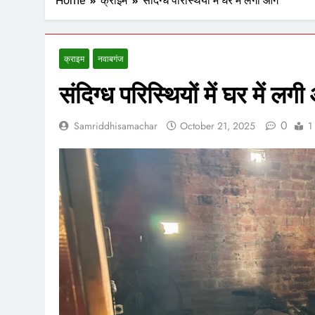
Home
क्राइम
संदिग्ध परिस्थियों में घर में लगी आग
क्राइम
नवाबगंज
संदिग्ध परिस्थियों में घर में लग
0
Samriddhisamachar
October 21, 2025
1