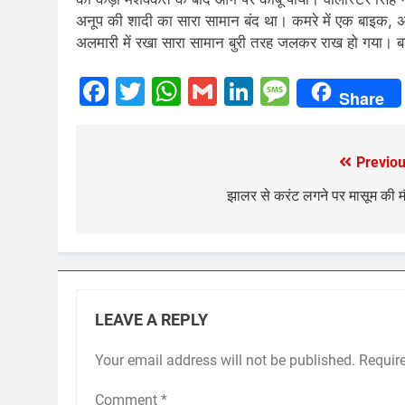
अनूप की शादी का सारा सामान बंद था। कमरे में एक बाइक, अलम
अलमारी में रखा सारा सामान बुरी तरह जलकर राख हो गया। बा
Facebook
Twitter
WhatsApp
Gmail
LinkedIn
Messag
Share
Previou
Post
navigation
झालर से करंट लगने पर मासूम की 
LEAVE A REPLY
Your email address will not be published.
Requir
Comment
*