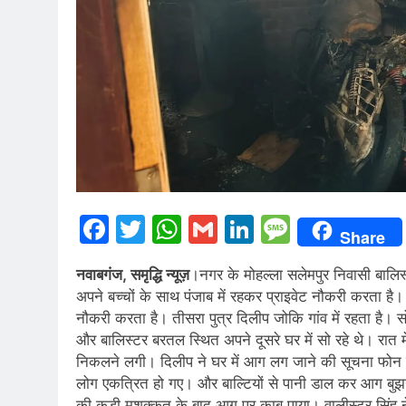
Facebook
Twitter
WhatsApp
Gmail
LinkedIn
Messag
Share
नवाबगंज, समृद्धि न्यूज़
।नगर के मोहल्ला सलेमपुर निवासी बालिस्
अपने बच्चों के साथ पंजाब में रहकर प्राइवेट नौकरी करता है। द
नौकरी करता है। तीसरा पुत्र दिलीप जोकि गांव में रहता है। स
और बालिस्टर बरतल स्थित अपने दूसरे घर में सो रहे थे। रात
निकलने लगी। दिलीप ने घर में आग लग जाने की सूचना फोन 
लोग एकत्रित हो गए। और बाल्टियों से पानी डाल कर आग ब
की कड़ी मशक्कत के बाद आग पर काबू पाया। वालीस्टर सिंह ने