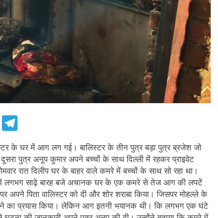
e
Telegram
टर के घर में आग लग गई। बालिस्टर के तीन पुत्र बड़ा पुत्र ब्रजेश जो
ूसरा पुत्र अनूप कुमार अपने बच्चों के साथ दिल्ली में रहकर प्राइवेट
ोमवार रात दिलीप घर के बाहर वाले कमरे में बच्चों के साथ सो रहा था।
 में लगभग साढ़े बारह बजे अचानक घर के एक कमरे से तेज आग की लपटें
पर अपने पिता वालिस्टर को दी और शोर शराबा किया। जिसपर मोहल्ले के
ुझने का प्रयास किया। लेकिन आग इतनी भयानक थी। कि लगभग एक घंटे
 घटना की जानकारी अपने पुत्र अनूप की दी। उन्होंने बताया कि कमरे में