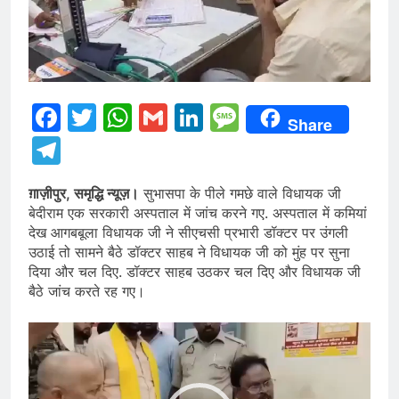
Facebook
Twitter
WhatsApp
Gmail
LinkedIn
Message
Share
Telegram
ग़ाज़ीपुर, समृद्धि न्यूज़।
सुभासपा के पीले गमछे वाले विधायक जी
बेदीराम एक सरकारी अस्पताल में जांच करने गए. अस्पताल में कमियां
देख आगबबूला विधायक जी ने सीएचसी प्रभारी डॉक्टर पर उंगली
उठाई तो सामने बैठे डॉक्टर साहब ने विधायक जी को मुंह पर सुना
दिया और चल दिए. डॉक्टर साहब उठकर चल दिए और विधायक जी
बैठे जांच करते रह गए।
Video
Player