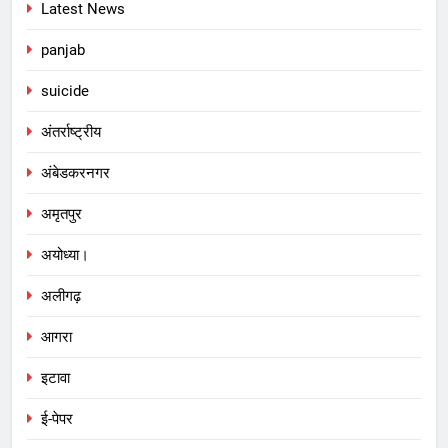
Latest News
panjab
suicide
अंतर्राष्ट्रीय
अंबेडकरनगर
अमृतपुर
अयोध्या।
अलीगढ़
आगरा
इटावा
ई-पेपर