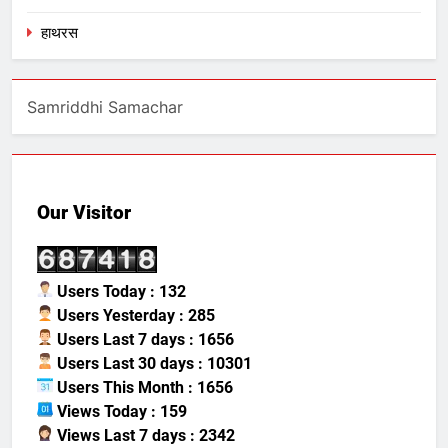
हाथरस
Samriddhi Samachar
Our Visitor
Users Today : 132
Users Yesterday : 285
Users Last 7 days : 1656
Users Last 30 days : 10301
Users This Month : 1656
Views Today : 159
Views Last 7 days : 2342