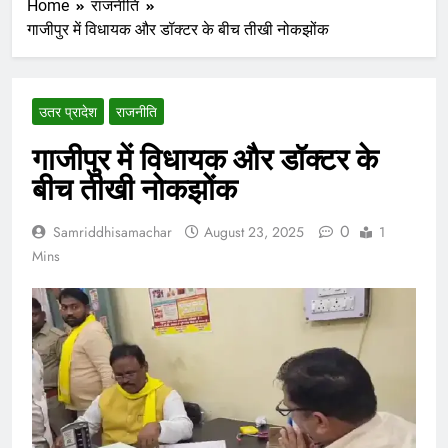
Home
राजनीति
गाजीपुर में विधायक और डॉक्टर के बीच तीखी नोकझोंक
उतर प्रादेश
राजनीति
गाजीपुर में विधायक और डॉक्टर के
बीच तीखी नोकझोंक
0
Samriddhisamachar
August 23, 2025
1
Mins