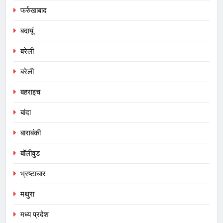
फर्रुखाबाद
बदायूं
बरेली
बरेली
बहराइच
बांदा
बाराबंकी
बॉलीवुड
भ्रष्टाचार
मथुरा
मध्य प्रदेश