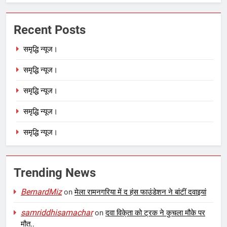
Recent Posts
समृद्धि न्यूज।
समृद्धि न्यूज।
समृद्धि न्यूज।
समृद्धि न्यूज।
समृद्धि न्यूज।
Trending News
BernardMiz
on
मेला रामनगरिया में द हंस फाउंडेशन ने बांटीं दवाइयां
samriddhisamachar
on
दवा विके्ता को ट्रक ने कुचला मौके पर
मौत..