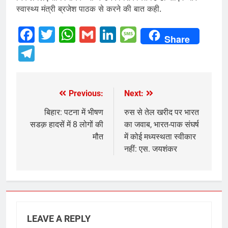
स्वास्थ्य मंत्री ब्रजेश पाठक से करने की बात कही.
Facebook
Twitter
WhatsApp
Gmail
LinkedIn
Message
Share
Telegram
Previous:
Next:
Post
navigation
बिहार: पटना में भीषण
रुस से तेल खरीद पर भारत
सडक़ हादसें में 8 लोगों की
का जवाब, भारत-पाक संघर्ष
मौत
में कोई मध्यस्थता स्वीकार
नहीं: एस. जयशंकर
LEAVE A REPLY