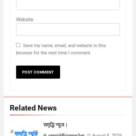
Website
Save my name, email, and website in this
browser for the next time I comment.
Related News
समृद्धि न्यूज।
samriddhisamachar
August 8, 2026