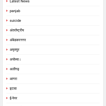
Latest News
panjab
suicide
अंतर्राष्ट्रीय
अंबेडकरनगर
अमृतपुर
अयोध्या।
अलीगढ़
आगरा
इटावा
ई-पेपर