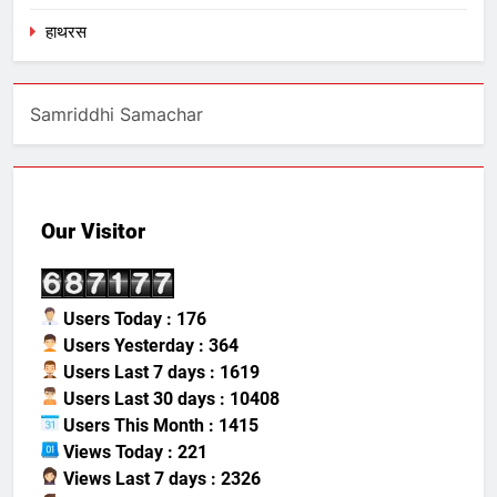
हाथरस
Samriddhi Samachar
Our Visitor
Users Today : 176
Users Yesterday : 364
Users Last 7 days : 1619
Users Last 30 days : 10408
Users This Month : 1415
Views Today : 221
Views Last 7 days : 2326