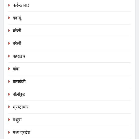
फर्रुखाबाद
बदायूं
बरेली
बरेली
बहराइच
बांदा
बाराबंकी
बॉलीवुड
भ्रष्टाचार
मथुरा
मध्य प्रदेश