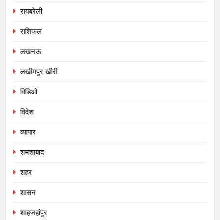
रायबरेली
राशिफल
लखनऊ
लखीमपुर खीरी
विडिओ
विदेश
व्यापार
शमशाबाद
शहर
शासन
शाहजहांपुर