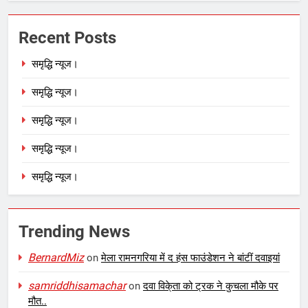
Recent Posts
समृद्धि न्यूज।
समृद्धि न्यूज।
समृद्धि न्यूज।
समृद्धि न्यूज।
समृद्धि न्यूज।
Trending News
BernardMiz
on
मेला रामनगरिया में द हंस फाउंडेशन ने बांटीं दवाइयां
samriddhisamachar
on
दवा विके्ता को ट्रक ने कुचला मौके पर
मौत..