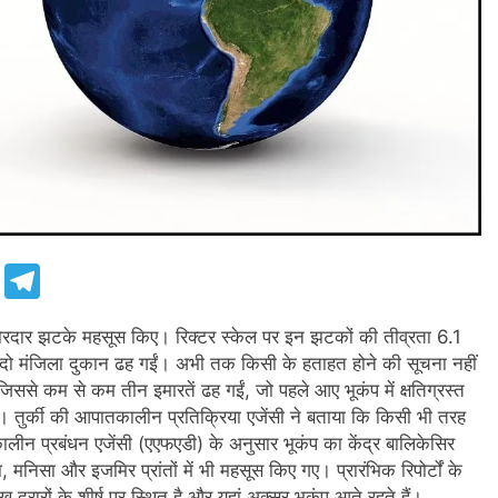
e
Telegram
 के जोरदार झटके महसूस किए। रिक्टर स्केल पर इन झटकों की तीव्रता 6.1
एक दो मंजिला दुकान ढह गईं। अभी तक किसी के हताहत होने की सूचना नहीं
जिससे कम से कम तीन इमारतें ढह गईं, जो पहले आए भूकंप में क्षतिग्रस्त
है। तुर्की की आपातकालीन प्रतिक्रिया एजेंसी ने बताया कि किसी भी तरह
न प्रबंधन एजेंसी (एएफएडी) के अनुसार भूकंप का केंद्र बालिकेसिर
ा, मनिसा और इजमिर प्रांतों में भी महसूस किए गए। प्रारंभिक रिपोर्टों के
 दरारों के शीर्ष पर स्थित है और यहां अक्सर भूकंप आते रहते हैं।