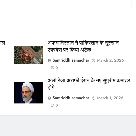
काल
अफगानिस्तान ने पाकिस्तान के नूरखान
एयरबेस पर किया अटैक
Samriddhisamachar
March 2, 2026
0
ा
अली रेजा अराफी ईरान के नए सुप्रीम कमांडर
होंगे
Samriddhisamachar
March 1, 2026
0