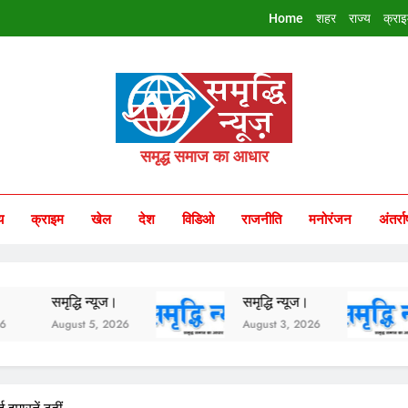
Home
शहर
राज्य
क्रा
riddhi Samachar
समृद्ध समाज का आधार
य
क्राइम
खेल
देश
विडिओ
राजनीति
मनोरंजन
अंतर्रा
मृद्धि न्यूज।
समृद्धि न्यूज।
समृद्ध
ugust 5, 2026
August 3, 2026
Augus