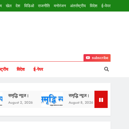
इम
खेल
देश
विडिओ
राजनीति
मनोरंजन
अंतर्राष्ट्रीय
विदेश
ई-पेपर
subscribe
ष्ट्रीय
विदेश
ई-पेपर
ि न्यूज।
समृद्धि न्यूज।
समृद्धि न्यू
t 2, 2026
August 8, 2026
August 7, 