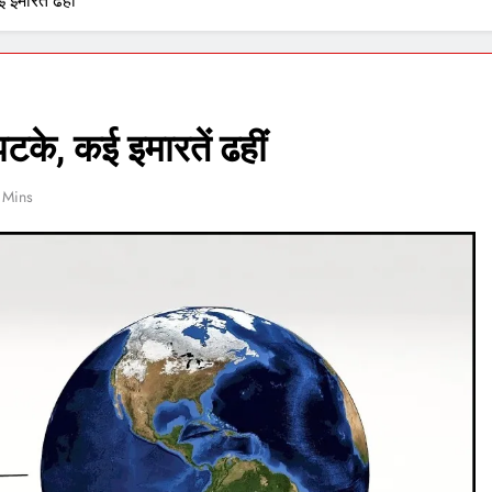
 इमारतें ढहीं
 झटके, कई इमारतें ढहीं
 Mins