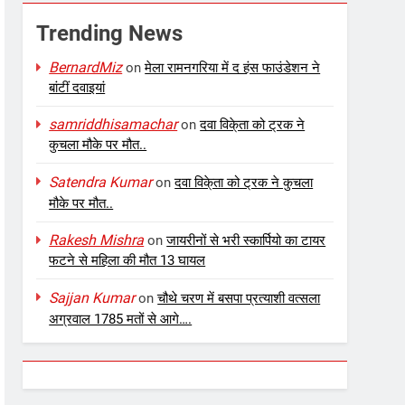
Trending News
BernardMiz
on
मेला रामनगरिया में द हंस फाउंडेशन ने
बांटीं दवाइयां
samriddhisamachar
on
दवा विके्ता को ट्रक ने
कुचला मौके पर मौत..
Satendra Kumar
on
दवा विके्ता को ट्रक ने कुचला
मौके पर मौत..
Rakesh Mishra
on
जायरीनों से भरी स्कार्पियो का टायर
फटने से महिला की मौत 13 घायल
Sajjan Kumar
on
चौथे चरण में बसपा प्रत्याशी वत्सला
अग्रवाल 1785 मतों से आगे….