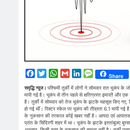
Facebook
Twitter
WhatsApp
Gmail
LinkedIn
Messag
Share
समृद्धि न्यूज।
पश्चिमी तुर्की में लोगों ने सोमवार रात भूकंप
मापी गई है। भूकंप से तीन पहले से क्षतिग्रस्त इमारतें और 
है। तुर्की में सोमवार को तेज भूकंप के झटके महसूस किए गए, 
हो गई थीं। रिक्टर स्केल पर भूकंप की तीव्रता 6.1 मापी गई 
के नुकसान की तत्काल कोई खबर नहीं है। आपदा एवं आपातकाली
प्रांत के सिंदिरगी शहर में था। भूकंप के झटके इस्तांबुलए बुरस
अनुसार, किसी तरह के नुकसान की सूचना नहीं है। तुर्की प्रमुख