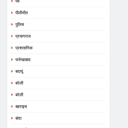
पर्व
पीलीभीत
पुलिस
प्रयागराज
प्रशासनिक
फर्रुखाबाद
बदायूं
बरेली
बरेली
बहराइच
बांदा