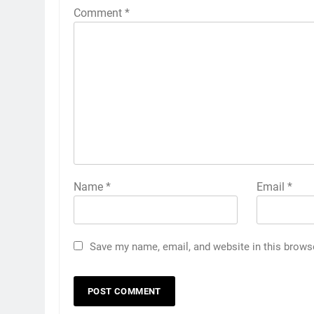
Comment
*
Name
*
Email
*
Save my name, email, and website in this brows