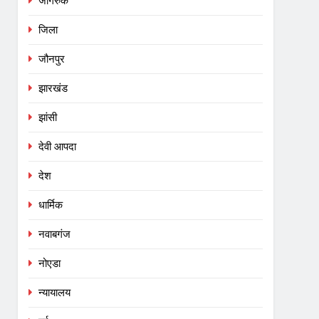
जागरुक
जिला
जौनपुर
झारखंड
झांसी
देवी आपदा
देश
धार्मिक
नवाबगंज
नोएडा
न्यायालय