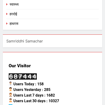
स्वास्थ्य
हरदोई
हाथरस
Samriddhi Samachar
Our Visitor
Users Today : 158
Users Yesterday : 285
Users Last 7 days : 1682
Users Last 30 days : 10327