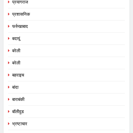
प्रयागराज
प्रशासनिक
फर्रुखाबाद
बदायूं
बरेली
बरेली
बहराइच
बांदा
बाराबंकी
बॉलीवुड
भ्रष्टाचार