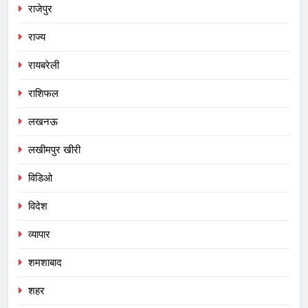
राजेपुर
राज्य
रायबरेली
राशिफल
लखनऊ
लखीमपुर खीरी
विडिओ
विदेश
व्यापार
शमशाबाद
शहर