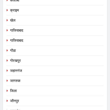
कौशांबी
क्राइम
खेल
गाजियाबाद
गाजियाबाद
गोंडा
गोरखपुर
जहानगंज
जागरुक
जिला
जौनपुर