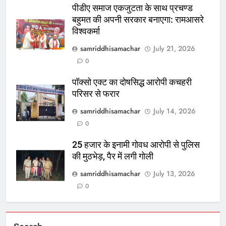
पीडीए समाज एकजुटता के साथ प्रचण्ड
बहुमत की अपनी सरकार बनाएगा: रामआसरे
विश्वकर्मा
samriddhisamachar
July 21, 2026
0
पॉक्सो एक्ट का दोषसिद्ध आरोपी कचहरी
परिसर से फरार
samriddhisamachar
July 14, 2026
0
25 हजार के इनामी गोवध आरोपी से पुलिस
की मुठभेड़, पैर में लगी गोली
samriddhisamachar
July 13, 2026
0