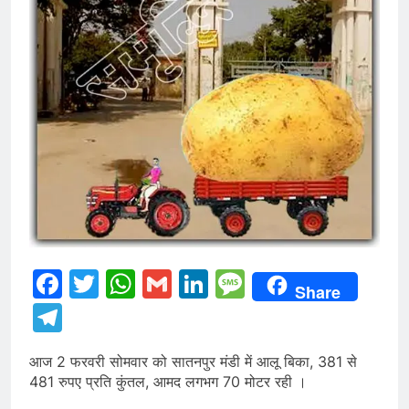
Facebook
Twitter
WhatsApp
Gmail
LinkedIn
Message
Share
Telegram
आज 2 फरवरी सोमवार को सातनपुर मंडी में आलू बिका, 381 से
481 रुपए प्रति कुंतल, आमद लगभग 70 मोटर रही ।