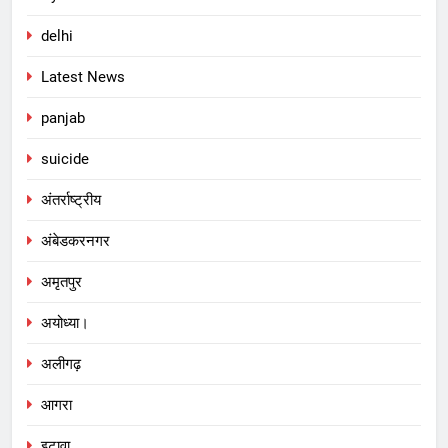
delhi
Latest News
panjab
suicide
अंतर्राष्ट्रीय
अंबेडकरनगर
अमृतपुर
अयोध्या।
अलीगढ़
आगरा
इटावा