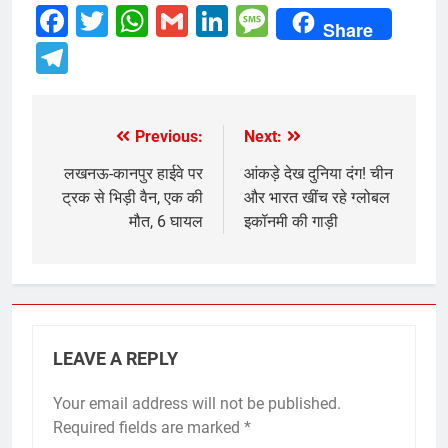
Facebook
Twitter
WhatsApp
Gmail
LinkedIn
Message
Share
Telegram
Previous:
Next:
Post
navigation
लखनऊ-कानपुर हाईवे पर
आंकड़े देख दुनिया दंग! चीन
ट्रक से भिड़ी वैन, एक की
और भारत खींच रहे ग्लोबल
मौत, 6 घायल
इकॉनमी की गाड़ी
LEAVE A REPLY
Your email address will not be published.
Required fields are marked
*