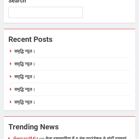
Search
Recent Posts
समृद्धि न्यूज।
समृद्धि न्यूज।
समृद्धि न्यूज।
समृद्धि न्यूज।
समृद्धि न्यूज।
Trending News
BernardMiz
on
मेला रामनगरिया में द हंस फाउंडेशन ने बांटीं दवाइयां