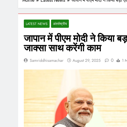
Home
Latest News
जापान में पीएम मोदी ने किया बड़ा 
LATEST NEWS
अंतर्राष्ट्रीय
जापान में पीएम मोदी ने किया ब
जाक्सा साथ करेंगी काम
0
Samriddhisamachar
August 29, 2025
1 