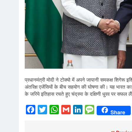
प्रधानमंत्री मोदी ने टोक्यो में अपने जापानी समकक्ष शिगेरू इ
अंतरिक्ष एजेंसियों के बीच सहयोग की घोषणा की। यह भारत का
के जरिये इतिहास रचते हुए चंद्रमा के दक्षिणी धु्रव पर सफल ल
Facebook
Twitter
WhatsApp
Gmail
LinkedIn
Messag
Share