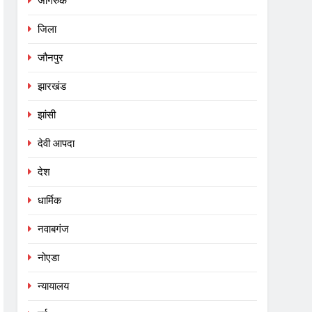
जागरुक
जिला
जौनपुर
झारखंड
झांसी
देवी आपदा
देश
धार्मिक
नवाबगंज
नोएडा
न्यायालय