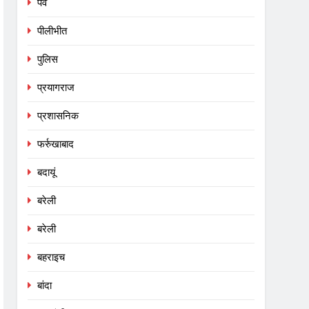
पर्व
पीलीभीत
पुलिस
प्रयागराज
प्रशासनिक
फर्रुखाबाद
बदायूं
बरेली
बरेली
बहराइच
बांदा