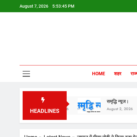
Skip
August 7, 2026
5:53:47 PM
to
content
Sam
HOME
शहर
राज्
समृद्धि न्यूज।
समृद्धि न्यूज।
समृद्ध
August 3, 2026
August 2, 2026
Augus
HEADLINES