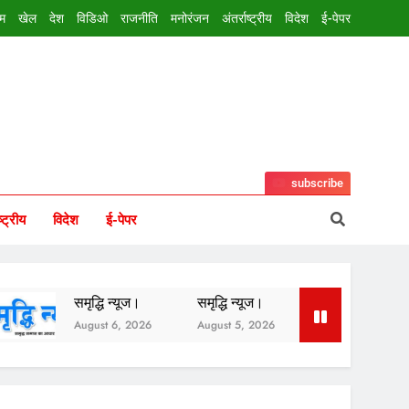
इम
खेल
देश
विडिओ
राजनीति
मनोरंजन
अंतर्राष्ट्रीय
विदेश
ई-पेपर
subscribe
ष्ट्रीय
विदेश
ई-पेपर
ूज।
समृद्धि न्यूज।
समृद्धि न्यूज।
2026
August 5, 2026
August 3, 2026