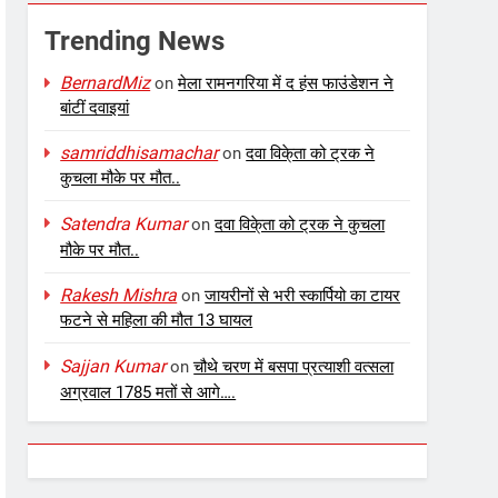
Trending News
BernardMiz
on
मेला रामनगरिया में द हंस फाउंडेशन ने
बांटीं दवाइयां
samriddhisamachar
on
दवा विके्ता को ट्रक ने
कुचला मौके पर मौत..
Satendra Kumar
on
दवा विके्ता को ट्रक ने कुचला
मौके पर मौत..
Rakesh Mishra
on
जायरीनों से भरी स्कार्पियो का टायर
फटने से महिला की मौत 13 घायल
Sajjan Kumar
on
चौथे चरण में बसपा प्रत्याशी वत्सला
अग्रवाल 1785 मतों से आगे….