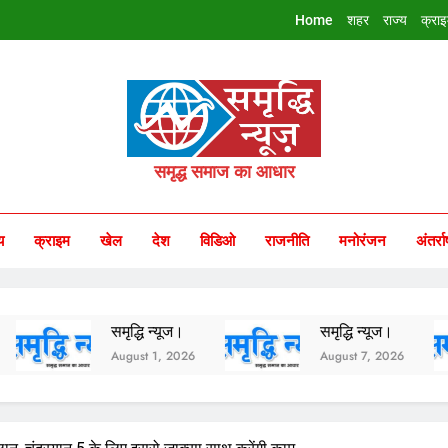
Home
शहर
राज्य
क्रा
riddhi Samachar
समृद्ध समाज का आधार
य
क्राइम
खेल
देश
विडिओ
राजनीति
मनोरंजन
अंतर्रा
ि न्यूज।
समृद्धि न्यूज।
समृद्धि न्य
t 1, 2026
August 7, 2026
August 6, 