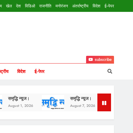
इम
खेल
देश
विडिओ
राजनीति
मनोरंजन
अंतर्राष्ट्रीय
विदेश
ई-पेपर
subscribe
ष्ट्रीय
विदेश
ई-पेपर
न्यूज।
समृद्धि न्यूज।
समृद्धि न्यूज।
1, 2026
August 7, 2026
August 6, 20