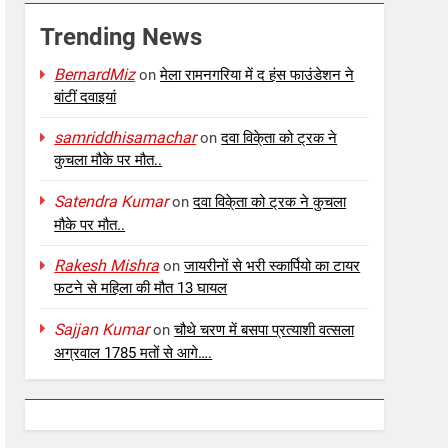
Trending News
BernardMiz
on
मेला रामनगरिया में द हंस फाउंडेशन ने
बांटीं दवाइयां
samriddhisamachar
on
दवा विके्ता को ट्रक ने
कुचला मौके पर मौत..
Satendra Kumar
on
दवा विके्ता को ट्रक ने कुचला
मौके पर मौत..
Rakesh Mishra
on
जायरीनों से भरी स्कार्पियो का टायर
फटने से महिला की मौत 13 घायल
Sajjan Kumar
on
चौथे चरण में बसपा प्रत्याशी वत्सला
अग्रवाल 1785 मतों से आगे….