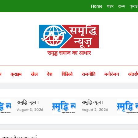
Home
शहर
राज्य
क्रा
riddhi Samachar
समृद्ध समाज का आधार
य
क्राइम
खेल
देश
विडिओ
राजनीति
मनोरंजन
अंतर्रा
द्धि न्यूज।
समृद्धि न्यूज।
समृद्धि 
gust 3, 2026
August 2, 2026
August 