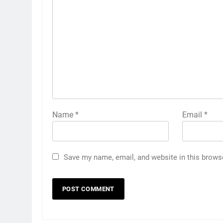
Name
*
Email
*
Save my name, email, and website in this brows