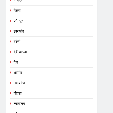
जागरुक
जिला
जौनपुर
झारखंड
झांसी
देवी आपदा
देश
धार्मिक
नवाबगंज
नोएडा
न्यायालय