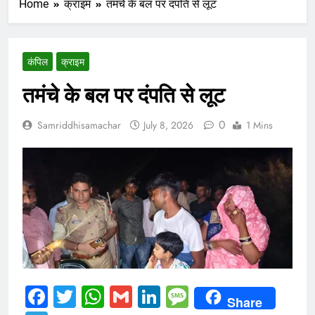
Home
क्राइम
तमंचे के बल पर दंपति से लूट
कंपिल
क्राइम
तमंचे के बल पर दंपति से लूट
0
Samriddhisamachar
July 8, 2026
1 Mins
Facebook
Twitter
WhatsApp
Gmail
LinkedIn
Message
Share