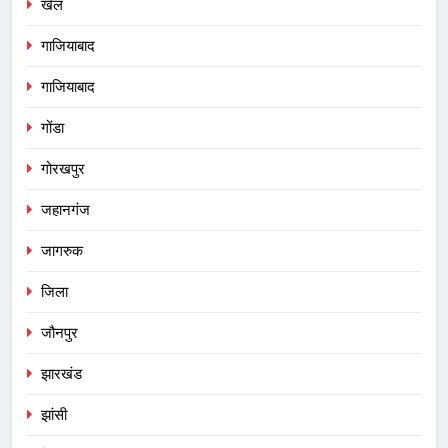
खेल
गाजियाबाद
गाजियाबाद
गोंडा
गोरखपुर
जहानगंज
जागरुक
जिला
जौनपुर
झारखंड
झांसी