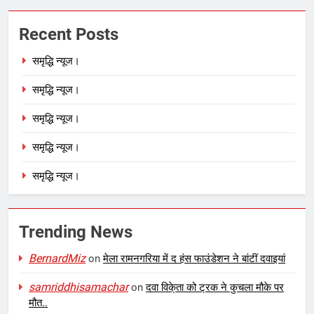
Recent Posts
समृद्धि न्यूज।
समृद्धि न्यूज।
समृद्धि न्यूज।
समृद्धि न्यूज।
समृद्धि न्यूज।
Trending News
BernardMiz
on
मेला रामनगरिया में द हंस फाउंडेशन ने बांटीं दवाइयां
samriddhisamachar
on
दवा विके्ता को ट्रक ने कुचला मौके पर
मौत..