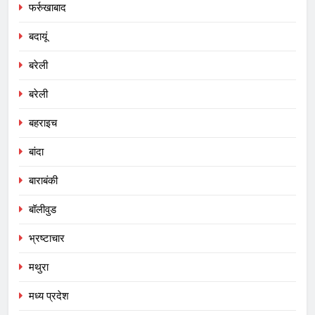
फर्रुखाबाद
बदायूं
बरेली
बरेली
बहराइच
बांदा
बाराबंकी
बॉलीवुड
भ्रष्टाचार
मथुरा
मध्य प्रदेश