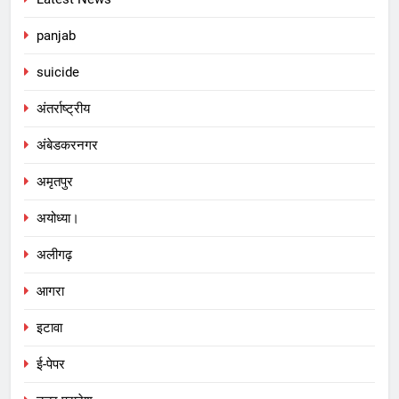
panjab
suicide
अंतर्राष्ट्रीय
अंबेडकरनगर
अमृतपुर
अयोध्या।
अलीगढ़
आगरा
इटावा
ई-पेपर