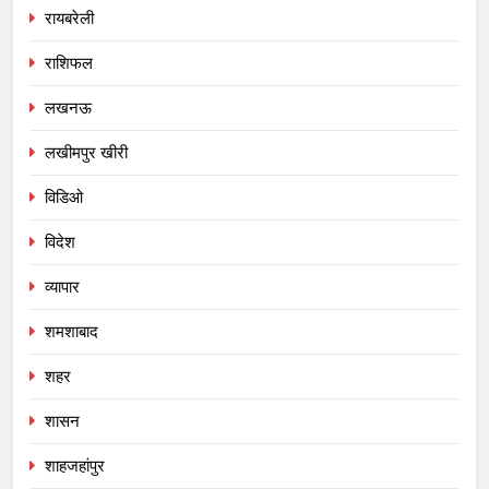
रायबरेली
राशिफल
लखनऊ
लखीमपुर खीरी
विडिओ
विदेश
व्यापार
शमशाबाद
शहर
शासन
शाहजहांपुर