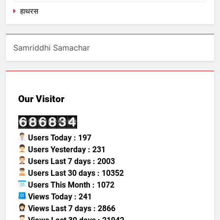
हाथरस
Samriddhi Samachar
Our Visitor
Users Today : 197
Users Yesterday : 231
Users Last 7 days : 2003
Users Last 30 days : 10352
Users This Month : 1072
Views Today : 241
Views Last 7 days : 2866