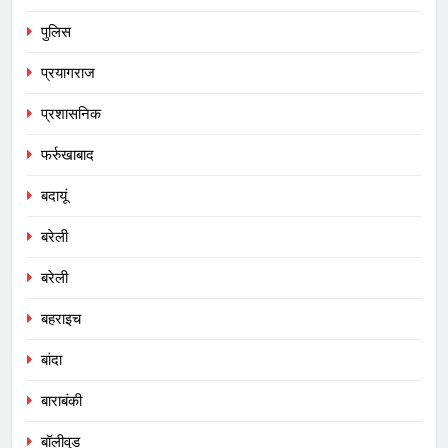
पुलिस
प्रयागराज
प्रशासनिक
फर्रुखाबाद
बदायूं
बरेली
बरेली
बहराइच
बांदा
बाराबंकी
बॉलीवुड