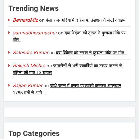
Trending News
BernardMiz
on
मेला रामनगरिया में द हंस फाउंडेशन ने बांटीं दवाइयां
samriddhisamachar
on
दवा विके्ता को ट्रक ने कुचला मौके पर
मौत..
Satendra Kumar
on
दवा विके्ता को ट्रक ने कुचला मौके पर मौत..
Rakesh Mishra
on
जायरीनों से भरी स्कार्पियो का टायर फटने से
महिला की मौत 13 घायल
Sajjan Kumar
on
चौथे चरण में बसपा प्रत्याशी वत्सला अग्रवाल
1785 मतों से आगे….
Top Categories