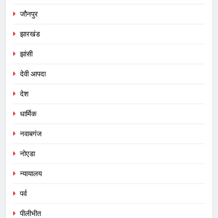
जौनपुर
झारखंड
झांसी
देवी आपदा
देश
धार्मिक
नवाबगंज
नोएडा
न्यायालय
पर्व
पीलीभीत