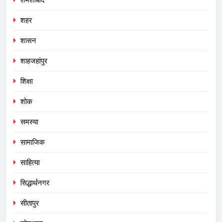
शमशाबाद
शहर
शासन
शाहजहांपुर
शिक्षा
शोक
समस्या
सामाजिक
साहित्या
सिद्धार्थनगर
सीतापुर