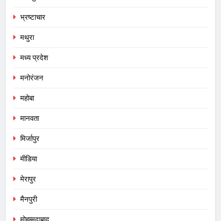
भ्रष्टाचार
मथुरा
मध्य प्रदेश
मनोरंजन
महोबा
मानवता
मिर्जापुर
मीडिया
मेरापुर
मैनपुरी
मोहम्मदाबाद