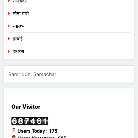
सोनभद्र
सोना चादी
स्वास्थ्य
हरदोई
हाथरस
Samriddhi Samachar
Our Visitor
Users Today : 175