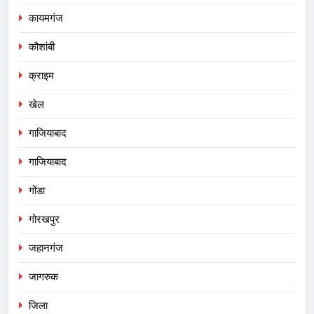
कायमगंज
कौशांबी
क्राइम
खेल
गाजियाबाद
गाजियाबाद
गोंडा
गोरखपुर
जहानगंज
जागरुक
जिला