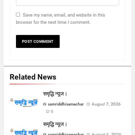
Save my name, email, and website in this
browser for the next time I comment.
Related News
समृद्धि न्यूज।
samriddhisamachar
August 7, 2026
0
समृद्धि न्यूज।
samriddhisamachar
August 6, 2026