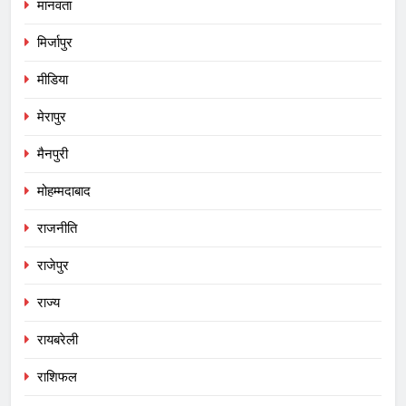
मानवता
मिर्जापुर
मीडिया
मेरापुर
मैनपुरी
मोहम्मदाबाद
राजनीति
राजेपुर
राज्य
रायबरेली
राशिफल