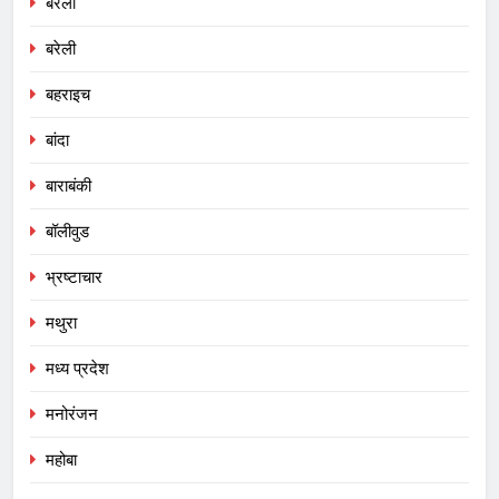
बरेली
बरेली
बहराइच
बांदा
बाराबंकी
बॉलीवुड
भ्रष्टाचार
मथुरा
मध्य प्रदेश
मनोरंजन
महोबा