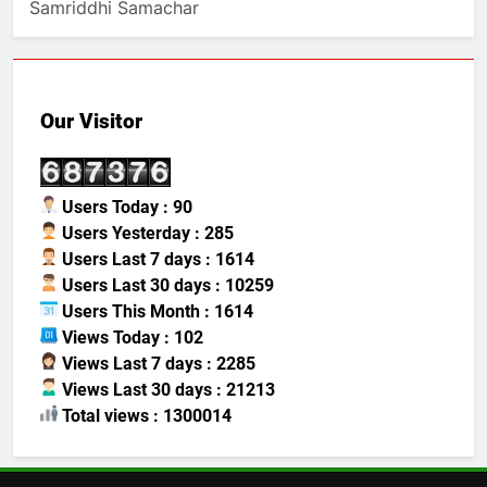
Samriddhi Samachar
Our Visitor
Users Today : 90
Users Yesterday : 285
Users Last 7 days : 1614
Users Last 30 days : 10259
Users This Month : 1614
Views Today : 102
Views Last 7 days : 2285
Views Last 30 days : 21213
Total views : 1300014