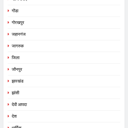
गोंडा
गोरखपुर
जहानगंज
जागरुक
जिला
जौनपुर
झारखंड
झांसी
देवी आपदा
देश
धार्मिक