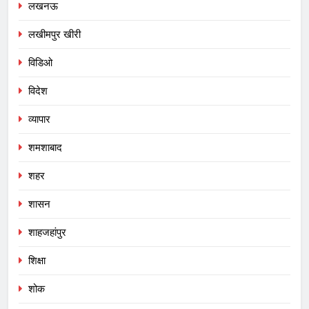
लखनऊ
लखीमपुर खीरी
विडिओ
विदेश
व्यापार
शमशाबाद
शहर
शासन
शाहजहांपुर
शिक्षा
शोक