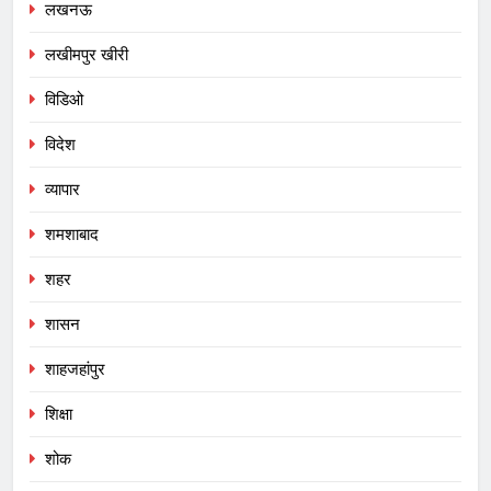
लखनऊ
लखीमपुर खीरी
विडिओ
विदेश
व्यापार
शमशाबाद
शहर
शासन
शाहजहांपुर
शिक्षा
शोक