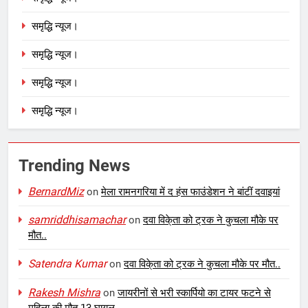
समृद्धि न्यूज।
समृद्धि न्यूज।
समृद्धि न्यूज।
समृद्धि न्यूज।
Trending News
BernardMiz
on
मेला रामनगरिया में द हंस फाउंडेशन ने बांटीं दवाइयां
samriddhisamachar
on
दवा विके्ता को ट्रक ने कुचला मौके पर
मौत..
Satendra Kumar
on
दवा विके्ता को ट्रक ने कुचला मौके पर मौत..
Rakesh Mishra
on
जायरीनों से भरी स्कार्पियो का टायर फटने से
महिला की मौत 13 घायल