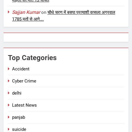
Sajjan Kumar
on
चौथे चरण में बसपा प्रत्याशी वत्सला अग्रवाल
1785 मतों से आगे….
Top Categories
Accident
Cyber Crime
delhi
Latest News
panjab
suicide