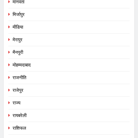
मानवता
मिर्जापुर
मीडिया
मेरापुर
मैनपुरी
मोहम्मदाबाद
राजनीति
राजेपुर
राज्य
रायबरेली
राशिफल