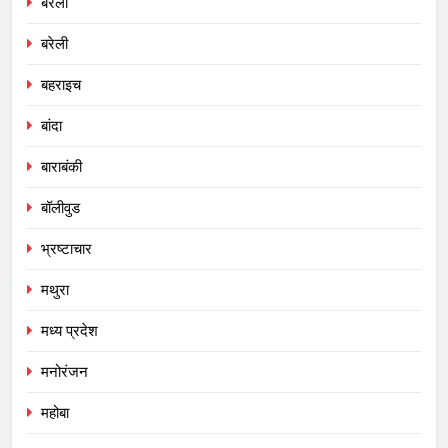
बरेली
बरेली
बहराइच
बांदा
बाराबंकी
बॉलीवुड
भ्रष्टाचार
मथुरा
मध्य प्रदेश
मनोरंजन
महोबा