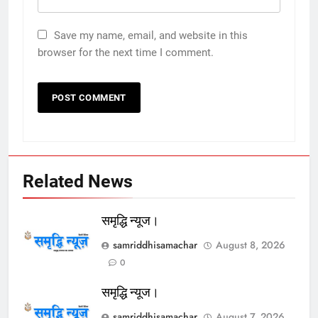
Save my name, email, and website in this
browser for the next time I comment.
Related News
समृद्धि न्यूज।
samriddhisamachar
August 8, 2026
0
समृद्धि न्यूज।
samriddhisamachar
August 7, 2026