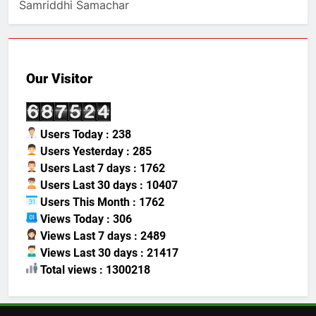
Samriddhi Samachar
Our Visitor
Users Today : 238
Users Yesterday : 285
Users Last 7 days : 1762
Users Last 30 days : 10407
Users This Month : 1762
Views Today : 306
Views Last 7 days : 2489
Views Last 30 days : 21417
Total views : 1300218