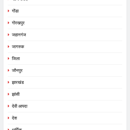
गोंडा
गोरखपुर
जहानगंज
जागरुक
जिला
जौनपुर
झारखंड
झांसी
देवी आपदा
देश
धार्मिक