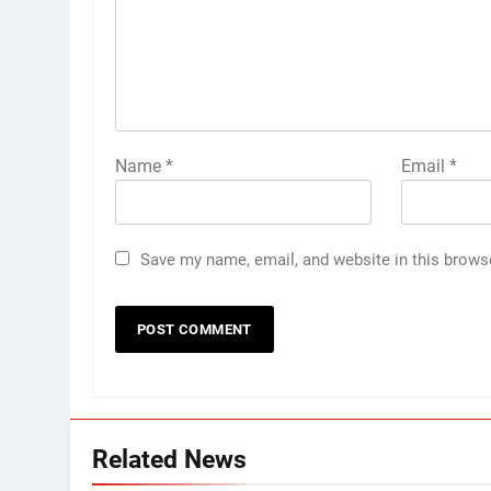
Name
*
Email
*
Save my name, email, and website in this brows
Related News