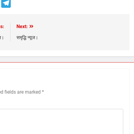
e
Telegram
s:
Next:
ूज।
समृद्धि न्यूज।
ed fields are marked
*