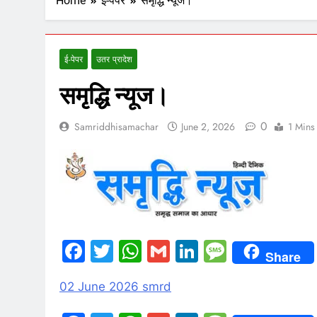
Home
ई-पेपर
समृद्धि न्यूज।
ई-पेपर
उतर प्रादेश
समृद्धि न्यूज।
0
Samriddhisamachar
June 2, 2026
1 Mins
Facebook
Twitter
WhatsApp
Gmail
LinkedIn
Messag
Share
02 June 2026 smrd