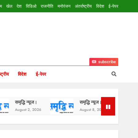
इम
खेल
देश
विडिओ
राजनीति
मनोरंजन
अंतर्राष्ट्रीय
विदेश
ई-पेपर
subscribe
ष्ट्रीय
विदेश
ई-पेपर
ृद्धि न्यूज।
समृद्धि न्यूज।
समृद्धि
ugust 2, 2026
August 8, 2026
August