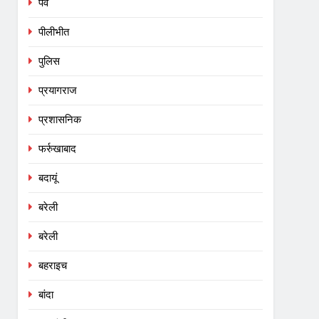
पर्व
पीलीभीत
पुलिस
प्रयागराज
प्रशासनिक
फर्रुखाबाद
बदायूं
बरेली
बरेली
बहराइच
बांदा