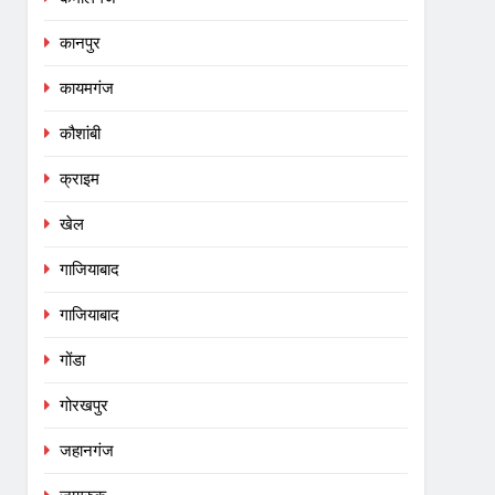
कानपुर
कायमगंज
कौशांबी
क्राइम
खेल
गाजियाबाद
गाजियाबाद
गोंडा
गोरखपुर
जहानगंज