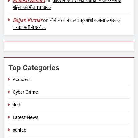
Rakesh Mishra
on
जायरीनों से भरी स्कार्पियो का टायर फटने से
महिला की मौत 13 घायल
Sajjan Kumar
on
चौथे चरण में बसपा प्रत्याशी वत्सला अग्रवाल
1785 मतों से आगे….
Top Categories
Accident
Cyber Crime
delhi
Latest News
panjab