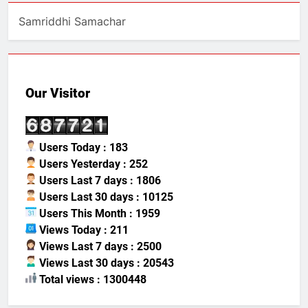
Samriddhi Samachar
Our Visitor
Users Today : 183
Users Yesterday : 252
Users Last 7 days : 1806
Users Last 30 days : 10125
Users This Month : 1959
Views Today : 211
Views Last 7 days : 2500
Views Last 30 days : 20543
Total views : 1300448