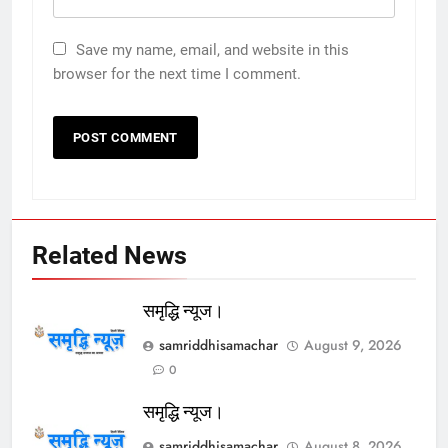
Save my name, email, and website in this
browser for the next time I comment.
Related News
समृद्धि न्यूज।
samriddhisamachar
August 9, 2026
0
समृद्धि न्यूज।
samriddhisamachar
August 8, 2026