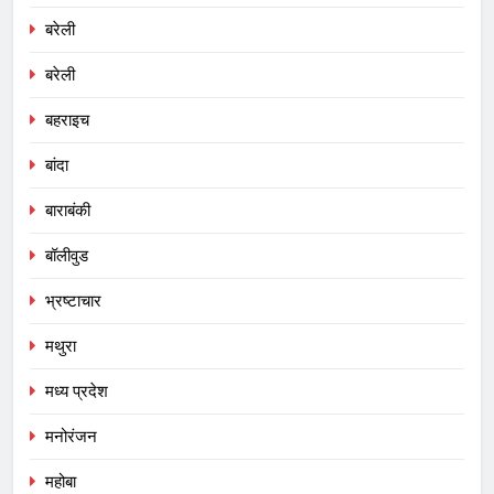
बरेली
बरेली
बहराइच
बांदा
बाराबंकी
बॉलीवुड
भ्रष्टाचार
मथुरा
मध्य प्रदेश
मनोरंजन
महोबा