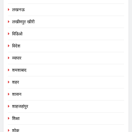
लखनऊ
लखीमपुर खीरी
विडिओ
विदेश
व्यापार
शमशाबाद
शहर
शासन
शाहजहांपुर
शिक्षा
शोक