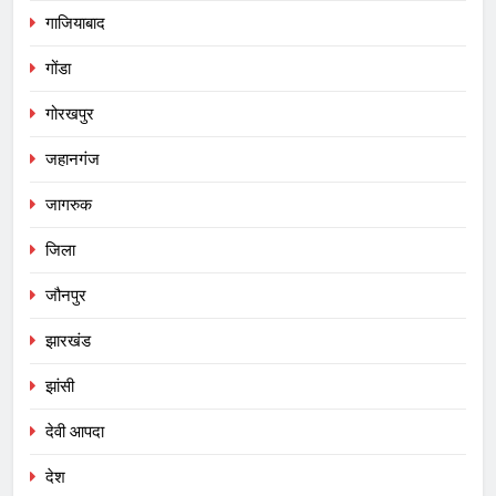
गाजियाबाद
गोंडा
गोरखपुर
जहानगंज
जागरुक
जिला
जौनपुर
झारखंड
झांसी
देवी आपदा
देश