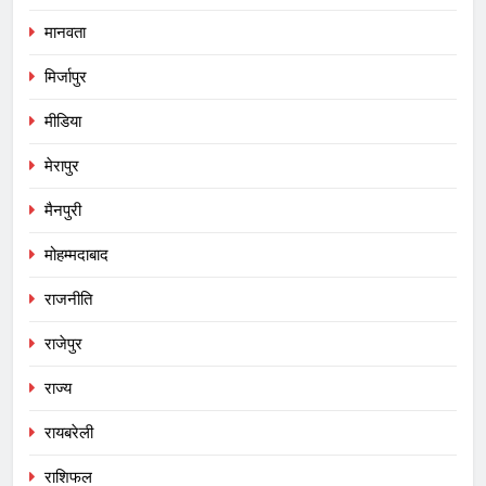
मानवता
मिर्जापुर
मीडिया
मेरापुर
मैनपुरी
मोहम्मदाबाद
राजनीति
राजेपुर
राज्य
रायबरेली
राशिफल