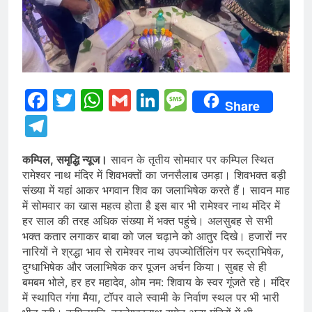
Facebook
Twitter
WhatsApp
Gmail
LinkedIn
Message
Share
Telegram
कम्पिल, समृद्धि न्यूज।
सावन के तृतीय सोमवार पर कम्पिल स्थित
रामेश्वर नाथ मंदिर में शिवभक्तों का जनसैलाब उमड़ा। शिवभक्त बड़ी
संख्या में यहां आकर भगवान शिव का जलाभिषेक करते हैं। सावन माह
में सोमवार का खास महत्व होता है इस बार भी रामेश्वर नाथ मंदिर में
हर साल की तरह अधिक संख्या में भक्त पहुंचे। अलसुबह से सभी
भक्त कतार लगाकर बाबा को जल चढ़ाने को आतुर दिखे। हजारों नर
नारियों ने श्रद्धा भाव से रामेश्वर नाथ उपज्योर्तिलिंग पर रूद्राभिषेक,
दुग्धाभिषेक और जलाभिषेक कर पूजन अर्चन किया। सुबह से ही
बमबम भोले, हर हर महादेव, ओम नम: शिवाय के स्वर गूंजते रहे। मंदिर
में स्थापित गंगा मैया, टॉपर वाले स्वामी के निर्वाण स्थल पर भी भारी