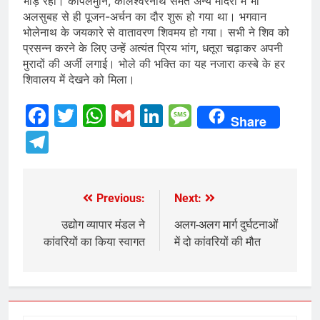
भीड़ रही। कपिलमुनि, कालेश्वरनाथ समेत अन्य मंदिरों में भी
अलसुबह से ही पूजन-अर्चन का दौर शुरू हो गया था। भगवान
भोलेनाथ के जयकारे से वातावरण शिवमय हो गया। सभी ने शिव को
प्रसन्न करने के लिए उन्हें अत्यंत प्रिय भांग, धतूरा चढ़ाकर अपनी
मुरादों की अर्जी लगाई। भोले की भक्ति का यह नजारा कस्बे के हर
शिवालय में देखने को मिला।
Facebook
Twitter
WhatsApp
Gmail
LinkedIn
Message
Share
Telegram
Previous:
Next:
Post
navigation
उद्योग व्यापार मंडल ने
अलग-अलग मार्ग दुर्घटनाओं
कांवरियों का किया स्वागत
में दो कांवरियों की मौत