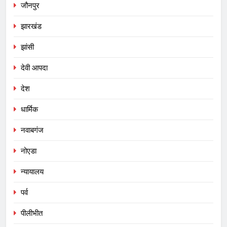
जौनपुर
झारखंड
झांसी
देवी आपदा
देश
धार्मिक
नवाबगंज
नोएडा
न्यायालय
पर्व
पीलीभीत