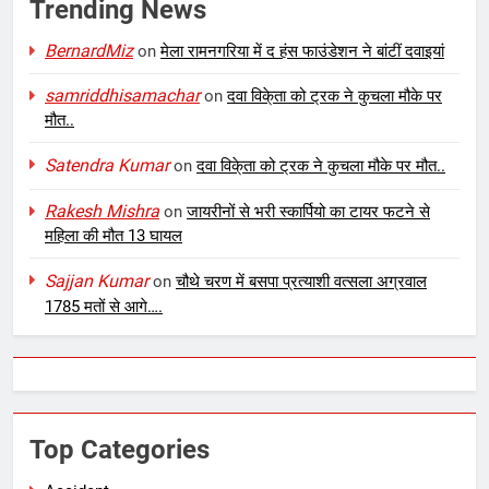
Trending News
BernardMiz
on
मेला रामनगरिया में द हंस फाउंडेशन ने बांटीं दवाइयां
samriddhisamachar
on
दवा विके्ता को ट्रक ने कुचला मौके पर
मौत..
Satendra Kumar
on
दवा विके्ता को ट्रक ने कुचला मौके पर मौत..
Rakesh Mishra
on
जायरीनों से भरी स्कार्पियो का टायर फटने से
महिला की मौत 13 घायल
Sajjan Kumar
on
चौथे चरण में बसपा प्रत्याशी वत्सला अग्रवाल
1785 मतों से आगे….
Top Categories