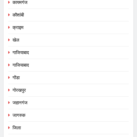
कायमगंज
कौशांबी
क्राइम
खेल
गाजियाबाद
गाजियाबाद
गोंडा
गोरखपुर
जहानगंज
जागरुक
जिला