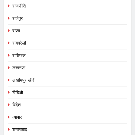
राजनीति
राजेपुर
राज्य
रायबरेली
राशिफल
लखनऊ
लखीमपुर खीरी
विडिओ
विदेश
व्यापार
शमशाबाद