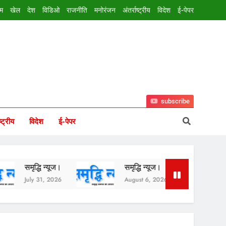
इम
खेल
देश
विडिओ
राजनीति
मनोरंजन
अंतर्राष्ट्रीय
विदेश
ई-पेपर
subscribe
ष्ट्रीय
विदेश
ई-पेपर
ृद्धि न्यूज।
समृद्धि न्यूज।
समृद्धि न्यूज।
ly 31, 2026
August 6, 2026
August 5, 2026