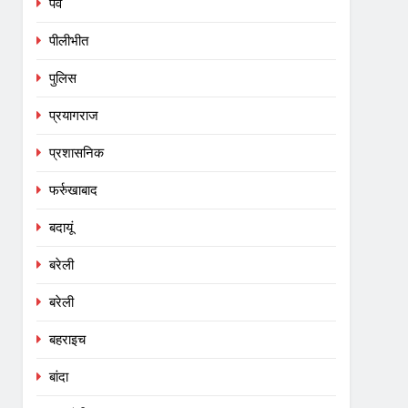
पर्व
पीलीभीत
पुलिस
प्रयागराज
प्रशासनिक
फर्रुखाबाद
बदायूं
बरेली
बरेली
बहराइच
बांदा