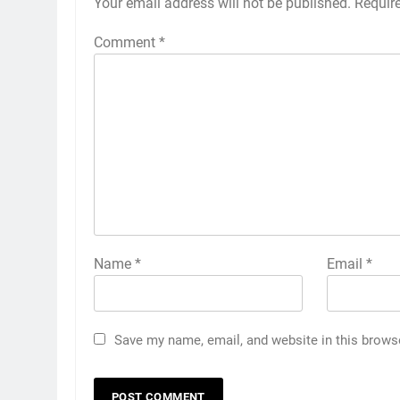
Your email address will not be published.
Requir
Comment
*
Name
*
Email
*
Save my name, email, and website in this brows