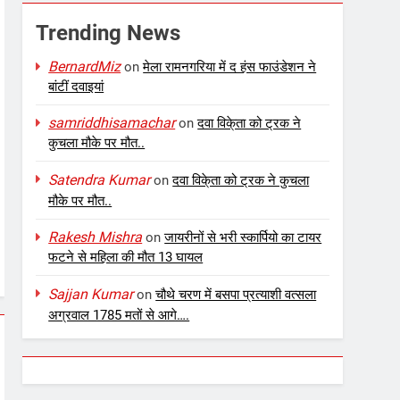
Trending News
BernardMiz
on
मेला रामनगरिया में द हंस फाउंडेशन ने
बांटीं दवाइयां
samriddhisamachar
on
दवा विके्ता को ट्रक ने
कुचला मौके पर मौत..
Satendra Kumar
on
दवा विके्ता को ट्रक ने कुचला
मौके पर मौत..
Rakesh Mishra
on
जायरीनों से भरी स्कार्पियो का टायर
फटने से महिला की मौत 13 घायल
Sajjan Kumar
on
चौथे चरण में बसपा प्रत्याशी वत्सला
अग्रवाल 1785 मतों से आगे….