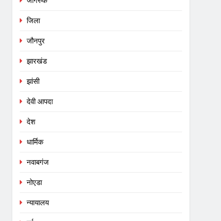
जागरुक
जिला
जौनपुर
झारखंड
झांसी
देवी आपदा
देश
धार्मिक
नवाबगंज
नोएडा
न्यायालय