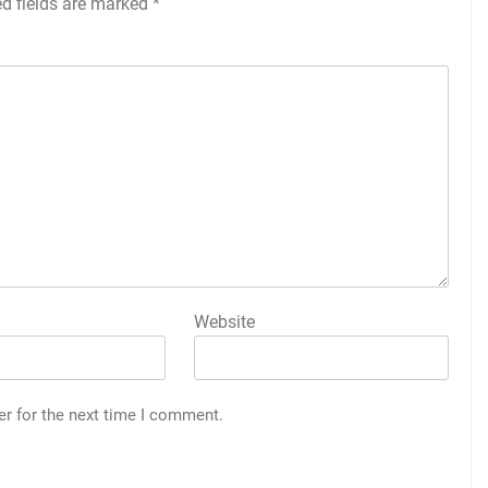
ed fields are marked
*
Website
er for the next time I comment.