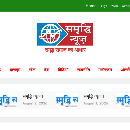
Home
शहर
राज्य
क्रा
riddhi Samachar
समृद्ध समाज का आधार
य
क्राइम
खेल
देश
विडिओ
राजनीति
मनोरंजन
अंतर्रा
समृद्धि न्यूज।
समृद्धि न्यूज।
सम
August 2, 2026
August 1, 2026
Ju