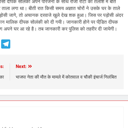
वासी दीपक सोलंकी अपने परिजनों के साथ रोजी रोटी की तलाश में बीते
 ताला लगा था। बीती रात किसी समय अज्ञात चोरों ने उसके घर के ताले
़ोसी जागे, तो अचानक दरवाजे खुले देख शक हुआ। जिस पर पड़ोसी अंदर
कान मालिक दीपक सोलंकी को दी गयी। जानकारी होने पर पीडि़त दीपक
ोग अपने घर आ रहे है। तब जानकारी कर पुलिस को तहरीर दी जायेगी।
e
Telegram
s:
Next:
ंका
भाजपा नेता की मौत के मामले में कोतवाल व चौकी इंचार्ज निलंबित