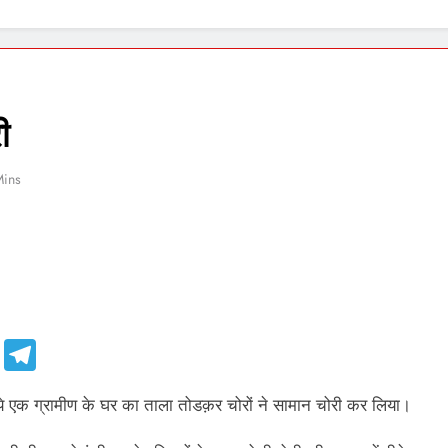
ी
Mins
e
Telegram
े एक ग्रामीण के घर का ताला तोडक़र चोरों ने सामान चोरी कर लिया।