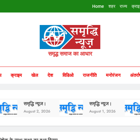
Home
शहर
राज्य
क्रा
riddhi Samachar
समृद्ध समाज का आधार
य
क्राइम
खेल
देश
विडिओ
राजनीति
मनोरंजन
अंतर्रा
समृद्धि न्यूज।
समृद्धि न्यूज।
समृद्
August 2, 2026
August 1, 2026
July