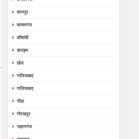
कानपुर
कायमगंज
कौशांबी
क्राइम
खेल
गाजियाबाद
गाजियाबाद
गोंडा
गोरखपुर
जहानगंज