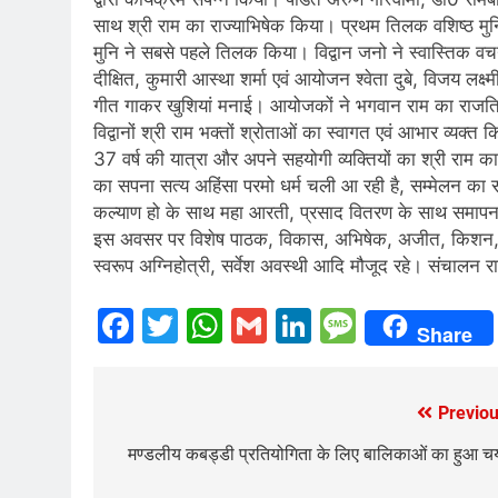
साथ श्री राम का राज्याभिषेक किया। प्रथम तिलक वशिष्ठ मुनि
मुनि ने सबसे पहले तिलक किया। विद्वान जनो ने स्वास्तिक वचन 
दीक्षित, कुमारी आस्था शर्मा एवं आयोजन श्वेता दुबे, विजय लक्ष
गीत गाकर खुशियां मनाई। आयोजकों ने भगवान राम का राजतिल
विद्वानों श्री राम भक्तों श्रोताओं का स्वागत एवं आभार व्य
37 वर्ष की यात्रा और अपने सहयोगी व्यक्तियों का श्री राम का
का सपना सत्य अहिंसा परमो धर्म चली आ रही है, सम्मेलन का समा
कल्याण हो के साथ महा आरती, प्रसाद वितरण के साथ समापन किया
इस अवसर पर विशेष पाठक, विकास, अभिषेक, अजीत, किशन, राघ
स्वरूप अग्निहोत्री, सर्वेश अवस्थी आदि मौजूद रहे। संचालन रा
Facebook
Twitter
WhatsApp
Gmail
LinkedIn
Messag
Share
Previou
Post
navigation
मण्डलीय कबड्डी प्रतियोगिता के लिए बालिकाओं का हुआ 