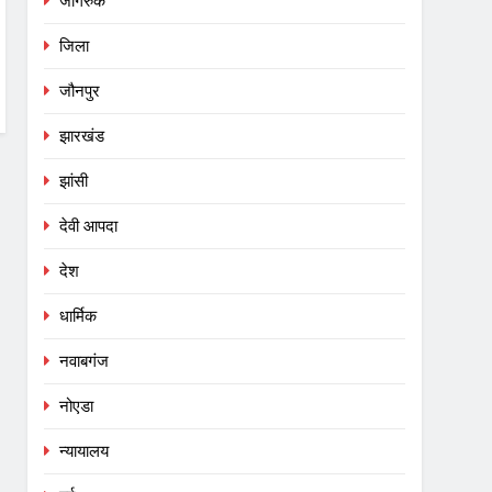
जागरुक
जिला
जौनपुर
झारखंड
झांसी
देवी आपदा
देश
धार्मिक
नवाबगंज
नोएडा
न्यायालय