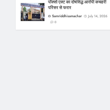
पॉक्सो एक्ट का दोषसिद्ध आरोपी कचहरी
परिसर से फरार
Samriddhisamachar
July 14, 2026
0