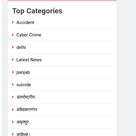
Top Categories
Accident
Cyber Crime
delhi
Latest News
panjab
suicide
अंतर्राष्ट्रीय
अंबेडकरनगर
अमृतपुर
अयोध्या।