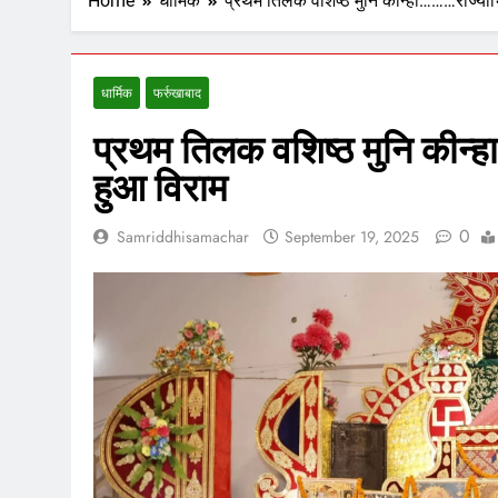
Home
धार्मिक
प्रथम तिलक वशिष्ठ मुनि कीन्हा………राज्या
धार्मिक
फर्रुखाबाद
प्रथम तिलक वशिष्ठ मुनि कीन
हुआ विराम
0
Samriddhisamachar
September 19, 2025