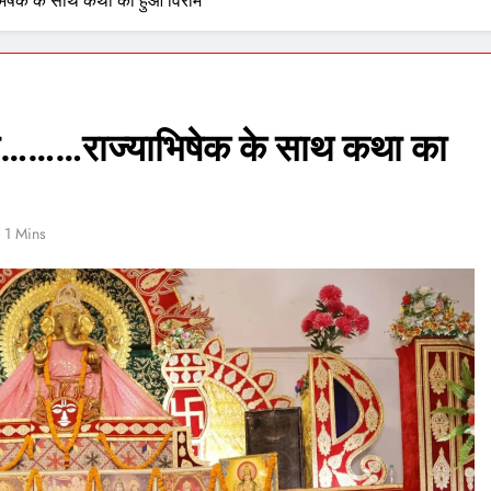
भिषेक के साथ कथा का हुआ विराम
्हा………राज्याभिषेक के साथ कथा का
1 Mins