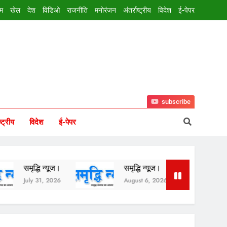
इम
खेल
देश
विडिओ
राजनीति
मनोरंजन
अंतर्राष्ट्रीय
विदेश
ई-पेपर
subscribe
ष्ट्रीय
विदेश
ई-पेपर
धि न्यूज।
समृद्धि न्यूज।
समृद्धि न्यूज।
 31, 2026
August 6, 2026
August 5, 2026