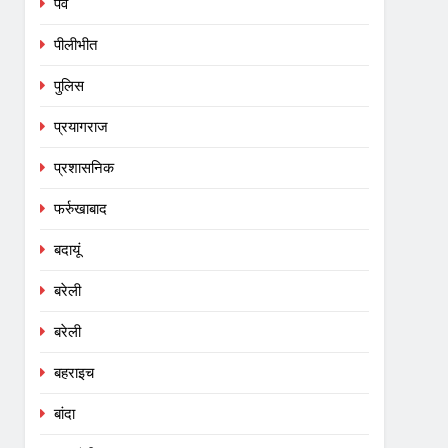
पर्व
पीलीभीत
पुलिस
प्रयागराज
प्रशासनिक
फर्रुखाबाद
बदायूं
बरेली
बरेली
बहराइच
बांदा