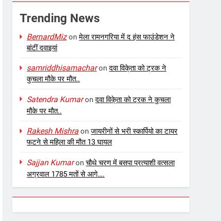
Trending News
BernardMiz
on
मेला रामनगरिया में द हंस फाउंडेशन ने
बांटीं दवाइयां
samriddhisamachar
on
दवा विके्ता को ट्रक ने
कुचला मौके पर मौत..
Satendra Kumar
on
दवा विके्ता को ट्रक ने कुचला
मौके पर मौत..
Rakesh Mishra
on
जायरीनों से भरी स्कार्पियो का टायर
फटने से महिला की मौत 13 घायल
Sajjan Kumar
on
चौथे चरण में बसपा प्रत्याशी वत्सला
अग्रवाल 1785 मतों से आगे….