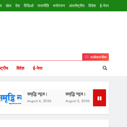
इम
खेल
देश
विडिओ
राजनीति
मनोरंजन
अंतर्राष्ट्रीय
विदेश
ई-पेपर
subscribe
ष्ट्रीय
विदेश
ई-पेपर
समृद्धि न्यूज।
समृद्धि न्यूज।
समृद्धि न्यूज
August 6, 2026
August 5, 2026
August 3, 2