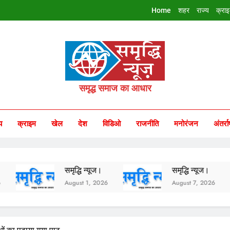
Home
शहर
राज्य
क्रा
riddhi Samachar
समृद्ध समाज का आधार
य
क्राइम
खेल
देश
विडिओ
राजनीति
मनोरंजन
अंतर्रा
समृद्धि न्यूज।
समृद्धि न्यूज।
August 1, 2026
August 7, 2026