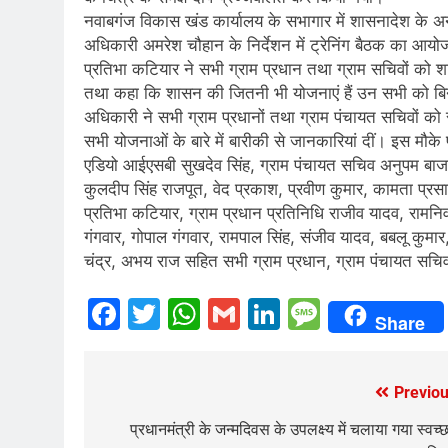
नवाबगंज विकास खंड कार्यालय के सभागार में शासनादेश के अ
अधिकारी अमरेश चौहान के निर्देशन में ट्रेनिंग बैठक का आय
प्रतिभा कटियार ने सभी ग्राम प्रधान तथा ग्राम सचिवों को शा
तथा कहा कि शासन की जितनी भी योजनाएं हैं उन सभी को बिन
अधिकारी ने सभी ग्राम प्रधानों तथा ग्राम पंचायत सचिवों को स
सभी योजनाओं के बारे में बारीकी से जानकारियां दीं। इस मौ
एडियो आईएसबी सुखदेव सिंह, ग्राम पंचायत सचिव अनुपम बाजपेई
कुलदीप सिंह राजपूत, वेद प्रकाश, प्रवीण कुमार, कामता प्रस
प्रतिभा कटियार, ग्राम प्रधान प्रतिनिधि राजीव यादव, रामनिव
गंगवार, गोपाल गंगवार, रामपाल सिंह, संजीव यादव, बबलू कुमार,
चंद्र, अभय राज सहित सभी ग्राम प्रधान, ग्राम पंचायत सचिव
Facebook
Twitter
WhatsApp
Gmail
LinkedIn
Messag
Share
Previou
Post
navigation
प्रधानमंत्री के जन्मदिवस के उपलक्ष्य में चलाया गया स्वच्