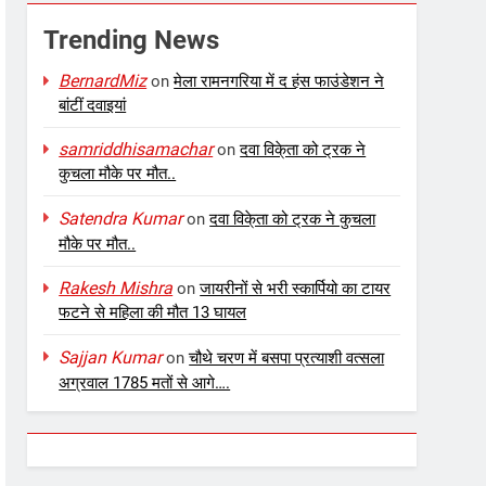
Trending News
BernardMiz
on
मेला रामनगरिया में द हंस फाउंडेशन ने
बांटीं दवाइयां
samriddhisamachar
on
दवा विके्ता को ट्रक ने
कुचला मौके पर मौत..
Satendra Kumar
on
दवा विके्ता को ट्रक ने कुचला
मौके पर मौत..
Rakesh Mishra
on
जायरीनों से भरी स्कार्पियो का टायर
फटने से महिला की मौत 13 घायल
Sajjan Kumar
on
चौथे चरण में बसपा प्रत्याशी वत्सला
अग्रवाल 1785 मतों से आगे….