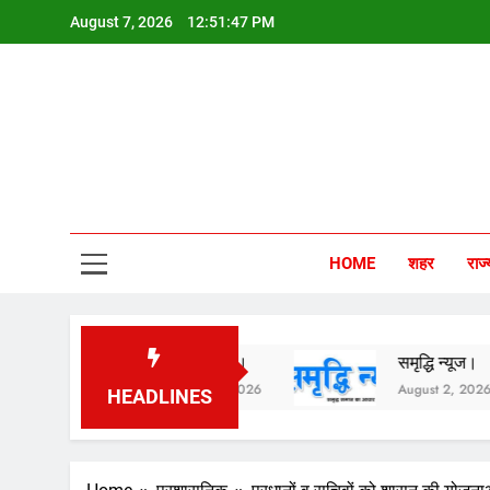
Skip
August 7, 2026
12:51:48 PM
to
content
Sam
HOME
शहर
राज्
समृद्धि न्यूज।
समृद्धि न्यूज।
August 3, 2026
August 2, 2026
HEADLINES