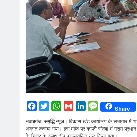
Facebook
Twitter
WhatsApp
Gmail
LinkedIn
Messag
Share
नवाबगंज, समृद्धि न्यूज।
विकास खंड कार्यालय के सभागार में शा
अवगत कराया गया। इस मौके पर काफी संख्या में ग्राम प्रधान व
के चित्र के समक्ष दीप प्रज्जवलित कर किया गया।