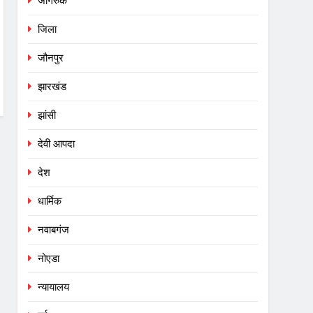
जागरुक
जिला
जौनपुर
झारखंड
झांसी
देवी आपदा
देश
धार्मिक
नवाबगंज
नोएडा
न्यायालय