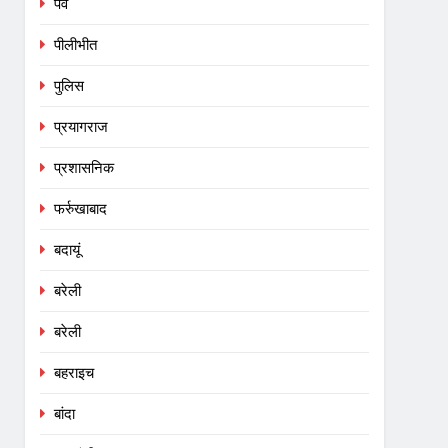
पर्व
पीलीभीत
पुलिस
प्रयागराज
प्रशासनिक
फर्रुखाबाद
बदायूं
बरेली
बरेली
बहराइच
बांदा