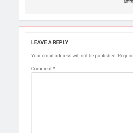
अभिय
LEAVE A REPLY
Your email address will not be published.
Requir
Comment
*