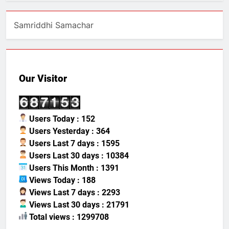
Samriddhi Samachar
Our Visitor
Users Today : 152
Users Yesterday : 364
Users Last 7 days : 1595
Users Last 30 days : 10384
Users This Month : 1391
Views Today : 188
Views Last 7 days : 2293
Views Last 30 days : 21791
Total views : 1299708