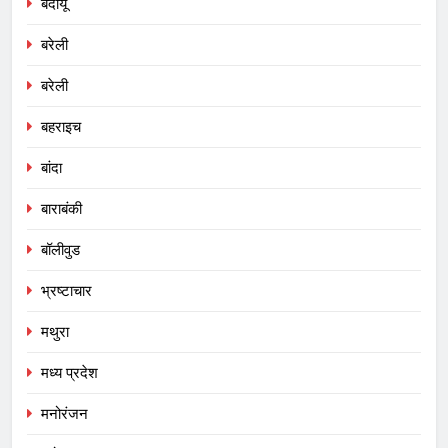
बदायूं
बरेली
बरेली
बहराइच
बांदा
बाराबंकी
बॉलीवुड
भ्रष्टाचार
मथुरा
मध्य प्रदेश
मनोरंजन