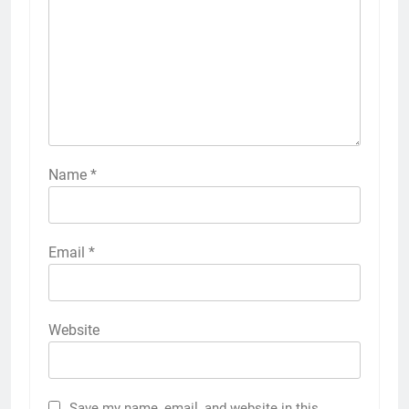
Name
*
Email
*
Website
Save my name, email, and website in this