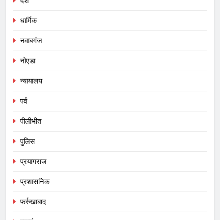
देश
धार्मिक
नवाबगंज
नोएडा
न्यायालय
पर्व
पीलीभीत
पुलिस
प्रयागराज
प्रशासनिक
फर्रुखाबाद