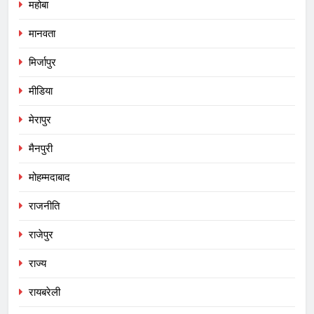
महोबा
मानवता
मिर्जापुर
मीडिया
मेरापुर
मैनपुरी
मोहम्मदाबाद
राजनीति
राजेपुर
राज्य
रायबरेली