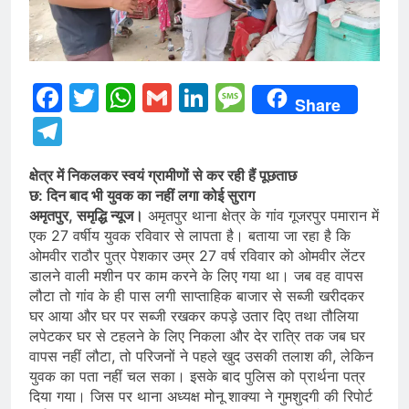
Facebook
Twitter
WhatsApp
Gmail
LinkedIn
Message
Share
Telegram
क्षेत्र में निकलकर स्वयं ग्रामीणों से कर रही हैं पूछताछ
छ: दिन बाद भी युवक का नहीं लगा कोई सुराग
अमृतपुर, समृद्धि न्यूज।
अमृतपुर थाना क्षेत्र के गांव गूजरपुर पमारान में
एक 27 वर्षीय युवक रविवार से लापता है। बताया जा रहा है कि
ओमवीर राठौर पुत्र पेशकार उम्र 27 वर्ष रविवार को ओमवीर लेंटर
डालने वाली मशीन पर काम करने के लिए गया था। जब वह वापस
लौटा तो गांव के ही पास लगी साप्ताहिक बाजार से सब्जी खरीदकर
घर आया और घर पर सब्जी रखकर कपड़े उतार दिए तथा तौलिया
लपेटकर घर से टहलने के लिए निकला और देर रात्रि तक जब घर
वापस नहीं लौटा, तो परिजनों ने पहले खुद उसकी तलाश की, लेकिन
युवक का पता नहीं चल सका। इसके बाद पुलिस को प्रार्थना पत्र
दिया गया। जिस पर थाना अध्यक्ष मोनू शाक्या ने गुमशुदगी की रिपोर्ट