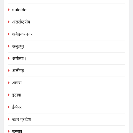
suicide
अंतर्राष्ट्रीय
अंबेडकरनगर
अमृतपुर
अयोध्या।
अलीगढ़
आगरा
इटावा
ई-पेपर
उतर प्रादेश
उन्नाव