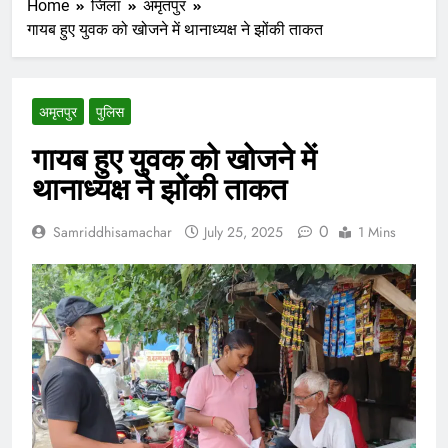
Home
जिला
अमृतपुर
गायब हुए युवक को खोजने में थानाध्यक्ष ने झोंकी ताकत
अमृतपुर
पुलिस
गायब हुए युवक को खोजने में
थानाध्यक्ष ने झोंकी ताकत
0
Samriddhisamachar
July 25, 2025
1 Mins