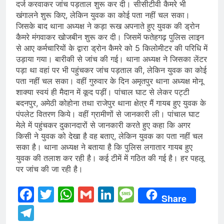
दर्ज करवाकर जांच पड़ताल शुरू कर दी। सीसीटीवी कैमरे भी
खंगालने शुरू किए, लेकिन युवक का कोई पता नहीं चल सका।
जिसके बाद थाना अध्यक्ष ने कड़ा रूख अपनाते हुए युवक की ड्रोन
कैमरे मंगवाकर खोजबीन शुरू कर दी। जिसमें फतेहगढ़ पुलिस लाइन
से आए कर्मचारियों के द्वारा ड्रोन कैमरे को 5 किलोमीटर की परिधि में
उड़ाया गया। बारीकी से जांच की गई। थाना अध्यक्ष ने जिसका लेंटर
पड़ा था वहां पर भी पहुंचकर जांच पड़ताल की, लेकिन युवक का कोई
पता नहीं चल सका। वहीं गुरुवार के दिन अमृतपुर थाना अध्यक्ष मोनू
शाक्या स्वयं ही मैदान में कूद पड़ीं। पांचाल घाट से लेकर पट्टी
बदनपुर, अमेठी कोहोना तथा राजेपुर थाना क्षेत्र मैं गायब हुए युवक के
पंपलेट वितरण किये। वहीं ग्रामीणों से जानकारी ली। पांचाल घाट
मेले में पहुंचकर दुकानदारों से जानकारी करते हुए कहा कि अगर
किसी ने युवक को देखा है वह बताए, लेकिन युवक का पता नहीं चल
सका है। थाना अध्यक्ष ने बताया है कि पुलिस लगातार गायब हुए
युवक की तलाश कर रही है। कई टीमें में गठित की गई है। हर पहलू
पर जांच की जा रही है।
Facebook
Twitter
WhatsApp
Gmail
LinkedIn
Message
Share
Telegram