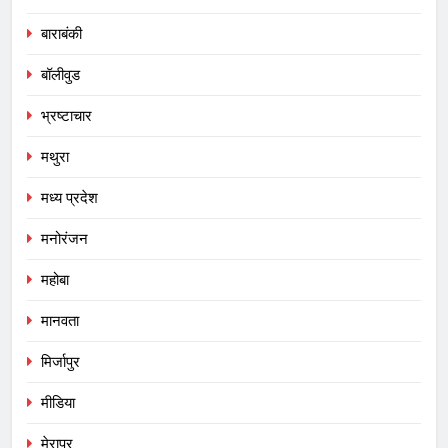
बाराबंकी
बॉलीवुड
भ्रष्टाचार
मथुरा
मध्य प्रदेश
मनोरंजन
महोबा
मानवता
मिर्जापुर
मीडिया
मेरापुर