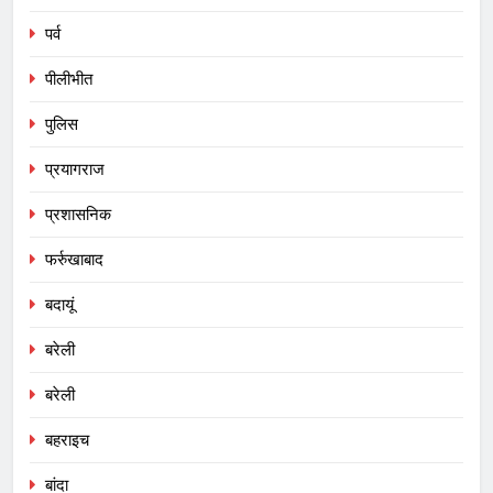
पर्व
पीलीभीत
पुलिस
प्रयागराज
प्रशासनिक
फर्रुखाबाद
बदायूं
बरेली
बरेली
बहराइच
बांदा