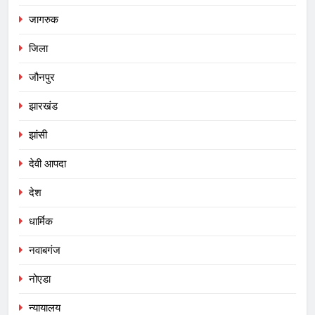
जागरुक
जिला
जौनपुर
झारखंड
झांसी
देवी आपदा
देश
धार्मिक
नवाबगंज
नोएडा
न्यायालय