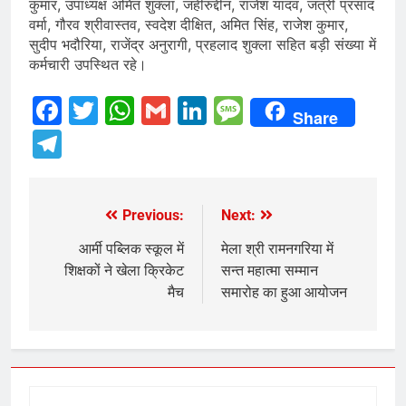
कुमार, उपाध्यक्ष अमित शुक्ला, जहीरुद्दीन, राजेश यादव, जंत्री प्रसाद
वर्मा, गौरव श्रीवास्तव, स्वदेश दीक्षित, अमित सिंह, राजेश कुमार,
सुदीप भदौरिया, राजेंद्र अनुरागी, प्रहलाद शुक्ला सहित बड़ी संख्या में
कर्मचारी उपस्थित रहे।
Facebook
Twitter
WhatsApp
Gmail
LinkedIn
Message
Share
Telegram
Previous:
Next:
Post
navigation
आर्मी पब्लिक स्कूल में
मेला श्री रामनगरिया में
शिक्षकों ने खेला क्रिकेट
सन्त महात्मा सम्मान
मैच
समारोह का हुआ आयोजन