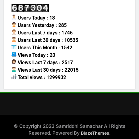
Users Today : 18
Users Yesterday : 285
Users Last 7 days : 1746
Users Last 30 days : 10535
Users This Month : 1542
Views Today : 20
Views Last 7 days : 2517
Views Last 30 days : 22015
Total views : 1299932
© Copyright 2023 Samriddhi Samachar All Rights
Reserved. Powered By
.
BlazeThemes