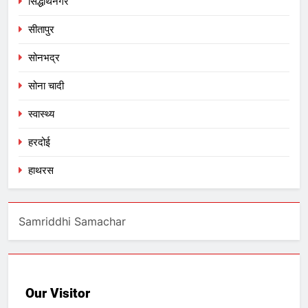
सिद्धार्थनगर
सीतापुर
सोनभद्र
सोना चादी
स्वास्थ्य
हरदोई
हाथरस
Samriddhi Samachar
Our Visitor