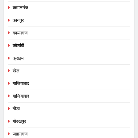
कमालगंज
कानपुर
कायमगंज
कौशांबी
क्राइम
खेल
गाजियाबाद
गाजियाबाद
गोंडा
गोरखपुर
जहानगंज