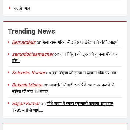
समृद्धि न्यूज।
Trending News
BernardMiz
on
मेला रामनगरिया में द हंस फाउंडेशन ने बांटीं दवाइयां
samriddhisamachar
on
दवा विके्ता को ट्रक ने कुचला मौके पर
मौत..
Satendra Kumar
on
दवा विके्ता को ट्रक ने कुचला मौके पर मौत..
Rakesh Mishra
on
जायरीनों से भरी स्कार्पियो का टायर फटने से
महिला की मौत 13 घायल
Sajjan Kumar
on
चौथे चरण में बसपा प्रत्याशी वत्सला अग्रवाल
1785 मतों से आगे….