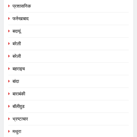
प्रशासनिक
फर्रुखाबाद
बदायूं
बरेली
बरेली
बहराइच
बांदा
बाराबंकी
बॉलीवुड
भ्रष्टाचार
मथुरा