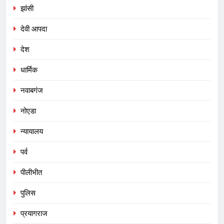
झांसी
देवी आपदा
देश
धार्मिक
नवाबगंज
नोएडा
न्यायालय
पर्व
पीलीभीत
पुलिस
प्रयागराज