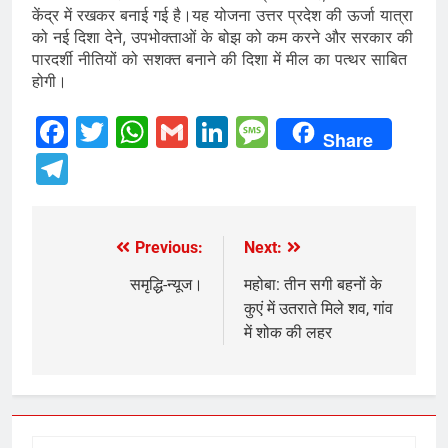
केंद्र में रखकर बनाई गई है।यह योजना उत्तर प्रदेश की ऊर्जा यात्रा
को नई दिशा देने, उपभोक्ताओं के बोझ को कम करने और सरकार की
पारदर्शी नीतियों को सशक्त बनाने की दिशा में मील का पत्थर साबित
होगी।
Facebook
Twitter
WhatsApp
Gmail
LinkedIn
Message
Share
Telegram
Previous:
Next:
Post
navigation
समृद्धि-न्यूज।
महोबा: तीन सगी बहनों के
कुएं में उतराते मिले शव, गांव
में शोक की लहर