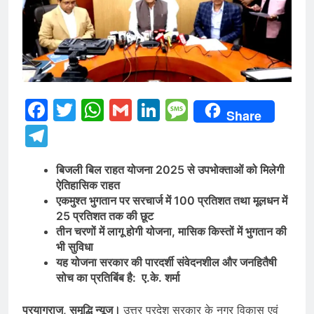
Facebook
Twitter
WhatsApp
Gmail
LinkedIn
Message
Share
Telegram
बिजली बिल राहत योजना 2025 से उपभोक्ताओं को मिलेगी
ऐतिहासिक राहत
एकमुश्त भुगतान पर सरचार्ज में 100 प्रतिशत तथा मूलधन में
25 प्रतिशत तक की छूट
तीन चरणों में लागू होगी योजना, मासिक किस्तों में भुगतान की
भी सुविधा
यह योजना सरकार की पारदर्शी संवेदनशील और जनहितैषी
सोच का प्रतिबिंब है: ए.के. शर्मा
प्रयागराज, समृद्धि न्यूज।
उत्तर प्रदेश सरकार के नगर विकास एवं