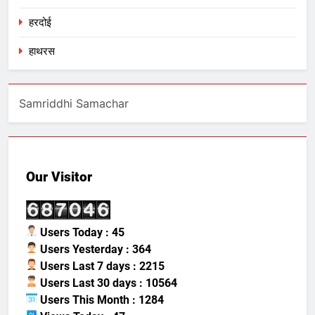
हरदोई
हाथरस
Samriddhi Samachar
Our Visitor
Users Today : 45
Users Yesterday : 364
Users Last 7 days : 2215
Users Last 30 days : 10564
Users This Month : 1284