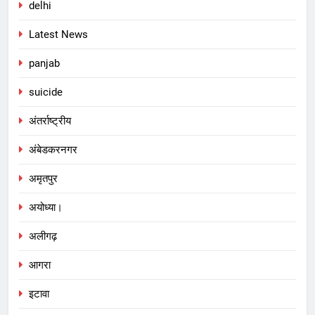
delhi
Latest News
panjab
suicide
अंतर्राष्ट्रीय
अंबेडकरनगर
अमृतपुर
अयोध्या।
अलीगढ़
आगरा
इटावा