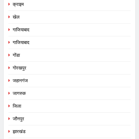
क्राइम
खेल
गाजियाबाद
गाजियाबाद
गोंडा
गोरखपुर
जहानगंज
जागरुक
जिला
जौनपुर
झारखंड